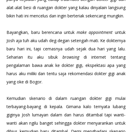
alat-alat besi di ruangan dokter yang kalau dinyalain langsung
bikin hati ini mencelus dan ingin berteriak sekencang mungkin.
Bayangkan, baru berencana untuk
make
appointment
untuk
Josh aja tuh aku udah deg-degan setengah mati. Ke dokternya
baru hari ini, tapi cemasnya udah sejak dua hari yang lalu.
Seharian itu aku sibuk
browsing
di internet tentang
pengalaman bawa anak ke dokter gigi, ekspektasi apa yang
harus aku miliki dan tentu saja rekomendasi dokter gigi anak
yang oke di Bogor.
Kemudian skenario di dalam ruangan dokter gigi mulai
terbayang-bayang di kepala. Gimana kalo ternyata lubang
giginya Josh lumayan dalam dan harus ditambal tapi wanti-
wanti akan ngilu banget sehingga dokter menyarankan untuk
dibius kemudian baru ditambal. Demi menghadapi skenario