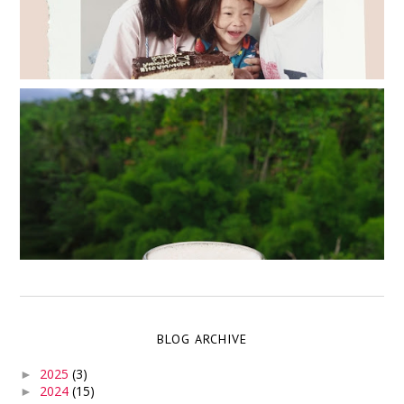
BLOG ARCHIVE
2025
(3)
►
2024
(15)
►