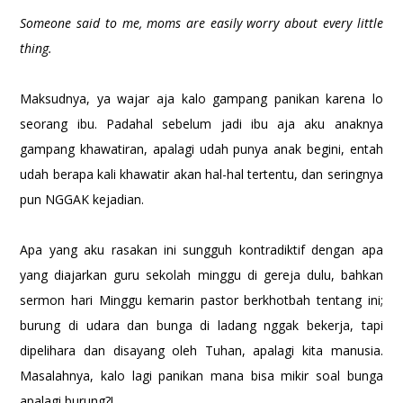
Someone said to me, moms are easily worry about every little
thing.
Maksudnya, ya wajar aja kalo gampang panikan karena lo
seorang ibu. Padahal sebelum jadi ibu aja aku anaknya
gampang khawatiran, apalagi udah punya anak begini, entah
udah berapa kali khawatir akan hal-hal tertentu, dan seringnya
pun NGGAK kejadian.
Apa yang aku rasakan ini sungguh kontradiktif dengan apa
yang diajarkan guru sekolah minggu di gereja dulu, bahkan
sermon hari Minggu kemarin pastor berkhotbah tentang ini;
burung di udara dan bunga di ladang nggak bekerja, tapi
dipelihara dan disayang oleh Tuhan, apalagi kita manusia.
Masalahnya, kalo lagi panikan mana bisa mikir soal bunga
apalagi burung?!