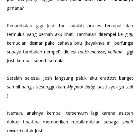
gimana?
Penambalan gigi Josh tadi adalah proses tercepat dan
termulus yang pernah aku lihat. Tambalan ditempel ke gigi,
kemudian disinar pake cahaya biru (kayaknya ini berfungsi
supaya tambalan nempel), diolesi
tooth mousse
,
voilaaa
.. gigi
Josh kembali seperti semula.
Setelah selesai, Josh langsung peluk aku eratttttt banget
sambil nangis sesunggukkan.
My poor baby
, pasti syok ya tadi
):
Namun, anaknya kembali tersenyum lagi karena asisten
dokter tiba-tiba memberikan mobil-mobilan sebagai
small
reward
untuk Josh.