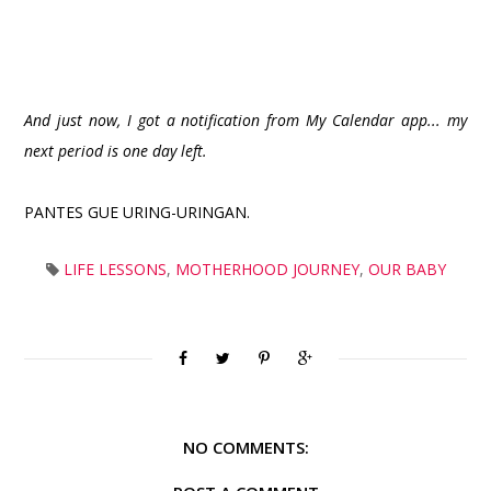
And just now, I got a notification from My Calendar app... my
next period is one day left.
PANTES GUE URING-URINGAN.
LIFE LESSONS
,
MOTHERHOOD JOURNEY
,
OUR BABY
NO COMMENTS: