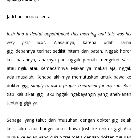
Jadi hari ini mau cerita...
Josh had a dental appointment this morning and this was his
very first visit.
Alasannya, karena udah lama
gigi depannya terlihat sedikit hitam dan patah. Nggak horor
kok patahnya, anaknya pun nggak pernah mengeluh sakit
atau ngilu atau semacamnya. Makan ya makan aja, nggak
ada masalah. Kenapa akhirnya memutuskan untuk bawa ke
dokter gigi,
simply to ask a proper treatment for my son
. Biar
tiap kali sikat gigi, aku nggak ngebayangin yang aneh-aneh
tentang giginya.
Sebagai yang takut dan 'musuhan' dengan dokter gigi sejak
kecil, aku takut banget untuk bawa Josh ke dokter gigi. Aku
punya kejadian yang cukup traumatis dengan dokter gigi dan