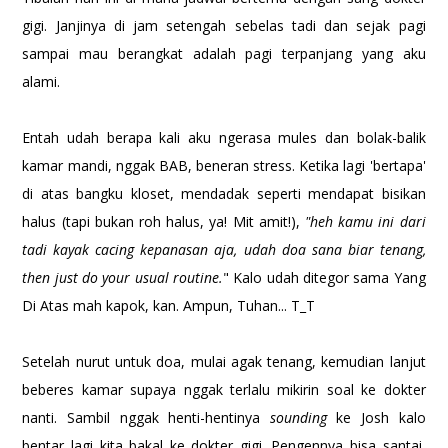
gigi. Janjinya di jam setengah sebelas tadi dan sejak pagi
sampai mau berangkat adalah pagi terpanjang yang aku
alami.
Entah udah berapa kali aku ngerasa mules dan bolak-balik
kamar mandi, nggak BAB, beneran stress. Ketika lagi 'bertapa'
di atas bangku kloset, mendadak seperti mendapat bisikan
halus (tapi bukan roh halus, ya! Mit amit!),
"heh kamu ini dari
tadi kayak cacing kepanasan aja, udah doa sana biar tenang,
then just do your usual routine.
" Kalo udah ditegor sama Yang
Di Atas mah kapok, kan. Ampun, Tuhan... T_T
Setelah nurut untuk doa, mulai agak tenang, kemudian lanjut
beberes kamar supaya nggak terlalu mikirin soal ke dokter
nanti. Sambil nggak henti-hentinya
sounding
ke Josh kalo
bentar lagi kita bakal ke dokter gigi. Pengennya bisa santai,