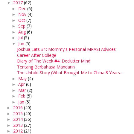
2017
(62)
▼
Dec
(6)
►
Nov
(4)
►
Oct
(7)
►
Sep
(7)
►
Aug
(6)
►
Jul
(5)
►
Jun
(5)
▼
Joshua Eats #1: Mommy's Personal MPASI Advices
Career After College
Diary of The Week #4: Declutter Mind
Tentang Berbahasa Mandarin
The Untold Story (What Brought Me to China 8 Years...
May
(4)
►
Apr
(6)
►
Mar
(2)
►
Feb
(5)
►
Jan
(5)
►
2016
(40)
►
2015
(40)
►
2014
(36)
►
2013
(27)
►
2012
(21)
►