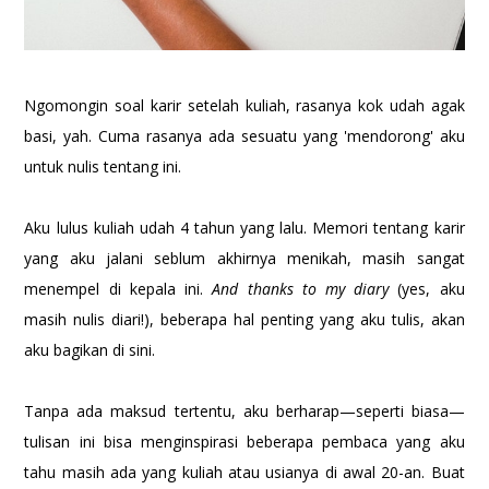
Ngomongin soal karir setelah kuliah, rasanya kok udah agak
basi, yah. Cuma rasanya ada sesuatu yang 'mendorong' aku
untuk nulis tentang ini.
Aku lulus kuliah udah 4 tahun yang lalu. Memori tentang karir
yang aku jalani seblum akhirnya menikah, masih sangat
menempel di kepala ini.
And thanks to my diary
(yes, aku
masih nulis diari!), beberapa hal penting yang aku tulis, akan
aku bagikan di sini.
Tanpa ada maksud tertentu, aku berharap—seperti biasa—
tulisan ini bisa menginspirasi beberapa pembaca yang aku
tahu masih ada yang kuliah atau usianya di awal 20-an. Buat