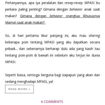
Pertanyannya, apa iya peralatan dan resep-resep MPASI itu
perkara paling penting? Gimana dengan
behavior
anak saat
makan?
Gimana dengan
behavior
orangtua (khususnya
Mama) saat anak makan?
So, di hari pertama libur panjang ini, aku mau
sharing
beberapa poin tentang MPASI yang aku dapatkan secara
pribadi... dan sebenarnya berharap dulu ada yang kasih tau
tentang poin-poin di bawah ini sebelum aku terjun ke dunia
MPASI.
Seperti biasa, semoga berguna bagi siapapun yang akan dan
sedang menghadapi MPASI, ya!
READ MORE »
6 COMMENTS