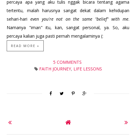
percaya apa yang aku tulis nggak bicara tentang agama
tertentu, malah harusnya sangat dekat
dalam kehidupan
sehari-hari
even you're not on the same "belief" with me
.
Namanya "iman" itu, kan, sangat personal, ya. So, aku
percaya kalian juga pasti pernah mengalaminya (:
READ MORE »
5 COMMENTS
FAITH JOURNEY
,
LIFE LESSONS