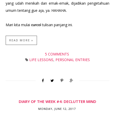
yang udah menikah dan emak-emak, dijadikan pengetahuan
umum tentang gue aja, ya. HAHAHA.
Mari kita mulai
curcol
tulisan panjang ini.
READ MORE »
5 COMMENTS
LIFE LESSONS
,
PERSONAL ENTRIES
DIARY OF THE WEEK #4: DECLUTTER MIND
MONDAY, JUNE 12, 2017