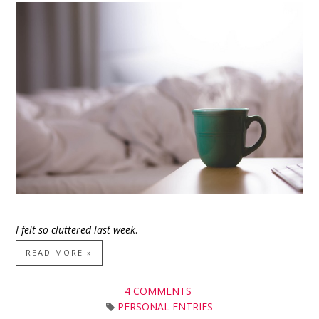
I felt so cluttered last week
.
READ MORE »
4 COMMENTS
PERSONAL ENTRIES