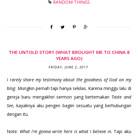
RANDOM THINGS
THE UNTOLD STORY (WHAT BROUGHT ME TO CHINA 8
YEARS AGO)
FRIDAY, JUNE 2, 2017
I rarely share my testimony about the goodness of God on my
blog
. Mungkin pernah tapi hanya sekilas. Karena minggu lalu di
gereja baru mengakhiri sermon yang bertemakan
Taste and
See
, kayaknya aku pengen bagiin sesuatu yang berhubungan
dengan itu.
Note:
What I'm gonna write here is what I believe in
. Tapi aku