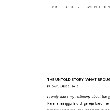
HOME
ABOUT
FAVORITE THI
THE UNTOLD STORY (WHAT BROUGH
FRIDAY, JUNE 2, 2017
I rarely share my testimony about the
Karena minggu lalu di gereja baru m