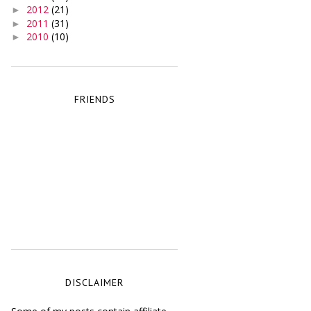
2012
(21)
►
2011
(31)
►
2010
(10)
►
FRIENDS
DISCLAIMER