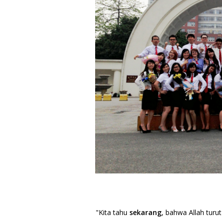
"Kita tahu
sekarang
, bahwa Allah tur