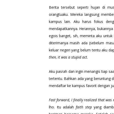
Berita tersebut seperti hujan di m
orangtuaku. Mereka langsung membe
kampus lain. Aku harus fokus den
mendapatkannya. Herannya, bukannya s
egois banget, sih, meminta aku untuk
diterimanya masih ada (sebelum masa
keluar negeri yang belum tentu aku da
then, it was a stupid act.
Aku pasrah dan ingin menangis tiap s
tertentu. Bahkan ada yang beruntung d
mendaftar ke kampus favorit dengan j
Fast forward, I finally realized that was 
lho. Itu adalah
faith step
yang diambil