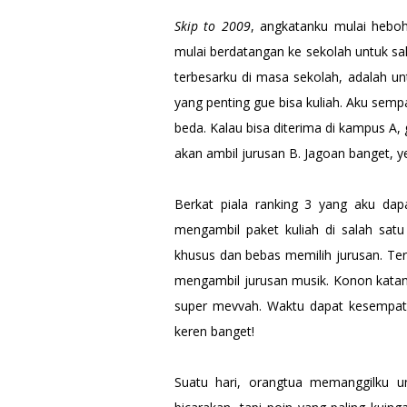
Skip to 2009
, angkatanku mulai heb
mulai berdatangan ke sekolah untuk sa
terbesarku di masa sekolah, adalah un
yang penting gue bisa kuliah. Aku sem
beda. Kalau bisa diterima di kampus A, 
akan ambil jurusan B. Jagoan banget, y
Berkat piala ranking 3 yang aku dap
mengambil paket kuliah di salah sat
khusus dan bebas memilih jurusan. Terg
mengambil jurusan musik. Konon katanya
super mevvah. Waktu dapat kesempa
keren banget!
Suatu hari, orangtua memanggilku un