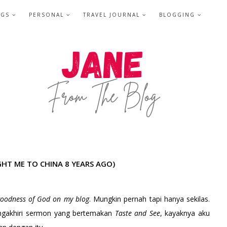
NGS
PERSONAL
TRAVEL JOURNAL
BLOGGING
T ME TO CHINA 8 YEARS AGO)
 goodness of God on my blog
. Mungkin pernah tapi hanya sekilas.
engakhiri sermon yang bertemakan
Taste and See
, kayaknya aku