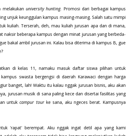
oh melakukan
university hunting
. Promosi dari berbagai kampus
ling unjuk keunggulan kampus masing-masing. Salah satu mimpi
tuk kuliah. Terserah, deh, mau kuliah jurusan apa dan di mana,
pat naksir beberapa kampus dengan minat jurusan yang berbeda-
gue bakal ambil jurusan ini. Kalau bisa diterima di kampus B, gue
e?
atkan di kelas 11, namaku masuk daftar siswa pilihan untuk
u kampus swasta bergengsi di daerah Karawaci dengan harga
iur banget, lah! Waktu itu kalau nggak jurusan bisnis, aku akan
, jurusan musik di sana paling kece dan disertai fasilitas yang
tan untuk
campur tour
ke sana, aku ngeces berat. Kampusnya
tuk 'rapat' berempat. Aku nggak ingat detil apa yang kami