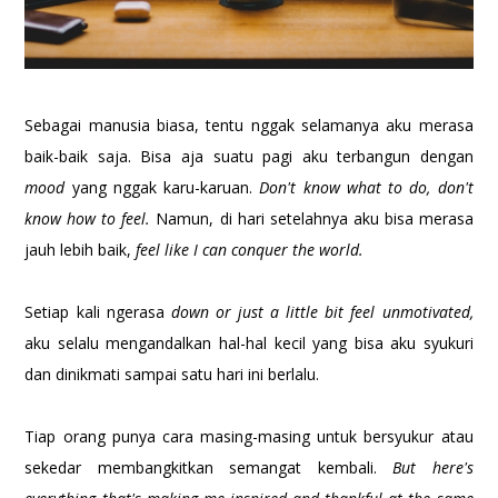
Sebagai manusia biasa, tentu nggak selamanya aku merasa
baik-baik saja. Bisa aja suatu pagi aku terbangun dengan
mood
yang nggak karu-karuan.
Don't know what to do, don't
know how to feel.
Namun, di hari setelahnya aku bisa merasa
jauh lebih baik,
feel like I can conquer the world.
Setiap kali ngerasa
down or just a little bit feel unmotivated,
aku selalu mengandalkan hal-hal kecil yang bisa aku syukuri
dan dinikmati sampai satu hari ini berlalu.
Tiap orang punya cara masing-masing untuk bersyukur atau
sekedar membangkitkan semangat kembali.
But here's