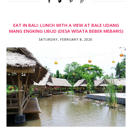
EAT IN BALI: LUNCH WITH A VIEW AT BALE UDANG
MANG ENGKING UBUD (DESA WISATA BEBEK MEBARIS)
SATURDAY, FEBRUARY 8, 2020