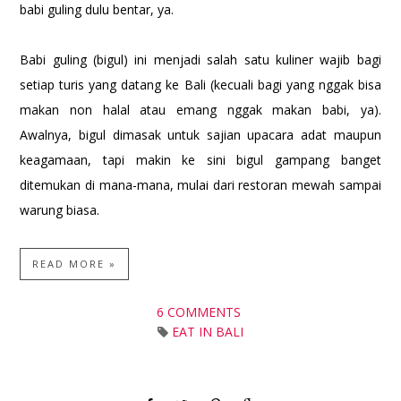
babi guling dulu bentar, ya.
Babi guling (bigul) ini menjadi salah satu kuliner wajib bagi
setiap turis yang datang ke Bali (kecuali bagi yang nggak bisa
makan non halal atau emang nggak makan babi, ya).
Awalnya, bigul dimasak untuk sajian upacara adat maupun
keagamaan, tapi makin ke sini bigul gampang banget
ditemukan di mana-mana, mulai dari restoran mewah sampai
warung biasa.
READ MORE »
6 COMMENTS
EAT IN BALI