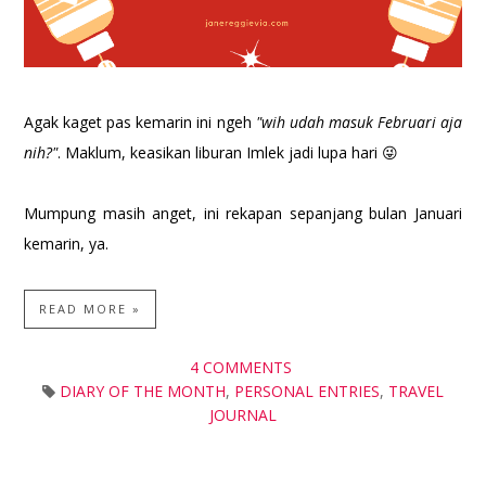
Agak kaget pas kemarin ini ngeh
"wih udah masuk Februari aja
nih?"
. Maklum, keasikan liburan Imlek jadi lupa hari 😜
Mumpung masih anget, ini rekapan sepanjang bulan Januari
kemarin, ya.
READ MORE »
4 COMMENTS
DIARY OF THE MONTH
,
PERSONAL ENTRIES
,
TRAVEL
JOURNAL