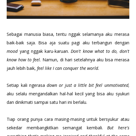
Sebagai manusia biasa, tentu nggak selamanya aku merasa
baik-baik saja. Bisa aja suatu pagi aku terbangun dengan
mood
yang nggak karu-karuan.
Don't know what to do, don't
know how to feel.
Namun, di hari setelahnya aku bisa merasa
jauh lebih baik,
feel like I can conquer the world.
Setiap kali ngerasa
down or just a little bit feel unmotivated,
aku selalu mengandalkan hal-hal kecil yang bisa aku syukuri
dan dinikmati sampai satu hari ini berlalu.
Tiap orang punya cara masing-masing untuk bersyukur atau
sekedar membangkitkan semangat kembali.
But here's