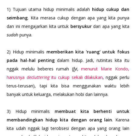
1) Tujuan utama hidup minimalis adalah
hidup cukup dan
seimbang
. Kita merasa cukup dengan apa yang kita punya
dan ini mengajarkan kita untuk
bersyukur
dari apa yang kita
sudah
punya.
2) Hidup minimalis
memberikan kita 'ruang' untuk fokus
pada hal-hal penting
dalam hidup. Jadi, rutinitas kita itu
nggak melulu beberes rumah (
fyi,
menurut Marie Kondo,
harusnya
decluttering
itu cukup sekali dilakukan
, nggak perlu
terus-terusan), tapi kita bisa menggunakan waktu lebih
banyak untuk keluarga, melakukan hobi dan lainnya.
3) Hidup minimalis
membuat kita berhenti untuk
membandingkan hidup kita dengan orang lain
. Karena
kita udah nggak lagi terobsesi dengan apa yang orang lain