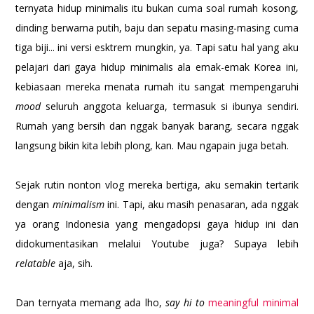
ternyata hidup minimalis itu bukan cuma soal rumah kosong,
dinding berwarna putih, baju dan sepatu masing-masing cuma
tiga biji... ini versi esktrem mungkin, ya. Tapi satu hal yang aku
pelajari dari gaya hidup minimalis ala emak-emak Korea ini,
kebiasaan mereka menata rumah itu sangat mempengaruhi
mood
seluruh anggota keluarga, termasuk si ibunya sendiri.
Rumah yang bersih dan nggak banyak barang, secara nggak
langsung bikin kita lebih plong, kan. Mau ngapain juga betah.
Sejak rutin nonton vlog mereka bertiga, aku semakin tertarik
dengan
minimalism
ini. Tapi, aku masih penasaran, ada nggak
ya orang Indonesia yang mengadopsi gaya hidup ini dan
didokumentasikan melalui Youtube juga? Supaya lebih
relatable
aja, sih.
Dan ternyata memang ada lho,
say hi to
meaningful minimal