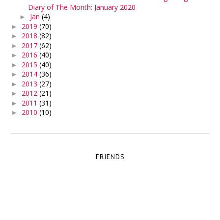
Diary of The Month: January 2020
Jan
(4)
►
2019
(70)
►
2018
(82)
►
2017
(62)
►
2016
(40)
►
2015
(40)
►
2014
(36)
►
2013
(27)
►
2012
(21)
►
2011
(31)
►
2010
(10)
►
FRIENDS