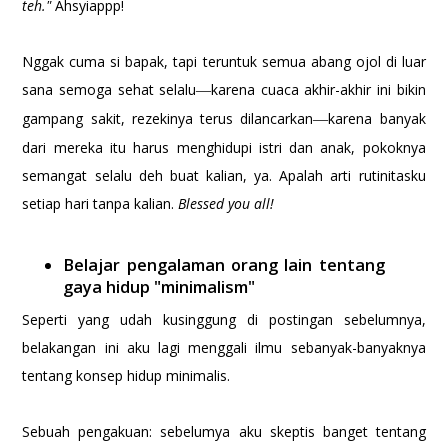
teh."
Ahsyiappp!
Nggak cuma si bapak, tapi teruntuk semua abang ojol di luar
sana semoga sehat selalu
karena cuaca akhir-akhir ini bikin
—
gampang sakit, rezekinya terus dilancarkan
karena banyak
—
dari mereka itu harus menghidupi istri dan anak, pokoknya
semangat selalu deh buat kalian, ya. Apalah arti rutinitasku
setiap hari tanpa kalian.
Blessed you all!
Belajar pengalaman orang lain tentang
gaya hidup "minimalism"
Seperti yang udah kusinggung di postingan sebelumnya,
belakangan ini aku lagi menggali ilmu sebanyak-banyaknya
tentang konsep hidup minimalis.
Sebuah pengakuan: sebelumya aku skeptis banget tentang