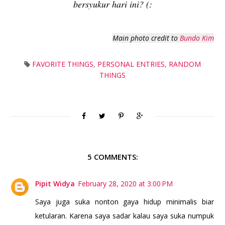
bersyukur hari ini? (:
Main photo credit to
Bundo Kim
FAVORITE THINGS
,
PERSONAL ENTRIES
,
RANDOM
THINGS
5 COMMENTS:
Pipit Widya
February 28, 2020 at 3:00 PM
Saya juga suka nonton gaya hidup minimalis biar
ketularan. Karena saya sadar kalau saya suka numpuk