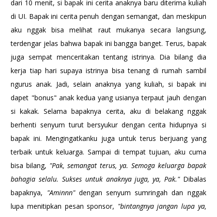
dari 10 menit, si bapak ini cerita anaknya baru diterima kuliah
di UI. Bapak ini cerita penuh dengan semangat, dan meskipun
aku nggak bisa melihat raut mukanya secara langsung,
terdengar jelas bahwa bapak ini bangga banget. Terus, bapak
juga sempat menceritakan tentang istrinya. Dia bilang dia
kerja tiap hari supaya istrinya bisa tenang di rumah sambil
ngurus anak. Jadi, selain anaknya yang kuliah, si bapak ini
dapet "bonus" anak kedua yang usianya terpaut jauh dengan
si kakak. Selama bapaknya cerita, aku di belakang nggak
berhenti senyum turut bersyukur dengan cerita hidupnya si
bapak ini. Mengingatkanku juga untuk terus berjuang yang
terbaik untuk keluarga. Sampai di tempat tujuan, aku cuma
bisa bilang,
"Pak, semangat terus, ya. Semoga keluarga bapak
bahagia selalu. Sukses untuk anaknya juga, ya, Pak."
Dibalas
bapaknya,
"Aminnn"
dengan senyum sumringah dan nggak
lupa menitipkan pesan sponsor,
"bintangnya jangan lupa ya,