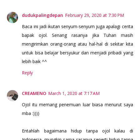
dudukpalingdepan
February 29, 2020 at 7:30 PM
Baca ini jadi ikutan senyum-senyum juga apalagi cerita
bapak ojol. Senang rasanya jika Tuhan masih
mengirimkan orang-orang atau hal-hal di sekitar kita
untuk bisa belajar bersyukur dan menjadi pribadi yang
lebih baik ^^
Reply
CREAMENO
March 1, 2020 at 7:17 AM
Ojol itu memang penemuan luar biasa menurut saya
mba :))))
Entahlah bagaimana hidup tanpa ojol kalau di
Indonesia, mungkin sama rasanya seperti hidup tanpa