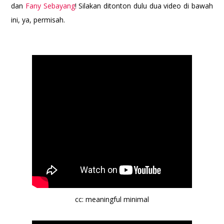
dan
Fany Sebayang
!
Silakan ditonton dulu dua video di bawah
ini, ya, permisah.
cc: meaningful minimal