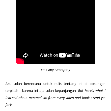
cc: Fany Sebayang
Aku udah berencana untuk nulis tentang ini di postingan
terpisah
karena ini aja udah kepanjangan!
But here's what I
—
learned about minimalism from every video and book I read (so
far):