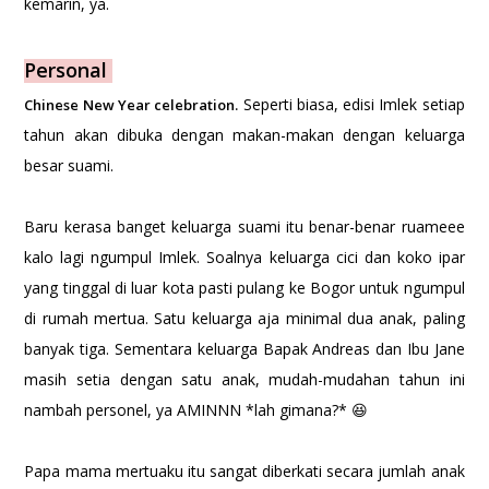
kemarin, ya.
Personal
Seperti biasa, edisi Imlek setiap
Chinese New Year celebration.
tahun akan dibuka dengan makan-makan dengan keluarga
besar suami.
Baru kerasa banget keluarga suami itu benar-benar ruameee
kalo lagi ngumpul Imlek. Soalnya keluarga cici dan koko ipar
yang tinggal di luar kota pasti pulang ke Bogor untuk ngumpul
di rumah mertua. Satu keluarga aja minimal dua anak, paling
banyak tiga. Sementara keluarga Bapak Andreas dan Ibu Jane
masih setia dengan satu anak, mudah-mudahan tahun ini
nambah personel, ya AMINNN *lah gimana?* 😆
Papa mama mertuaku itu sangat diberkati secara jumlah anak