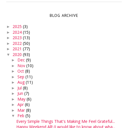
BLOG ARCHIVE
2025
(3)
►
2024
(15)
►
2023
(13)
►
2022
(50)
►
2021
(77)
►
2020
(93)
▼
Dec
(9)
►
Nov
(10)
►
Oct
(8)
►
Sep
(11)
►
Aug
(11)
►
Jul
(8)
►
Jun
(7)
►
May
(6)
►
Apr
(6)
►
Mar
(8)
►
Feb
(5)
▼
Every Simple Things That's Making Me Feel Grateful...
Happy Weekend All! (I would like to know about wha...