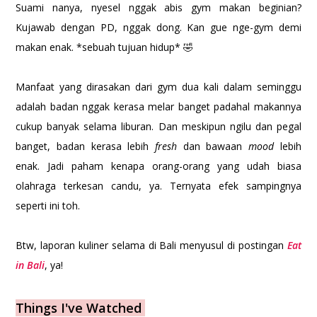
Suami nanya, nyesel nggak abis gym makan beginian?
Kujawab dengan PD, nggak dong. Kan gue nge-gym demi
makan enak. *sebuah tujuan hidup* 🤣
Manfaat yang dirasakan dari gym dua kali dalam seminggu
adalah badan nggak kerasa melar banget padahal makannya
cukup banyak selama liburan. Dan meskipun ngilu dan pegal
banget, badan kerasa lebih
fresh
dan bawaan
mood
lebih
enak. Jadi paham kenapa orang-orang yang udah biasa
olahraga terkesan candu, ya. Ternyata efek sampingnya
seperti ini toh.
Btw, laporan kuliner selama di Bali menyusul di postingan
Eat
in Bali
, ya!
Things I've Watched