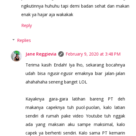
ngikutinnya huhuhu tapi demi badan sehat dan makan
enak ya hajar aja wakakak
Reply
Replies
Jane Reggievia
February 9, 2020 at 3:48 PM
Terima kasih Endah! Iya lho, sekarang bocahnya
udah bisa ngusir-ngusir emaknya biar jalan-jalan
ahahahaha seneng banget LOL
Kayaknya gara-gara latihan bareng PT deh
makanya capeknya tuh puol-puolan, kalo latian
sendiri di rumah pake video Youtube tuh nggak
ada yang maksain aku sampe maksimal, kalo
capek ya berhenti sendiri. Kalo sama PT kemarin