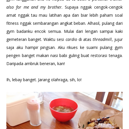
also for me and my brother.
Supaya nggak cengok-cengok
amat nggak tau mau latihan apa dan biar lebih paham soal
fitness nggak sembarangan angkat beban.
Alhasil, pulang dari
gym badanku encok semua. Mulai dari lengan sampai kaki
gemeteran banget. Waktu sesi
cardio
di atas
threadmill
, jujur
saja aku hampir pingsan. Aku rikues ke suami pulang gym
pengen banget makan nasi babi guling buat restorasi tenaga.
Daripada ambruk beneran, kan!
Ih, lebay banget. Jarang olahraga, sih, lo!