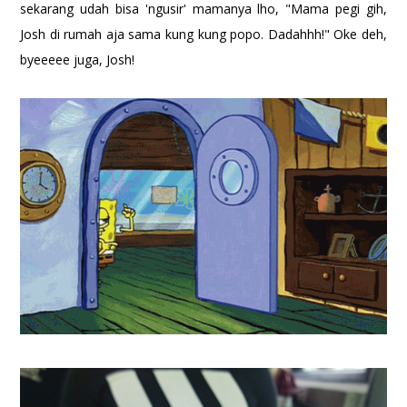
sekarang udah bisa 'ngusir' mamanya lho, "Mama pegi gih,
Josh di rumah aja sama kung kung popo. Dadahhh!" Oke deh,
byeeeee juga, Josh!