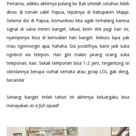
Pertama, adikku akhirnya pulang ke Bali setelah setahun lebih
dinas di rumah sakit Papua, tepatnya di Kabupaten Mappi.
Selama doi di Papua, komunikasi kita agak terhalang karena
signal di sana minim banget. Misal, kirim WA pagi hari ini,
nyampenya bisa di kemudian hari banget. Keburu lupa yak
mau ngomongin apa, hahaha. Sisi positifnya, kami jadi suka
ngobrol via telepon. Hari gini makin jarang orang suka
teleponan, kan. Sekali teleponan bisa 1-2 jam, tergantung isi
obrolannya berupa curhat semata atau gosip LOL gak deng,
becanda!
Senang banget Imlek tahun ini akhirnya keluargaku bisa
merayakan
as a full squad!