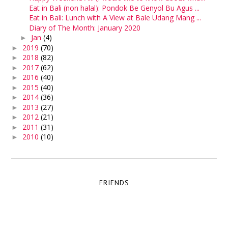
Eat in Bali (non halal): Pondok Be Genyol Bu Agus ...
Eat in Bali: Lunch with A View at Bale Udang Mang ...
Diary of The Month: January 2020
Jan
(4)
►
2019
(70)
►
2018
(82)
►
2017
(62)
►
2016
(40)
►
2015
(40)
►
2014
(36)
►
2013
(27)
►
2012
(21)
►
2011
(31)
►
2010
(10)
►
FRIENDS