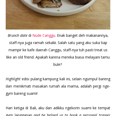
Brunch date
di
Nude Canggu
. Enak banget deh makanannya,
staff-nya juga ramah sekaliii. Salah satu yang aku suka tiap
mampir ke kafe daerah Canggu, staff-nya tuh pasti treat us
like an old friend. Apakah karena mereka biasa melayani tamu
bule?
Highlight
edisi pulang kampung kali ini, selain ngumpul bareng
dan menikmati masakan rumah ala mama, adalah pergi nge-
gym bareng suami!
Hari ketiga di Bali, aku dan adikku ngekorin suami ke tempat
gym langganan
and he helped us to book a personal trainer