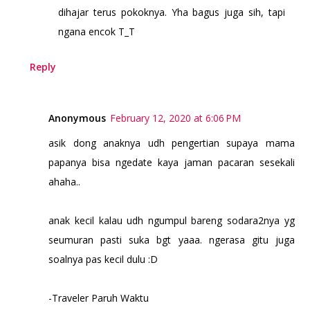
dihajar terus pokoknya. Yha bagus juga sih, tapi
ngana encok T_T
Reply
Anonymous
February 12, 2020 at 6:06 PM
asik dong anaknya udh pengertian supaya mama
papanya bisa ngedate kaya jaman pacaran sesekali
ahaha..
anak kecil kalau udh ngumpul bareng sodara2nya yg
seumuran pasti suka bgt yaaa. ngerasa gitu juga
soalnya pas kecil dulu :D
-Traveler Paruh Waktu