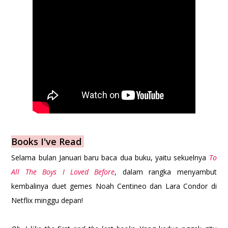
Books I've Read
Selama bulan Januari baru baca dua buku, yaitu sekuelnya
To
All The Boys I Loved Before
, dalam rangka menyambut
kembalinya duet gemes Noah Centineo dan Lara Condor di
Netflix minggu depan!