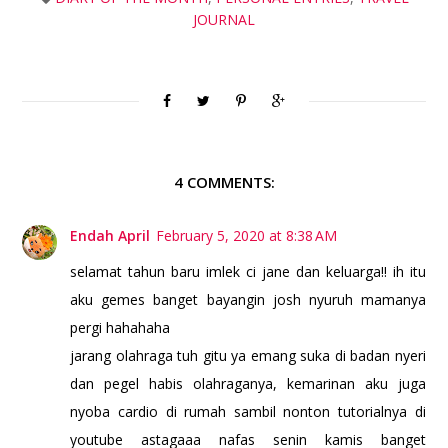
JOURNAL
4 COMMENTS:
Endah April
February 5, 2020 at 8:38 AM
selamat tahun baru imlek ci jane dan keluarga!! ih itu
aku gemes banget bayangin josh nyuruh mamanya
pergi hahahaha
jarang olahraga tuh gitu ya emang suka di badan nyeri
dan pegel habis olahraganya, kemarinan aku juga
nyoba cardio di rumah sambil nonton tutorialnya di
youtube astagaaa nafas senin kamis banget