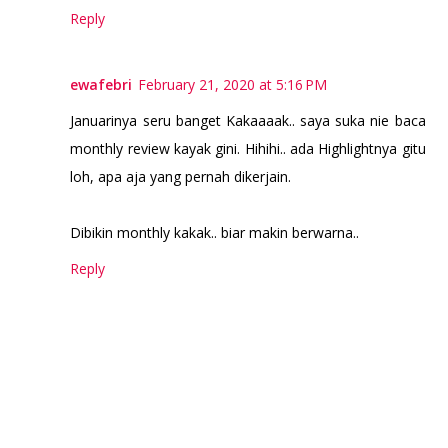
Reply
ewafebri
February 21, 2020 at 5:16 PM
Januarinya seru banget Kakaaaak.. saya suka nie baca
monthly review kayak gini. Hihihi.. ada Highlightnya gitu
loh, apa aja yang pernah dikerjain.
Dibikin monthly kakak.. biar makin berwarna..
Reply