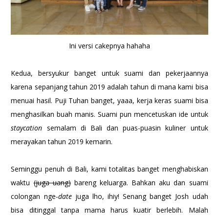
Ini versi cakepnya hahaha
Kedua, bersyukur banget untuk suami dan pekerjaannya
karena sepanjang tahun 2019 adalah tahun di mana kami bisa
menuai hasil. Puji Tuhan banget, yaaa, kerja keras suami bisa
menghasilkan buah manis. Suami pun mencetuskan ide untuk
staycation
semalam di Bali dan puas-puasin kuliner untuk
merayakan tahun 2019 kemarin.
Seminggu penuh di Bali, kami totalitas banget menghabiskan
waktu
(juga uang)
bareng keluarga. Bahkan aku dan suami
colongan nge-
date
juga lho, ihiy! Senang banget Josh udah
bisa ditinggal tanpa mama harus kuatir berlebih. Malah