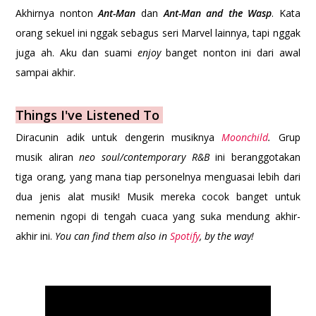
Akhirnya nonton
Ant-Man
dan
Ant-Man and the Wasp
. Kata
orang sekuel ini nggak sebagus seri Marvel lainnya, tapi nggak
juga ah. Aku dan suami
enjoy
banget nonton ini dari awal
sampai akhir.
Things I've Listened To
Diracunin adik untuk dengerin musiknya
Moonchild
.
Grup
musik aliran
neo soul/contemporary R&B
ini beranggotakan
tiga orang, yang mana tiap personelnya menguasai lebih dari
dua jenis alat musik! Musik mereka cocok banget untuk
nemenin ngopi di tengah cuaca yang suka mendung akhir-
akhir ini.
You can find them also in
Spotify
, by the way!