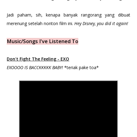
Jadi paham, sih, kenapa banyak rangorang yang dibuat
merenung setelah nonton film ini.
Hey Disney, you did it again!
Music/Songs I've Listened To
Don't Fight The Feeling - EXO
EXOOOO IS BACCKKKKK BABY!
*teriak pake toa*