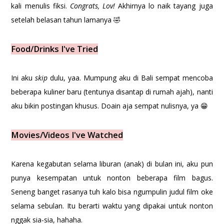
kali menulis fiksi.
Congrats, Lov!
Akhirnya lo naik tayang juga
setelah belasan tahun lamanya 🤣
Food/Drinks I've Tried
Ini aku
skip
dulu, yaa. Mumpung aku di Bali sempat mencoba
beberapa kuliner baru (tentunya disantap di rumah ajah), nanti
aku bikin postingan khusus. Doain aja sempat nulisnya, ya 😁
Movies/Videos I've Watched
Karena kegabutan selama liburan (anak) di bulan ini, aku pun
punya kesempatan untuk nonton beberapa film bagus.
Seneng banget rasanya tuh kalo bisa ngumpulin judul film oke
selama sebulan. Itu berarti waktu yang dipakai untuk nonton
nggak sia-sia, hahaha.