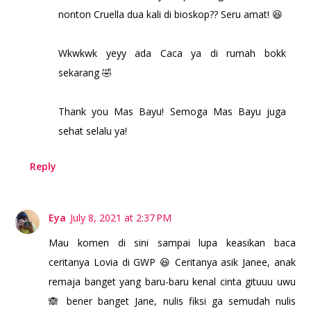
nonton Cruella dua kali di bioskop?? Seru amat! 😆
Wkwkwk yeyy ada Caca ya di rumah bokk
sekarang 🤣
Thank you Mas Bayu! Semoga Mas Bayu juga
sehat selalu ya!
Reply
Eya
July 8, 2021 at 2:37 PM
Mau komen di sini sampai lupa keasikan baca
ceritanya Lovia di GWP 😆 Ceritanya asik Janee, anak
remaja banget yang baru-baru kenal cinta gituuu uwu
🙈 bener banget Jane, nulis fiksi ga semudah nulis