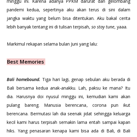
minggu ini. Karena adanya PPKM darurat dan gelombang
pandemi kedua, sepertinya aku akan terus di sini dalam
jangka waktu yang belum bisa ditentukan. Aku bakal cerita
lebih banyak tentang ini di tulisan terpisah,
so stay tune
, yaaa.
Markimul rekapan selama bulan Juni yang lalu:
Best Memories
Bali homebound.
Tiga hari lagi, genap sebulan aku berada di
Bali bersama kedua anak-anakku. Lah, paksu ke mana? Itu
dia. Harusnya doi nyusul minggu ini, kemudian kami akan
pulang bareng. Manusia berencana, corona pun ikut
berencana. Bermutasi lah dia seenak jidat sehingga keluarga
kecil kami harus terpisah semakin lama entah sampai kapan
hiks. Yang penasaran kenapa kami bisa ada di Bali, di Bali