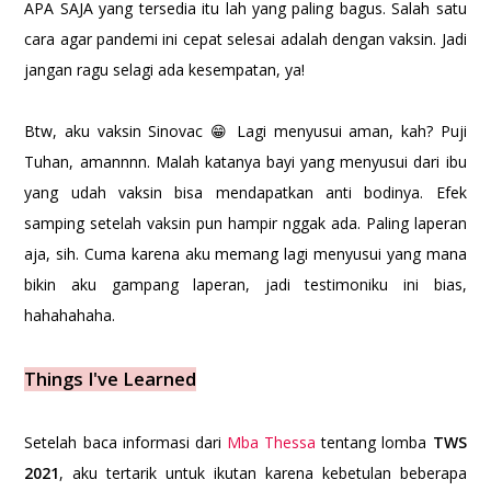
APA SAJA yang tersedia itu lah yang paling bagus. Salah satu
cara agar pandemi ini cepat selesai adalah dengan vaksin. Jadi
jangan ragu selagi ada kesempatan, ya!
Btw, aku vaksin Sinovac 😁 Lagi menyusui aman, kah? Puji
Tuhan, amannnn. Malah katanya bayi yang menyusui dari ibu
yang udah vaksin bisa mendapatkan anti bodinya. Efek
samping setelah vaksin pun hampir nggak ada. Paling laperan
aja, sih. Cuma karena aku memang lagi menyusui yang mana
bikin aku gampang laperan, jadi testimoniku ini bias,
hahahahaha.
Things I've Learned
Setelah baca informasi dari
Mba Thessa
tentang lomba
TWS
2021
, aku tertarik untuk ikutan karena kebetulan beberapa