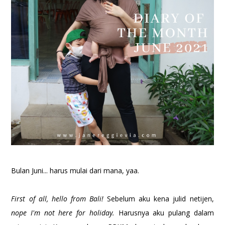
Bulan Juni... harus mulai dari mana, yaa.
First of all, hello from Bali!
Sebelum aku kena julid netijen,
nope I'm not here for holiday.
Harusnya aku pulang dalam