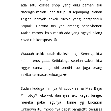
ada satu coffee shop yang dulu pernah aku
datengin malah udah tutup. Di sepanjang jalanan
Legian banyak sekali ruko2 yang berspanduk
"dijual". Corona nih yaa emang bener-bener!
Makin esmosi kalo masih ada yang ngeyel bilang
covid tuh konspirasi 😡
Waaaah asikkk udah divaksin juga! Semoga kita
sehat terus yaaa. Setidaknya setelah vaksin kita
nggak cuma jaga diri sendiri tapi juga orang
sekitar termasuk keluarga ❤️
Sudah kuduga filmnya Ali cucok sama Mas Bayu
*ih otoy* wkwkwk dan iyaa aku kaget banget
mereka pake lagunya Honne yg Location
Unknown itu, mood-nya dapet bangetttt. Seriusss