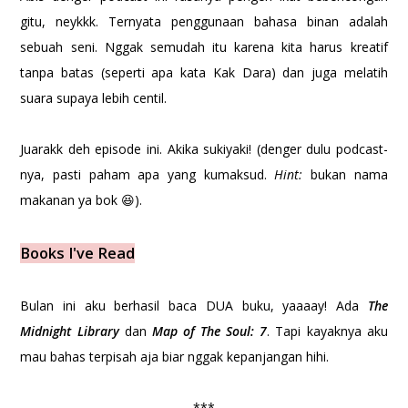
gitu, neykkk. Ternyata penggunaan bahasa binan adalah
sebuah seni. Nggak semudah itu karena kita harus kreatif
tanpa batas (seperti apa kata Kak Dara) dan juga melatih
suara supaya lebih centil.
Juarakk deh episode ini. Akika sukiyaki! (denger dulu podcast-
nya, pasti paham apa yang kumaksud.
Hint:
bukan nama
makanan ya bok 😆).
Books I've Read
Bulan ini aku berhasil baca DUA buku, yaaaay! Ada
The
Midnight Library
dan
Map of The Soul: 7
. Tapi kayaknya aku
mau bahas terpisah aja biar nggak kepanjangan hihi.
***