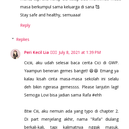
masa berkumpul sama keluarga di sana 🥰
Stay safe and healthy, semuaaa!
Reply
Replies
Peri Kecil Lia 🧚🏻‍♀️
July 8, 2021 at 1:39 PM
Ciciii, aku udah selesai baca cerita Cici di GWP.
Yaampun beneran gemes banget! 😆😆 Emang ya
kalau kisah cinta masa-masa sekolah ini selalu
deh bikin ngerasa gemessss. Please lanjutin lagi!
Semoga Lovi bisa jadian sama Rafa #ehh
Btw Ciii, aku nemuin ada yang typo di chapter 2.
Di part menjelang akhir, nama "Rafa" diulang
berkali-kali, tapi kalimatnya nggak masuk.