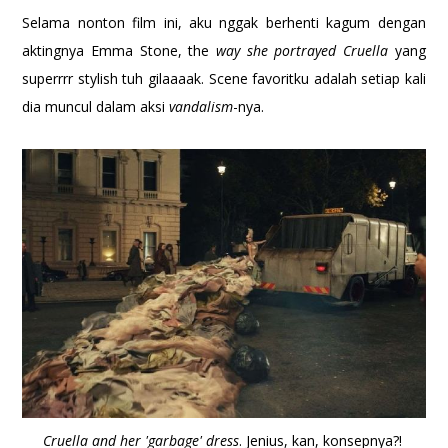
Selama nonton film ini, aku nggak berhenti kagum dengan
aktingnya Emma Stone, the
way she portrayed Cruella
yang
superrrr stylish tuh gilaaaak. Scene favoritku adalah setiap kali
dia muncul dalam aksi
vandalism
-nya.
Cruella and her 'garbage' dress
. Jenius, kan, konsepnya?!