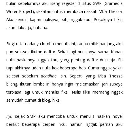
bulan sebelumnya aku iseng register di situs GWP (Gramedia
Writer Project), sekalian untuk membaca naskah Mba Thessa.
Aku sendiri kapan nulisnya, sih, nggak tau. Pokoknya bikin
akun dulu aja, hahaha.
Begitu tau adanya lomba menulis ini, tanpa mikir panjang aku
pun sok-sok ikutan daftar. Sekali lagi prinsipnya sama. Kapan
nulis naskahnya nggak tau, yang penting daftar dulu aja. Eh
tapi akhirnya udah nulis kok beberapa bab. Cuma nggak yakin
selesai sebelum
deadline
, sih. Seperti yang Mba Thessa
bilang, ikutan lomba ini hanya ingin 'melemaskan' jari supaya
terbiasa lagi untuk menulis fiksi. Nulis fiksi memang nggak
semudah curhat di blog, hiks.
Fyi
, sejak SMP aku mencoba untuk menulis naskah novel
berikut beberapa cerpen fiksi, namun nggak pernah aku