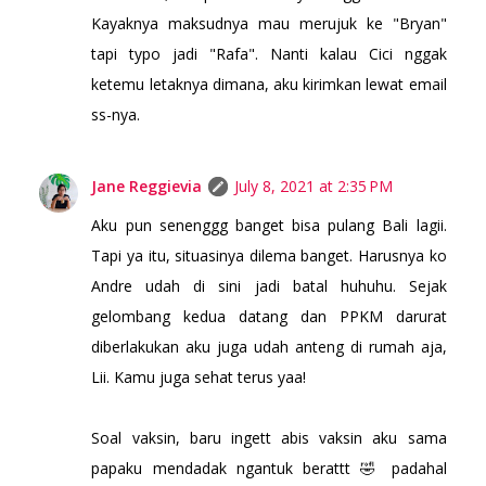
Kayaknya maksudnya mau merujuk ke "Bryan"
tapi typo jadi "Rafa". Nanti kalau Cici nggak
ketemu letaknya dimana, aku kirimkan lewat email
ss-nya.
Jane Reggievia
July 8, 2021 at 2:35 PM
Aku pun senenggg banget bisa pulang Bali lagii.
Tapi ya itu, situasinya dilema banget. Harusnya ko
Andre udah di sini jadi batal huhuhu. Sejak
gelombang kedua datang dan PPKM darurat
diberlakukan aku juga udah anteng di rumah aja,
Lii. Kamu juga sehat terus yaa!
Soal vaksin, baru ingett abis vaksin aku sama
papaku mendadak ngantuk berattt 🤣 padahal