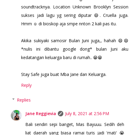
soundtracknya. Location Unknown Brooklyn Session
sukses jadi lagu yg sering diputar 😄. Cruella juga.
Hmm ☺ di bioskop aja smpe nnton 2 kali pas itu.
Akika sukiyaki samosir Bulan Juni juga,, hahah 😄😄
*nulis ini dibantu google dong* bulan Juni aku
kedatangan keluarga baru di rumah.. 😁😁
Stay Safe juga buat Mba Jane dan Keluarga.
Reply
Replies
Jane Reggievia
July 8, 2021 at 2:56 PM
Bali sendiri sepi banget, Mas Bayuuu. Sedih deh
liat daerah yang biasa ramai turis jadi 'mati' 😭