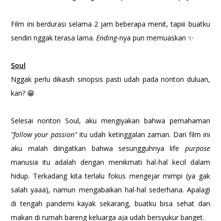
Film ini berdurasi selama 2 jam beberapa menit, tapiii buatku
sendiri nggak terasa lama.
Ending
-nya pun memuaskan ✨
Soul
Nggak perlu dikasih sinopsis pasti udah pada nonton duluan,
kan? 😁
Selesai nonton Soul, aku mengiyakan bahwa pemahaman
"follow your passion"
itu udah ketinggalan zaman. Dari film ini
aku malah diingatkan bahwa sesungguhnya life
purpose
manusia itu adalah dengan menikmati hal-hal kecil dalam
hidup. Terkadang kita terlalu fokus mengejar mimpi (ya gak
salah yaaa), namun mengabaikan hal-hal sederhana. Apalagi
di tengah pandemi kayak sekarang, buatku bisa sehat dan
makan di rumah bareng keluarga aja udah bersyukur banget.