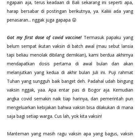
ngapain aja, terus keadaan di Bali sekarang ini seperti apa,
harap bersabar di postingan berikutnya, ya. Kaliiii ada yang
penasaran... nggak juga gapapa 😛
Got my first dose of covid vaccine!
Termasuk papaku yang
belum sempat ikutan vaksin di batch awal (mau sebut lansia
tapi beliau menolak dibilang demikian), kami berdua akhirnya
mendapatkan dosis pertama di awal bulan dan akan
melanjutkan yang kedua di akhir bulan Juli ini. Puji rahmat
Tuhan yang sungguh baik banget deh. Padahal udah bingung
vaksin nggak, yaa. Apa entar pas di Bogor aja. Kemudian
angka covid semakin naik tiap harinya, dan pemerintah pun
mengeluarkan kebijakan bahwa vaksin bisa dilakukan di mana
saja bagi setiap warga. Cus lah, yok kita vaksin!
Manteman yang masih ragu vaksin apa yang bagus, vaksin