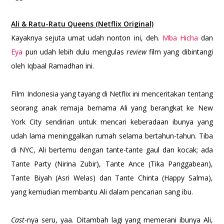
Ali & Ratu-Ratu Queens (Netflix Original)
Kayaknya sejuta umat udah nonton ini, deh.
Mba Hicha
dan
Eya
pun udah lebih dulu mengulas
review
film yang dibintangi
oleh Iqbaal Ramadhan ini.
Film Indonesia yang tayang di Netflix ini menceritakan tentang
seorang anak remaja bernama Ali yang berangkat ke New
York City sendirian untuk mencari keberadaan ibunya yang
udah lama meninggalkan rumah selama bertahun-tahun. Tiba
di NYC, Ali bertemu dengan tante-tante gaul dan kocak; ada
Tante Party (Nirina Zubir), Tante Ance (Tika Panggabean),
Tante Biyah (Asri Welas) dan Tante Chinta (Happy Salma),
yang kemudian membantu Ali dalam pencarian sang ibu.
Cast
-nya seru, yaa. Ditambah lagi yang memerani ibunya Ali,