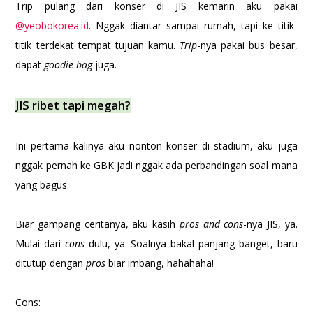
Trip pulang dari konser di JIS kemarin aku pakai
@yeobokorea.id
. Nggak diantar sampai rumah, tapi ke titik-
titik terdekat tempat tujuan kamu.
Trip
-nya pakai bus besar,
dapat
goodie bag
juga.
JIS ribet tapi megah?
Ini pertama kalinya aku nonton konser di stadium, aku juga
nggak pernah ke GBK jadi nggak ada perbandingan soal mana
yang bagus.
Biar gampang ceritanya, aku kasih
pros and cons
-nya JIS, ya.
Mulai dari
cons
dulu, ya. Soalnya bakal panjang banget, baru
ditutup dengan
pros
biar imbang, hahahaha!
Cons: