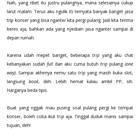
Nah, yang ribet itu justru pulangnya, mana selesainya cukup
larut malam. Terus aku ngulik IG ternyata banyak banget jasa
trip konser yang bisa nganter kita pergi-pulang. Jadi kita terima
beres aja, bahkan ada yang nyediain jasa nganter sampai di
depan rumah.
Karena udah mepet banget, beberapa
trip
yang aku chat
kebanyakan sudah
full
dan aku cuma butuh
trip
pulang
(one
way)
. Sampai akhirnya nemu satu
trip
yang masih buka slot,
langsung
book
, deh. Lebih hemat kalau ambil PP, sih.
Harganya beda tipis.
Buat yang nggak mau pusing soal pulang pergi ke tempat
konser, boleh coba ikut
trip
aja. Tinggal duduk manis sampai
tujuan, deh!