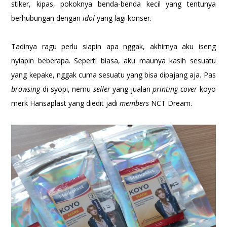
stiker, kipas, pokoknya benda-benda kecil yang tentunya
berhubungan dengan
idol
yang lagi konser.
Tadinya ragu perlu siapin apa nggak, akhirnya aku iseng
nyiapin beberapa. Seperti biasa, aku maunya kasih sesuatu
yang kepake, nggak cuma sesuatu yang bisa dipajang aja. Pas
browsing
di syopi, nemu
seller
yang jualan
printing cover
koyo
merk Hansaplast yang diedit jadi
members
NCT Dream.