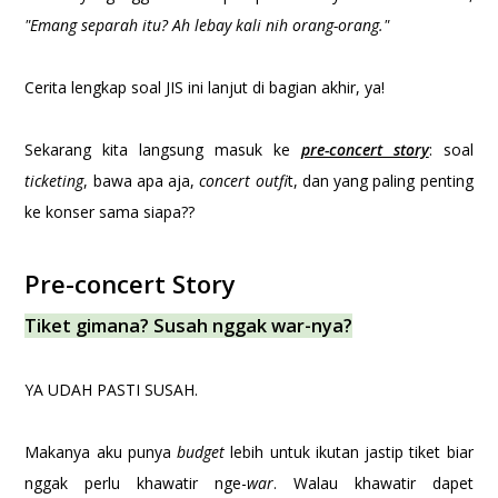
"Emang separah itu? Ah lebay kali nih orang-orang."
Cerita lengkap soal JIS ini lanjut di bagian akhir, ya!
Sekarang kita langsung masuk ke
pre-concert story
: soal
ticketing
, bawa apa aja,
concert outfi
t, dan yang paling penting
ke konser sama siapa??
Pre-concert Story
Tiket gimana? Susah nggak war-nya?
YA UDAH PASTI SUSAH.
Makanya aku punya
budget
lebih untuk ikutan jastip tiket biar
nggak perlu khawatir nge-
war
. Walau khawatir dapet