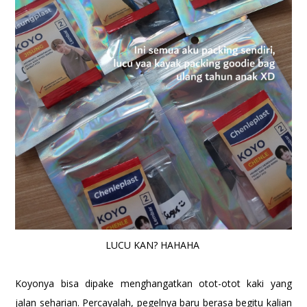
LUCU KAN? HAHAHA
Koyonya bisa dipake menghangatkan otot-otot kaki yang
jalan seharian. Percayalah, pegelnya baru berasa begitu kalian