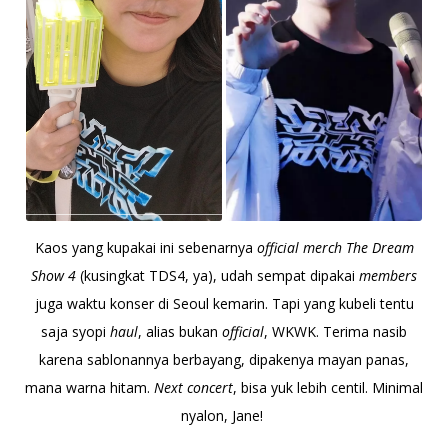
Kaos yang kupakai ini sebenarnya
official merch The Dream
Show 4
(kusingkat TDS4, ya), udah sempat dipakai
members
juga waktu konser di Seoul kemarin. Tapi yang kubeli tentu
saja syopi
haul
, alias bukan
official
, WKWK. Terima nasib
karena sablonannya berbayang, dipakenya mayan panas,
mana warna hitam.
Next concert
, bisa yuk lebih centil. Minimal
nyalon, Jane!