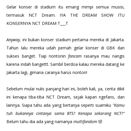
Gelar konser di stadium itu emang mimpi semua musisi,
termasuk NCT Dream. IYA THE DREAM SHOW ITU
KONSERNYA NCT DREAM T___T
Anyway,
ini bukan konser stadium pertama mereka di Jakarta.
Tahun lalu mereka udah pernah gelar konser di GBK dan
sukses banget. Tiap nontonin
fancam
rasanya mau nangis
karena indah bangettt. Sambil berdoa kalau mereka datang ke
Jakarta lagi, gimana caranya harus nonton!
Sebelum mulai nulis panjang hari ini, boleh kali, ya, cerita dikit
ini kenapa tiba-tiba NCT Dream, sejak kapan ngefans, dan
lainnya. Siapa tahu ada yang bertanya seperti suamiku
"Kamu
tuh bukannya cintanya sama BTS? Kenapa sekarang NCT?"
Belum tahu dia ada yang namanya
multifandom
🤣