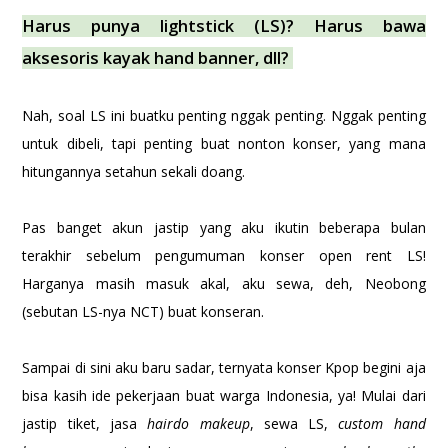
Harus punya lightstick (LS)? Harus bawa
aksesoris kayak hand banner, dll?
Nah, soal LS ini buatku penting nggak penting. Nggak penting
untuk dibeli, tapi penting buat nonton konser, yang mana
hitungannya setahun sekali doang.
Pas banget akun jastip yang aku ikutin beberapa bulan
terakhir sebelum pengumuman konser open rent LS!
Harganya masih masuk akal, aku sewa, deh, Neobong
(sebutan LS-nya NCT) buat konseran.
Sampai di sini aku baru sadar, ternyata konser Kpop begini aja
bisa kasih ide pekerjaan buat warga Indonesia, ya! Mulai dari
jastip tiket, jasa
hairdo makeup
, sewa LS,
custom hand