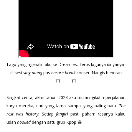
Lagu yang ngenalin aku ke Dreamies. Terus lagunya dinyanyiin
di sesi
sing along
pas
encore break
konser. Nangis beneran
TT______TT
Singkat cerita, akhir tahun 2023 aku mulai ngikutin perjalanan
karya mereka, dari yang lama sampai yang paling baru.
The
rest was history
. Setiap
fangirl
pasti paham rasanya kalau
udah
hooked
dengan satu grup Kpop 😆