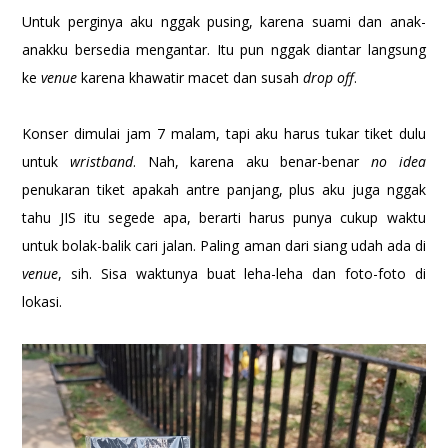
Untuk perginya aku nggak pusing, karena suami dan anak-
anakku bersedia mengantar. Itu pun nggak diantar langsung
ke
venue
karena khawatir macet dan susah
drop off
.
Konser dimulai jam 7 malam, tapi aku harus tukar tiket dulu
untuk
wristband
. Nah, karena aku benar-benar
no idea
penukaran tiket apakah antre panjang, plus aku juga nggak
tahu JIS itu segede apa, berarti harus punya cukup waktu
untuk bolak-balik cari jalan. Paling aman dari siang udah ada di
venue
, sih. Sisa waktunya buat leha-leha dan foto-foto di
lokasi.