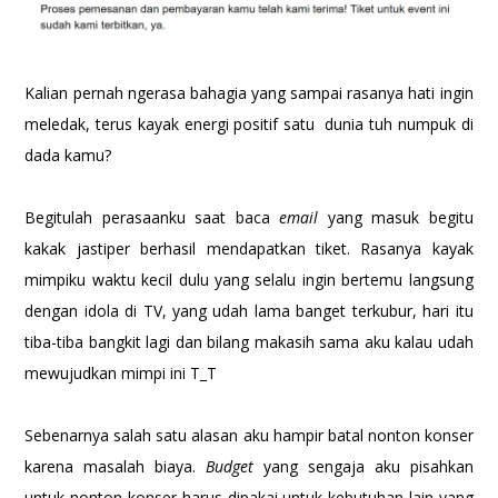
Kalian pernah ngerasa bahagia yang sampai rasanya hati ingin
meledak, terus kayak energi positif satu dunia tuh numpuk di
dada kamu?
Begitulah perasaanku saat baca
email
yang masuk begitu
kakak jastiper berhasil mendapatkan tiket. Rasanya kayak
mimpiku waktu kecil dulu yang selalu ingin bertemu langsung
dengan idola di TV, yang udah lama banget terkubur, hari itu
tiba-tiba bangkit lagi dan bilang makasih sama aku kalau udah
mewujudkan mimpi ini T_T
Sebenarnya salah satu alasan aku hampir batal nonton konser
karena masalah biaya.
Budget
yang sengaja aku pisahkan
untuk nonton konser harus dipakai untuk kebutuhan lain yang