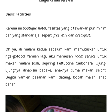
Mager di hari terakhir
Basic Facilities
Karena ini
boutique hotel
, fasilitas yang ditawarkan pun minim
dan yang standar aja, seperti
free WiFi
dan
breakfast
.
Oh ya, di malam kedua sebelum kami memutuskan untuk
nge-gofood Yamien lagi, aku memesan
room service
untuk
makan malam Josh, sepiring Fettuccine Carbonara. Ujung-
ujungnya dihabisin bapake, anaknya cuma makan seiprit.
Begitu Yamien pesanan kami datang, bocah malah lahap
bener.