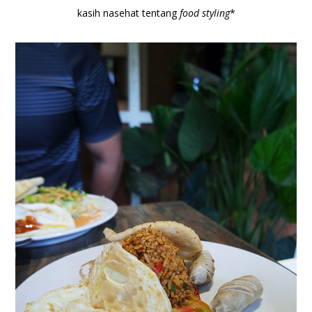
kasih nasehat tentang
food styling
*