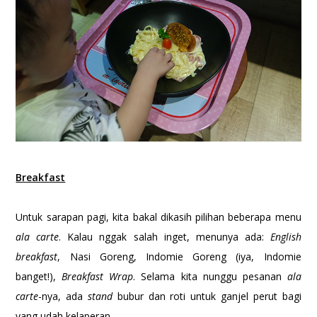
Breakfast
Untuk sarapan pagi, kita bakal dikasih pilihan beberapa menu
ala carte
. Kalau nggak salah inget, menunya ada:
English
breakfast
, Nasi Goreng, Indomie Goreng (iya, Indomie
banget!),
Breakfast Wrap
. Selama kita nunggu pesanan
ala
carte
-nya, ada
stand
bubur dan roti untuk ganjel perut bagi
yang udah kelaperan.