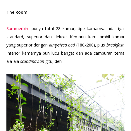
The Room
Summerbird
punya total 28 kamar, tipe kamarnya ada tiga:
standard, superior dan deluxe. Kemarin kami ambil kamar
yang superior dengan
king-sized bed
(180x200), plus
breakfast
.
Interior kamarnya pun lucu banget dan ada campuran tema
ala-ala
scandinavian
gitu, deh.