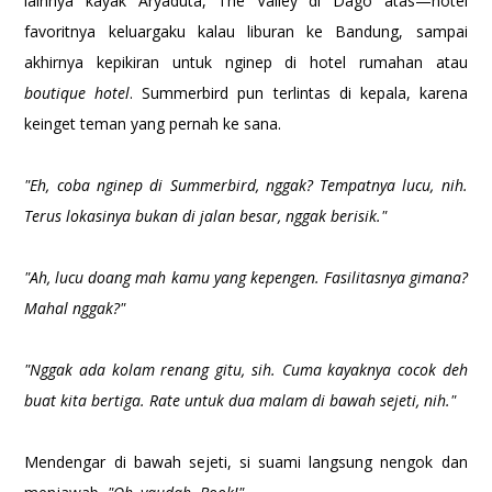
lainnya kayak Aryaduta, The Valley di Dago atas—hotel
favoritnya keluargaku kalau liburan ke Bandung, sampai
akhirnya kepikiran untuk nginep di hotel rumahan atau
boutique hotel
. Summerbird pun terlintas di kepala, karena
keinget teman yang pernah ke sana.
"Eh, coba nginep di Summerbird, nggak? Tempatnya lucu, nih.
Terus lokasinya bukan di jalan besar, nggak berisik."
"Ah, lucu doang mah kamu yang kepengen. Fasilitasnya gimana?
Mahal nggak?"
"Nggak ada kolam renang gitu, sih. Cuma kayaknya cocok deh
buat kita bertiga. Rate untuk dua malam di bawah sejeti, nih."
Mendengar di bawah sejeti, si suami langsung nengok dan