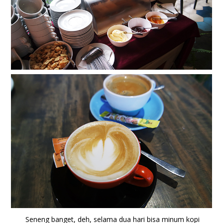
Seneng banget, deh, selama dua hari bisa minum kopi