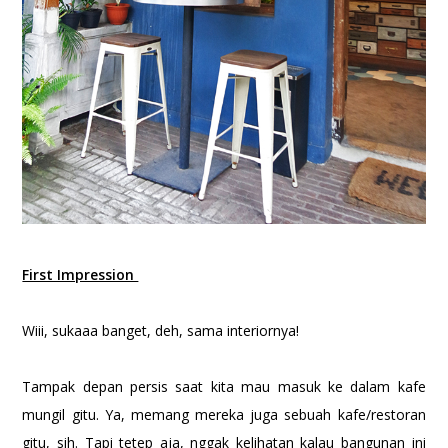
First Impression
Wiii, sukaaa banget, deh, sama interiornya!
Tampak depan persis saat kita mau masuk ke dalam kafe
mungil gitu. Ya, memang mereka juga sebuah kafe/restoran
gitu, sih. Tapi tetep aja, nggak kelihatan kalau bangunan ini