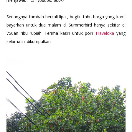
menjawab,
"Oh, yaudah. Book!"
Senangnya tambah berkali lipat, begitu tahu harga yang kami
bayarkan untuk dua malam di Summerbird hanya sekitar di
750an ribu rupiah. Terima kasih untuk poin
Traveloka
yang
selama ini dikumpulkan!