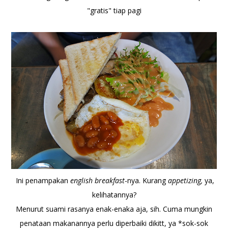
"gratis" tiap pagi
Ini penampakan
english breakfast
-nya. Kurang
appetizing,
ya,
kelihatannya?
Menurut suami rasanya enak-enaka aja, sih. Cuma mungkin
penataan makanannya perlu diperbaiki dikitt, ya *sok-sok