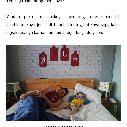
Terus, gimana dong mandinya?
Yaudah, pakai cara anaknya digendong, terus mandi lah
sambil anaknya jerit-jerit heboh. Untung hotelnya sepi, kalau
nggak rasanya kamar kami udah digedor-gedor, deh.