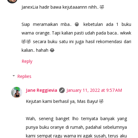
JanexLia hadir bawa kejutaaannn nihh.. 🤣
Siap meramaikan mba.. 😁 kebetulan ada 1 buku
warna orange. Tapi kalian pasti udah pada baca.. wkwk
🤣🤣 secara buku satu ini juga hasil rekomendasi dari
kalian.. hahah 😂
Reply
Replies
Jane Reggievia
January 11, 2022 at 9:57 AM
Kejutan kami berhasil ya, Mas Bayu! 🤣
Wah, seneng banget lho ternyata banyak yang
punya buku oranye di rumah, padahal sebelumnya
kami sempat ragu warna ini agak susah, terus aku