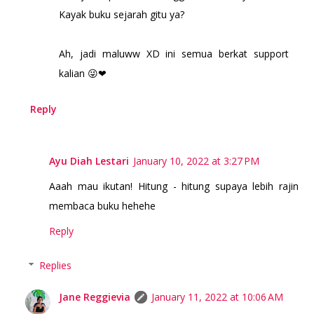
Kayak buku sejarah gitu ya?
Ah, jadi maluww XD ini semua berkat support
kalian 😜❤
Reply
Ayu Diah Lestari
January 10, 2022 at 3:27 PM
Aaah mau ikutan! Hitung - hitung supaya lebih rajin
membaca buku hehehe
Reply
Replies
Jane Reggievia
January 11, 2022 at 10:06 AM