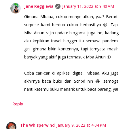
Jane Reggievia
January 11, 2022 at 9:40 AM
Gimana Mbaaa, cukup mengejutkan, yaa? Berarti
surprise kami berdua cukup berhasil ya 😆 Tapi
Mba Ainun rajin update blogpost juga lho, kadang
aku kepikiran travel blogger itu semasa pandemi
gini gimana bikin kontennya, tapi ternyata masih
banyak yang aktif juga termasuk Mba Ainun :D
Coba cari-cari di aplikasi digital, Mbaaa. Aku juga
akhirnya baca buku dari Scribd nih 😂 semoga
nanti ketemu buku menarik untuk baca bareng, ya!
Reply
The Whisperwind
January 9, 2022 at 4:04 PM