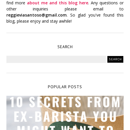
find more
about me and this blog here
. Any questions or
other inquiries please email to
reggieviasantoso@gmail.com
. So glad you've found this
blog, please enjoy and stay awhile!
SEARCH
POPULAR POSTS