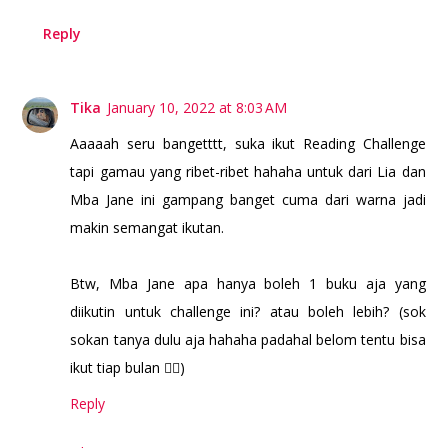
Reply
Tika
January 10, 2022 at 8:03 AM
Aaaaah seru bangetttt, suka ikut Reading Challenge
tapi gamau yang ribet-ribet hahaha untuk dari Lia dan
Mba Jane ini gampang banget cuma dari warna jadi
makin semangat ikutan.
Btw, Mba Jane apa hanya boleh 1 buku aja yang
diikutin untuk challenge ini? atau boleh lebih? (sok
sokan tanya dulu aja hahaha padahal belom tentu bisa
ikut tiap bulan 🤦‍♀️)
Reply