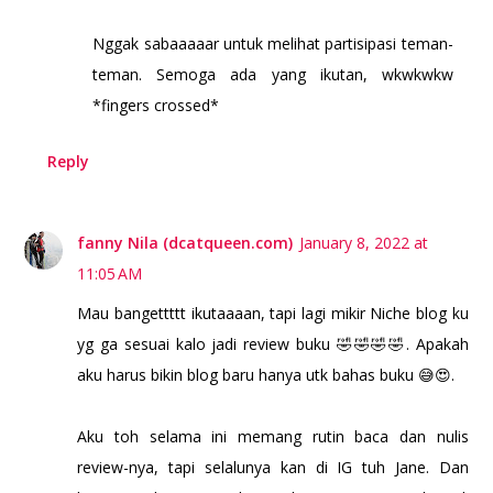
Nggak sabaaaaar untuk melihat partisipasi teman-
teman. Semoga ada yang ikutan, wkwkwkw
*fingers crossed*
Reply
fanny Nila (dcatqueen.com)
January 8, 2022 at
11:05 AM
Mau bangettttt ikutaaaan, tapi lagi mikir Niche blog ku
yg ga sesuai kalo jadi review buku 🤣🤣🤣🤣. Apakah
aku harus bikin blog baru hanya utk bahas buku 😅😍.
Aku toh selama ini memang rutin baca dan nulis
review-nya, tapi selalunya kan di IG tuh Jane. Dan