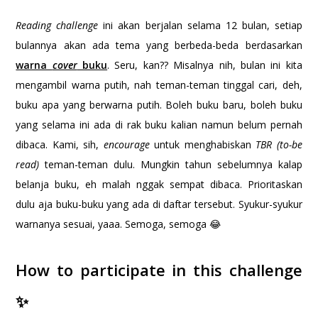
Reading challenge
ini akan berjalan selama 12 bulan, setiap
bulannya akan ada tema yang berbeda-beda berdasarkan
warna
cover
buku
. Seru, kan?? Misalnya nih, bulan ini kita
mengambil warna putih, nah teman-teman tinggal cari, deh,
buku apa yang berwarna putih. Boleh buku baru, boleh buku
yang selama ini ada di rak buku kalian namun belum pernah
dibaca. Kami, sih,
encourage
untuk menghabiskan
TBR (to-be
read)
teman-teman dulu. Mungkin tahun sebelumnya kalap
belanja buku, eh malah nggak sempat dibaca. Prioritaskan
dulu aja buku-buku yang ada di daftar tersebut. Syukur-syukur
warnanya sesuai, yaaa. Semoga, semoga 😂
How to participate in this challenge
✨