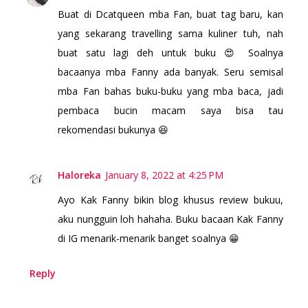
Buat di Dcatqueen mba Fan, buat tag baru, kan
yang sekarang travelling sama kuliner tuh, nah
buat satu lagi deh untuk buku 😍 Soalnya
bacaanya mba Fanny ada banyak. Seru semisal
mba Fan bahas buku-buku yang mba baca, jadi
pembaca bucin macam saya bisa tau
rekomendasi bukunya 😆
Haloreka
January 8, 2022 at 4:25 PM
Ayo Kak Fanny bikin blog khusus review bukuu,
aku nungguin loh hahaha. Buku bacaan Kak Fanny
di IG menarik-menarik banget soalnya 😁
Reply