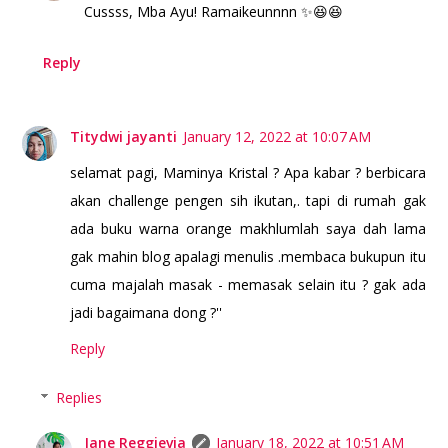
Cussss, Mba Ayu! Ramaikeunnnn ✨😆😆
Reply
Titydwi jayanti
January 12, 2022 at 10:07 AM
selamat pagi, Maminya Kristal ? Apa kabar ? berbicara
akan challenge pengen sih ikutan,. tapi di rumah gak
ada buku warna orange makhlumlah saya dah lama
gak mahin blog apalagi menulis .membaca bukupun itu
cuma majalah masak - memasak selain itu ? gak ada
jadi bagaimana dong ?''
Reply
Replies
Jane Reggievia
January 18, 2022 at 10:51 AM