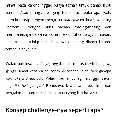
minat baca karena nggak punya teman untuk bahas buku
bareng. Atau mungkin bingung harus baca buku apa. Nah,
kami berharap dengan mengikuti
challenge
ini, kita bisa saling
"bertemu" dengan buku bacaan masing-masing dan
membahasnya bersama-sama melalui tulisan blog. Lumayan,
kan, bisa intip-intip judul buku yang sedang dibaca teman-
teman lainnya, hihi.
Walau judulnya
challenge
, nggak usah merasa terbebani, ya,
gengs. Andai kata kalian capek di tengah jalan, wis gapapa
kok
take a break
dulu. Kalau mau lanjut lagi, monggo. Sekali
lagi,
it's just for fun!
Bonusnya, kita bisa dapet ilmu dan
pengalaman baru melalui buku-buku yang kita baca :D
Konsep challenge-nya seperti apa?