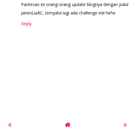
Pantesan ini orang-orang update blognya dengan judul
JanexLiaRC, ternyata lagi ada challenge iniii hehe
Reply