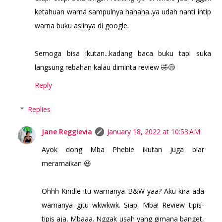
ketahuan warna sampulnya hahaha..ya udah nanti intip
warna buku aslinya di google.
Semoga bisa ikutan...kadang baca buku tapi suka
langsung rebahan kalau diminta review 🤣😅
Reply
Replies
Jane Reggievia
January 18, 2022 at 10:53 AM
Ayok dong Mba Phebie ikutan juga biar
meramaikan 😆
Ohhh Kindle itu warnanya B&W yaa? Aku kira ada
warnanya gitu wkwkwk. Siap, Mba! Review tipis-
tipis aja, Mbaaa. Nggak usah yang gimana banget,