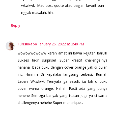
wkwkwk. Mau post quote atau bagian favorit pun
nggak masalah, hihi.
Reply
Furisukabo
January 26, 2022 at 3:40 PM
wowowwowoww keren amat ini bawa kejutan baru!!!!
Sukses bikin surprise!! Super kreatif challenge-nya
hahaha! Baca buku dengan cover orange yak di bulan
ini.. Hmmm Di kepalaku langsung terbesit Rumah
Lebah! Wkwkwk Ternyata ga sesulit itu loh ci buku
cover warna orange. Hahah Pasti ada yang punya
hehehe Semoga banyak yang ikutan juga ya ci sama
challengenya hehehe Super menarique...