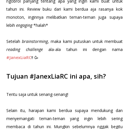
ngobrol panjang tentang apa yang ingin kami buat untuk
tahun ini. Review buku dari kami berdua aja rasanya kok
monoton, inginnya melibatkan teman-teman juga supaya
lebih
engaging
*halah*
Setelah
brainstorming
, maka kami putuskan untuk membuat
reading challenge
ala-ala tahun ini dengan nama
#JanexLiaRC
!! 🥳
Tujuan #JanexLiaRC ini apa, sih?
Tentu saja untuk senang-senang!
Selain itu, harapan kami berdua supaya mendukung dan
menyemangati teman-teman yang ingin lebih sering
membaca di tahun ini. Mungkin sebelumnya nggak begitu