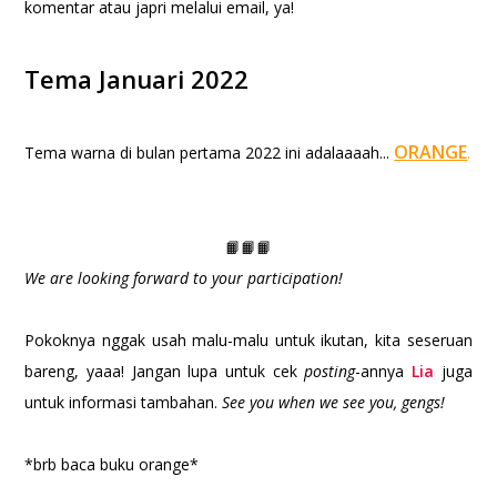
komentar atau japri melalui email, ya!
Tema Januari 2022
ORANGE
Tema warna di bulan pertama 2022 ini adalaaaah...
.
📙📙📙
We are looking forward to your participation!
Pokoknya nggak usah malu-malu untuk ikutan, kita seseruan
bareng, yaaa! Jangan lupa untuk cek
posting
-annya
Lia
juga
untuk informasi tambahan.
See you when we see you, gengs!
*brb baca buku orange*