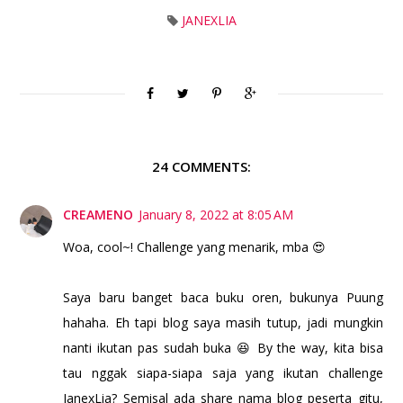
JANEXLIA
24 COMMENTS:
CREAMENO
January 8, 2022 at 8:05 AM
Woa, cool~! Challenge yang menarik, mba 😍
Saya baru banget baca buku oren, bukunya Puung
hahaha. Eh tapi blog saya masih tutup, jadi mungkin
nanti ikutan pas sudah buka 😆 By the way, kita bisa
tau nggak siapa-siapa saja yang ikutan challenge
JanexLia? Semisal ada share nama blog peserta gitu,