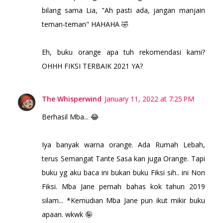
bilang sama Lia, "Ah pasti ada, jangan manjain
teman-teman" HAHAHA 🤣
Eh, buku orange apa tuh rekomendasi kami?
OHHH FIKSI TERBAIK 2021 YA?
The Whisperwind
January 11, 2022 at 7:25 PM
Berhasil Mba... 😂
Iya banyak warna orange. Ada Rumah Lebah,
terus Semangat Tante Sasa kan juga Orange. Tapi
buku yg aku baca ini bukan buku Fiksi sih.. ini Non
Fiksi. Mba Jane pernah bahas kok tahun 2019
silam... *Kemudian Mba Jane pun ikut mikir buku
apaan. wkwk 🤪