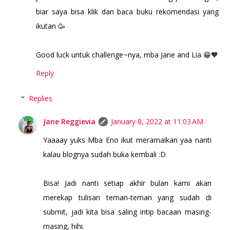
biar saya bisa klik dan baca buku rekomendasi yang
ikutan 🥳
Good luck untuk challenge~nya, mba Jane and Lia 😁🧡
Reply
Replies
Jane Reggievia
January 8, 2022 at 11:03 AM
Yaaaay yuks Mba Eno ikut meramaikan yaa nanti
kalau blognya sudah buka kembali :D
Bisa! Jadi nanti setiap akhir bulan kami akan
merekap tulisan teman-teman yang sudah di
submit, jadi kita bisa saling intip bacaan masing-
masing, hihi.