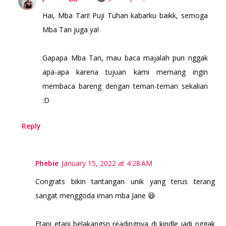
Hai, Mba Tari! Puji Tuhan kabarku baikk, semoga
Mba Tari juga ya!
Gapapa Mba Tari, mau baca majalah pun nggak
apa-apa karena tujuan kami memang ingin
membaca bareng dengan teman-teman sekalian
:D
Reply
Phebie
January 15, 2022 at 4:28 AM
Congrats bikin tantangan unik yang terus terang
sangat menggoda iman mba Jane 😆
Etapi etapi belakangsn readingnya di kindle jadi nggak