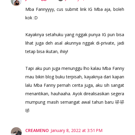
Mba Fannyyyy, cus submit link IG Mba aja, boleh
kok :D
Kayaknya setahuku yang nggak punya IG pun bisa
lihat juga deh asal akunnya nggak di-private, jadi
tetap bisa ikutan, ihiiy!
Tapi aku pun juga menunggu lho kalau Mba Fanny
mau bikin blog buku terpisah, kayaknya dari kapan
lalu Mba Fanny pernah cerita juga, aku sih sangat
menantikan, hauhaaha. Ayok direalisasikan segera
mumpung masih semangat awal tahun baru 🤣🤣
🤣
CREAMENO
January 8, 2022 at 3:51 PM