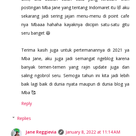
postingan Mba Jane yang tentang Indomaret itu 🤣 aku
sekarang jadi sering jajan menu-menu di point cafe
nya Mbaaa hahaha kayaknya diicipin satu-satu gitu
seru banget 😆
Terima kasih juga untuk pertemanannya di 2021 ya
Mba Jane, aku juga jadi semangat ngeblog karena
banyak temen-temen yang rajin update juga dan
saling ngobrol seru. Semoga tahun ini kita jadi lebih
baik lagi baik di dunia nyata maupun di dunia blog ya
Mba 🥰
Reply
Replies
Jane Reggievia
January 8, 2022 at 11:14 AM