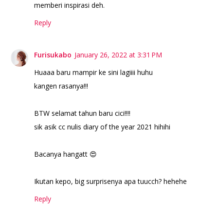
memberi inspirasi deh.
Reply
Furisukabo
January 26, 2022 at 3:31 PM
Huaaa baru mampir ke sini lagiiii huhu
kangen rasanya!!!
BTW selamat tahun baru cici!!!!
sik asik cc nulis diary of the year 2021 hihihi
Bacanya hangatt 😍
Ikutan kepo, big surprisenya apa tuucch? hehehe
Reply