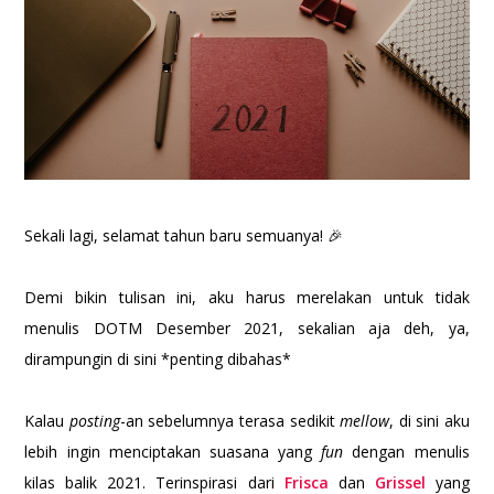
Sekali lagi, selamat tahun baru semuanya! 🎉
Demi bikin tulisan ini, aku harus merelakan untuk tidak
menulis DOTM Desember 2021, sekalian aja deh, ya,
dirampungin di sini *penting dibahas*
Kalau
posting
-an sebelumnya terasa sedikit
mellow
, di sini aku
lebih ingin menciptakan suasana yang
fun
dengan menulis
kilas balik 2021. Terinspirasi dari
Frisca
dan
Grissel
yang