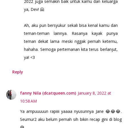
2022 juga semakin baik untuk kamu dan keluarga
ya, Dev! 🤗
Ah, aku pun bersyukur sekali bisa kenal kamu dan
teman-teman lainnya. Rasanya kayak punya
teman dekat lama meski nggak pernah ketemu,
hahaha. Semoga pertemanan kita terus berlanjut,
ya! <3
Reply
fanny Nila (dcatqueen.com)
January 8, 2022 at
10:58 AM
Ya ampuuuuun rapiiii yaaaa nyusunnya Jane 😂😂😂.
Seumur2 aku belum pernah sih bikin recap gini di blog
😅.