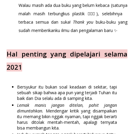
Walau masih ada dua buku yang belum kebaca (satunya
malah masih terbungkus plastik 🤦🏼‍♀️), selebihnya
terbaca semua dan suka!
Thank you
buku-buku yang
sudah memberikanku ilmu dan pengalaman baru ✨
Hal penting yang dipelajari selama
2021
Bersyukur itu bukan soal keadaan di sekitar, tapi
sebuah sikap bahwa apa pun yang terjadi Tuhan itu
baik dan Dia selalu ada di samping kita.
Lemak manis jangan ditelan, pahit jangan
dimuntahkan.
Mendengar kritik yang disampaikan
itu memang bikin nggak nyaman, tapi nggak berarti
harus ditolak mentah-mentah, apalagi ternyata
bisa membangun kita.