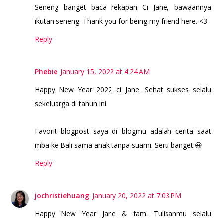
Seneng banget baca rekapan Ci Jane, bawaannya
ikutan seneng. Thank you for being my friend here. <3
Reply
Phebie
January 15, 2022 at 4:24 AM
Happy New Year 2022 ci Jane. Sehat sukses selalu
sekeluarga di tahun ini.
Favorit blogpost saya di blogmu adalah cerita saat
mba ke Bali sama anak tanpa suami. Seru banget.😃
Reply
jochristiehuang
January 20, 2022 at 7:03 PM
Happy New Year Jane & fam. Tulisanmu selalu