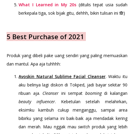
What I Learned in My 20s
(ditulis tepat usia sudah
berkepala tiga, sok bijak gitu, dehhh, bikin tulisan ini 🙈)
5 Best Purchase of 2021
Produk yang dibeli pake uang sendiri yang paling memuaskan
dan mantul. Apa aja tuhhhh:
Avoskin Natural Sublime Facial Cleanser
. Waktu itu
aku belinya lagi diskon di Tokped, jadi bayar sekitar 90
ribuan aja.
Cleanser
ini sempat
booming
di kalangan
beauty influencer
. Kebetulan setelah melahirkan,
eksimku kambuh cukup menganggu, sampai area
bibirku yang selama ini baik-baik aja mendadak kering
dan merah. Mau nggak mau
switch
produk yang lebih