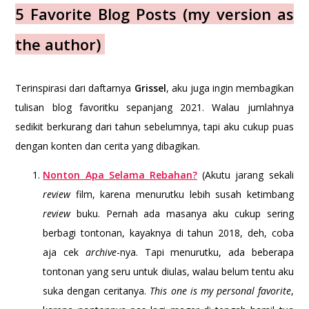
5 Favorite Blog Posts (my version as
the author)
Terinspirasi dari daftarnya
Grissel
, aku juga ingin membagikan
tulisan blog favoritku sepanjang 2021. Walau jumlahnya
sedikit berkurang dari tahun sebelumnya, tapi aku cukup puas
dengan konten dan cerita yang dibagikan.
Nonton Apa Selama Rebahan?
(Akutu jarang sekali
review
film, karena menurutku lebih susah ketimbang
review
buku. Pernah ada masanya aku cukup sering
berbagi tontonan, kayaknya di tahun 2018, deh, coba
aja cek
archive
-nya. Tapi menurutku, ada beberapa
tontonan yang seru untuk diulas, walau belum tentu aku
suka dengan ceritanya.
This one is my personal favorite
,