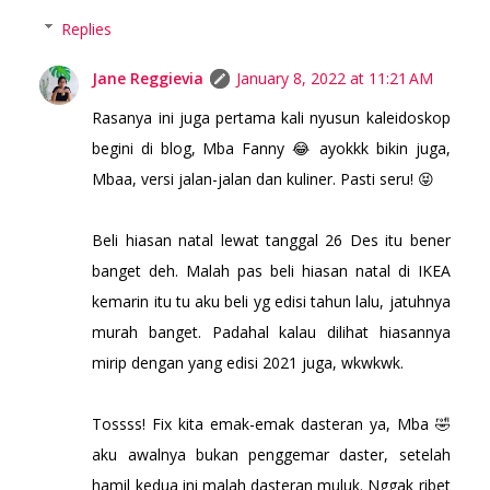
Replies
Jane Reggievia
January 8, 2022 at 11:21 AM
Rasanya ini juga pertama kali nyusun kaleidoskop
begini di blog, Mba Fanny 😂 ayokkk bikin juga,
Mbaa, versi jalan-jalan dan kuliner. Pasti seru! 😝
Beli hiasan natal lewat tanggal 26 Des itu bener
banget deh. Malah pas beli hiasan natal di IKEA
kemarin itu tu aku beli yg edisi tahun lalu, jatuhnya
murah banget. Padahal kalau dilihat hiasannya
mirip dengan yang edisi 2021 juga, wkwkwk.
Tossss! Fix kita emak-emak dasteran ya, Mba 🤣
aku awalnya bukan penggemar daster, setelah
hamil kedua ini malah dasteran muluk. Nggak ribet