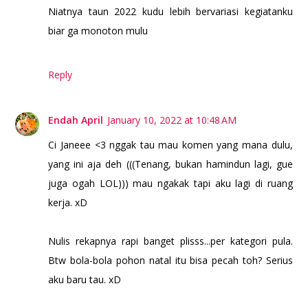
Niatnya taun 2022 kudu lebih bervariasi kegiatanku
biar ga monoton mulu
Reply
Endah April
January 10, 2022 at 10:48 AM
Ci Janeee <3 nggak tau mau komen yang mana dulu,
yang ini aja deh (((Tenang, bukan hamindun lagi, gue
juga ogah LOL))) mau ngakak tapi aku lagi di ruang
kerja. xD
Nulis rekapnya rapi banget plisss...per kategori pula.
Btw bola-bola pohon natal itu bisa pecah toh? Serius
aku baru tau. xD