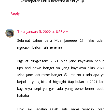
kesempatan untuk bercerita di sini ya 😝
Reply
Tika
January 5, 2022 at 8:53 AM
Selamat tahun baru Mba Janeeee 😍 (aku udah
ngucapin belom sih hehehe)
Ngeliat "ringkasan" 2021 Mba Jane kayaknya penuh
ups and down banget ya yang kayaknya bikin 2021
Mba Jane jadi rame banget 😆 Pas mikir ada apa ya
kejadian yang bisa di highlight tiap bulan di 2021 kok
kayaknya sepi ya gak ada yang bener-bener beda
hahaha
Btw, aku adalah salah satu yang teracuni oleh