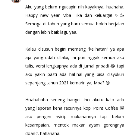
Aku yang belum ngucapin nih kayaknya, huahaha.
Happy new year Mba Tika dan keluarga! ✨🥳
Semoga di tahun yang baru semua boleh berjalan
dengan lebih baik lagi, yaa.
Kalau disusun begini memang "kelihatan" ya apa
aja yang udah dilalui, ini pun nggak semua aku
tulis, versi lengkapnya ada di jurnal pribadi 😂 tapi
aku yakin pasti ada hal-hal yang bisa disyukuri
sepanjang tahun 2021 kemarin ya, Mba? 😊
Hoahahaha seneng banget lho akutu kalo ada
yang laporan kena racunnya kopi Point Coffee 🤣
aku pengen nyicip makanannya tapi belum
kesampaian, mentok makan ayam gorengnya
doang, hahahaha.