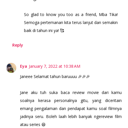
So glad to know you too as a friend, Mba Tika!
Semoga pertemanan kita terus lanjut dan semakin
baik di tahun ini ya! 🥰
Reply
Eya
January 7, 2022 at 10:38 AM
Janeee Selamat tahun baruuuu 🎉🎉🎉
Jane aku tuh suka baca review movie dari kamu
soalnya kerasa personalnya gitu, yang diceritain
emang pengalaman dan pendapat kamu soal filmnya
jadinya seru. Boleh laah lebih banyak ngereview film
atau series 😆