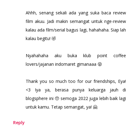
Ahhh, senang sekali ada yang suka baca review
film akuu. Jadi makin semangat untuk nge-review
kalau ada film/serial bagus lagi, hahahaha. Siap lah
kalau begitu! 🤣
Nyahahaha aku buka klub point coffee
lovers/jajanan indomaret gimanaaa 😝
Thank you so much too for our friendships, Eya!
<3 Iya ya, berasa punya keluarga jauh di
blogsphere ini 🥺 semoga 2022 juga lebih baik lagi
untuk kamu. Tetap semangat, ya! 🤗
Reply