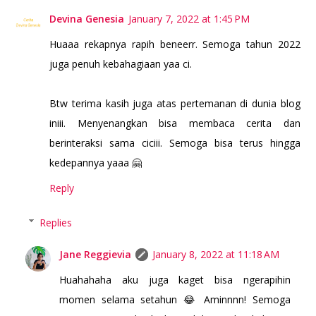
Devina Genesia
January 7, 2022 at 1:45 PM
Huaaa rekapnya rapih beneerr. Semoga tahun 2022
juga penuh kebahagiaan yaa ci.
Btw terima kasih juga atas pertemanan di dunia blog
iniii. Menyenangkan bisa membaca cerita dan
berinteraksi sama ciciii. Semoga bisa terus hingga
kedepannya yaaa 🤗
Reply
Replies
Jane Reggievia
January 8, 2022 at 11:18 AM
Huahahaha aku juga kaget bisa ngerapihin
momen selama setahun 😂 Aminnnn! Semoga