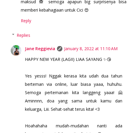
maksud 🙈 semoga apapun big surprisenya bisa
memberi kebahagiaan untuk Cici 😍
Reply
Replies
Jane Reggievia
January 8, 2022 at 11:10 AM
HAPPY NEW YEAR (LAGII) LIAA SAYANG ✨😘
Yes yesss! Nggak kerasa kita udah dua tahun
berteman via online, luar biasa yaaa, huhuhu.
Semoga pertemanan kita langgeng yaaa! 🤗
Aminnnn, doa yang sama untuk kamu dan
keluarga, Liii. Sehat-sehat terus kita! <3
Hoahahaha mudah-mudahan nanti ada