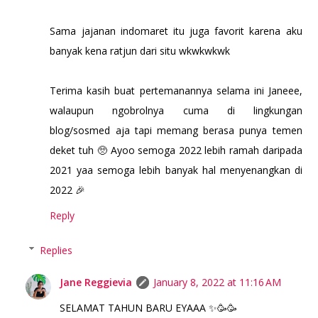
Sama jajanan indomaret itu juga favorit karena aku
banyak kena ratjun dari situ wkwkwkwk
Terima kasih buat pertemanannya selama ini Janeee,
walaupun ngobrolnya cuma di lingkungan
blog/sosmed aja tapi memang berasa punya temen
deket tuh 🥺 Ayoo semoga 2022 lebih ramah daripada
2021 yaa semoga lebih banyak hal menyenangkan di
2022 🎉
Reply
Replies
Jane Reggievia
January 8, 2022 at 11:16 AM
SELAMAT TAHUN BARU EYAAA ✨🥳🥳