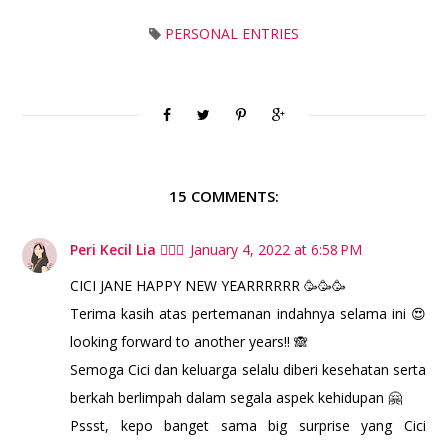
PERSONAL ENTRIES
15 COMMENTS:
Peri Kecil Lia 🧚🏻‍♀️
January 4, 2022 at 6:58 PM
CICI JANE HAPPY NEW YEARRRRRR 🥳🥳🥳
Terima kasih atas pertemanan indahnya selama ini 😍
looking forward to another years!! 🙈
Semoga Cici dan keluarga selalu diberi kesehatan serta
berkah berlimpah dalam segala aspek kehidupan 🤗
Pssst, kepo banget sama big surprise yang Cici