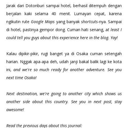
Jarak dari Dotonburi sampai hotel, berhasil ditempuh dengan
berjalan kaki selama 40 menit. Lumayan cepat, karena
ngikutin rute
Google Maps
yang banyak
shortcuts
-nya. Sampai
di hotel, pastinya gempor dong. Cuman hati senang, a
t least I
could tell you guys about this experience here in the blog. Yay!
Kalau dipikir-pikir, rugi banget ya di Osaka cuman setengah
harian. Nggak apa-apa deh, udah janji bakal balik lagi ke kota
ini,
and we're so much ready for another adventure. See you
next time Osaka!
Next destination, we're going to another city which shows us
another side about this country. See you in next post, stay
awesome!
Read the previous days about this journal: