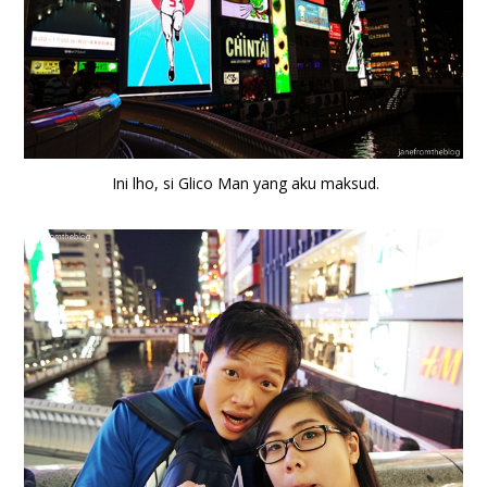
Ini lho, si Glico Man yang aku maksud.