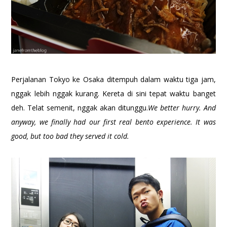
Perjalanan Tokyo ke Osaka ditempuh dalam waktu tiga jam,
nggak lebih nggak kurang. Kereta di sini tepat waktu banget
deh. Telat semenit, nggak akan ditunggu.
We better hurry. And
anyway, we finally had our first real bento experience. It was
good, but too bad they served it cold.