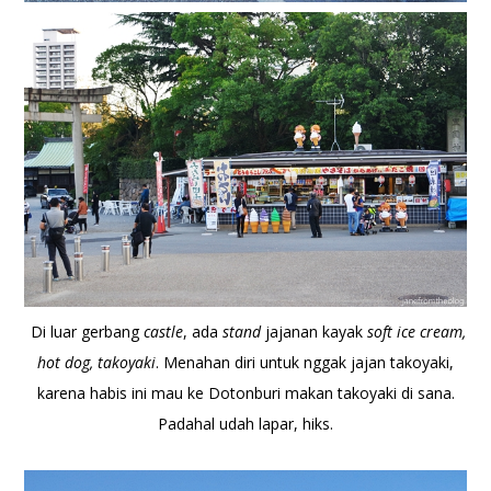
Di luar gerbang
castle
, ada
stand
jajanan kayak
soft ice cream,
hot dog, takoyaki
. Menahan diri untuk nggak jajan takoyaki,
karena habis ini mau ke Dotonburi makan takoyaki di sana.
Padahal udah lapar, hiks.