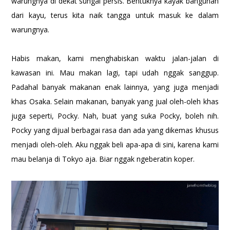
warungnya di dekat sungai persis. Bentuknya kayak bangunan
dari kayu, terus kita naik tangga untuk masuk ke dalam
warungnya.
Habis makan, kami menghabiskan waktu jalan-jalan di
kawasan ini. Mau makan lagi, tapi udah nggak sanggup.
Padahal banyak makanan enak lainnya, yang juga menjadi
khas Osaka. Selain makanan, banyak yang jual oleh-oleh khas
juga seperti, Pocky. Nah, buat yang suka Pocky, boleh nih.
Pocky yang dijual berbagai rasa dan ada yang dikemas khusus
menjadi oleh-oleh. Aku nggak beli apa-apa di sini, karena kami
mau belanja di Tokyo aja. Biar nggak ngeberatin koper.