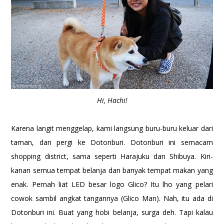
Hi, Hachi!
Karena langit menggelap, kami langsung buru-buru keluar dari
taman, dan pergi ke Dotonburi. Dotonburi ini semacam
shopping district, sama seperti Harajuku dan Shibuya. Kiri-
kanan semua tempat belanja dan banyak tempat makan yang
enak. Pernah liat LED besar logo Glico? Itu lho yang pelari
cowok sambil angkat tangannya (Glico Man). Nah, itu ada di
Dotonburi ini. Buat yang hobi belanja, surga deh. Tapi kalau