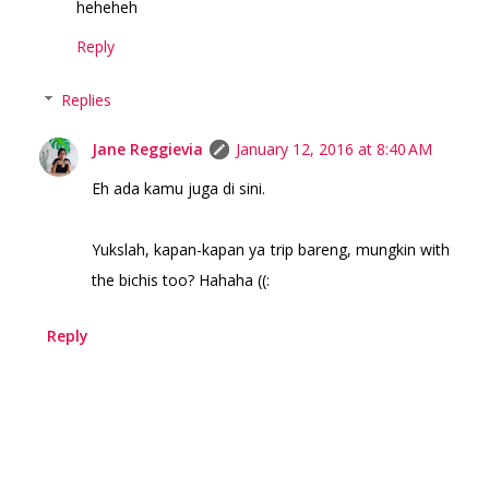
heheheh
Reply
Replies
Jane Reggievia
January 12, 2016 at 8:40 AM
Eh ada kamu juga di sini.
Yukslah, kapan-kapan ya trip bareng, mungkin with
the bichis too? Hahaha ((:
Reply