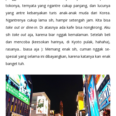
tokonya, ternyata yang ngantre cukup panjang, dan lucunya
yang antre kebanyakan turis anak-anak muda dari Korea.
Ngantrenya cukup lama sih, hampir setengah jam. Kita bisa
take out or dine-in
. Di atasnya ada kafe bisa nongkrong. Aku
sih
take out
aja, karena biar nggak kemalaman. Setelah beli
dan mencoba (keesokan harinya, di Kyoto pulak, hahaha),
rasanya... biasa aja ): Memang enak sih, cuman nggak se-
spesial yang selama ini dibayangkan, karena katanya kan enak
banget tuh.