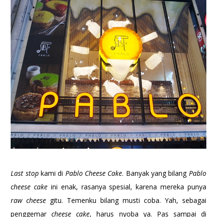
Last stop
kami di
Pablo Cheese Cake
. Banyak yang bilang
Pablo
cheese cake
ini enak, rasanya spesial, karena mereka punya
raw cheese
gitu. Temenku bilang musti coba. Yah, sebagai
penggemar
cheese cake
, harus nyoba ya. Pas sampai di