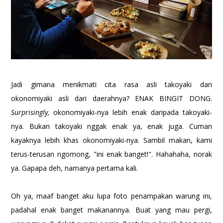
Jadi gimana menikmati cita rasa asli takoyaki dan
okonomiyaki asli dari daerahnya? ENAK BINGIT DONG.
Surprisingly,
okonomiyaki-nya lebih enak daripada takoyaki-
nya. Bukan takoyaki nggak enak ya, enak juga. Cuman
kayaknya lebih khas okonomiyaki-nya. Sambil makan, kami
terus-terusan ngomong, "ini enak banget!". Hahahaha, norak
ya. Gapapa deh, namanya pertama kali.
Oh ya, maaf banget aku lupa foto penampakan warung ini,
padahal enak banget makanannya. Buat yang mau pergi,