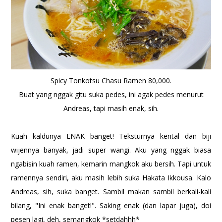
Spicy Tonkotsu Chasu Ramen 80,000.
Buat yang nggak gitu suka pedes, ini agak pedes menurut
Andreas, tapi masih enak, sih.
Kuah kaldunya ENAK banget! Teksturnya kental dan biji
wijennya banyak, jadi super wangi. Aku yang nggak biasa
ngabisin kuah ramen, kemarin mangkok aku bersih. Tapi untuk
ramennya sendiri, aku masih lebih suka Hakata Ikkousa. Kalo
Andreas, sih, suka banget. Sambil makan sambil berkali-kali
bilang, "Ini enak banget!". Saking enak (dan lapar juga), doi
pesen lagi, deh, semangkok *setdahhh*