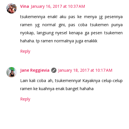
Vina
January 16, 2017 at 10:37 AM
tsukemennya enak! aku pas ke menya jg pesennya
ramen yg normal gini, pas coba tsukemen punya
nyokap, langsung nyesel kenapa ga pesen tsukemen
hahaha. tp ramen normalnya juga enakkk
Reply
Jane Reggievia
January 18, 2017 at 10:17 AM
Lain kali coba ah, tsukemennya! Kayaknya celup-celup
ramen ke kuahnya enak banget hahaha
Reply