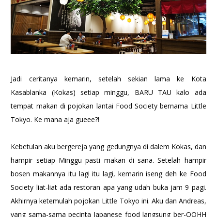
Jadi ceritanya kemarin, setelah sekian lama ke Kota
Kasablanka (Kokas) setiap minggu, BARU TAU kalo ada
tempat makan di pojokan lantai Food Society bernama Little
Tokyo. Ke mana aja gueee?!
Kebetulan aku bergereja yang gedungnya di dalem Kokas, dan
hampir setiap Minggu pasti makan di sana. Setelah hampir
bosen makannya itu lagi itu lagi, kemarin iseng deh ke Food
Society liat-liat ada restoran apa yang udah buka jam 9 pagi.
Akhirnya ketemulah pojokan Little Tokyo ini. Aku dan Andreas,
yang sama-sama pecinta Japanese food langsung ber-OOHH