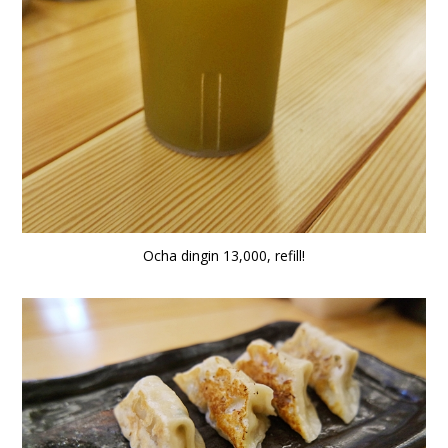
Ocha dingin 13,000, refill!