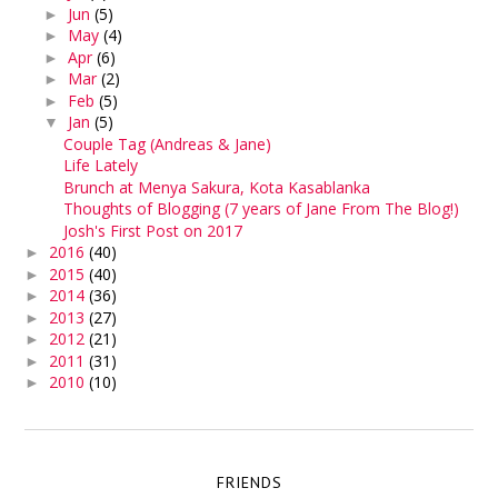
Jun
(5)
►
May
(4)
►
Apr
(6)
►
Mar
(2)
►
Feb
(5)
►
Jan
(5)
▼
Couple Tag (Andreas & Jane)
Life Lately
Brunch at Menya Sakura, Kota Kasablanka
Thoughts of Blogging (7 years of Jane From The Blog!)
Josh's First Post on 2017
2016
(40)
►
2015
(40)
►
2014
(36)
►
2013
(27)
►
2012
(21)
►
2011
(31)
►
2010
(10)
►
FRIENDS