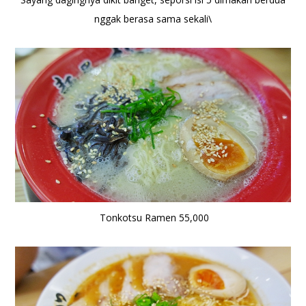
nggak berasa sama sekali\
Tonkotsu Ramen 55,000