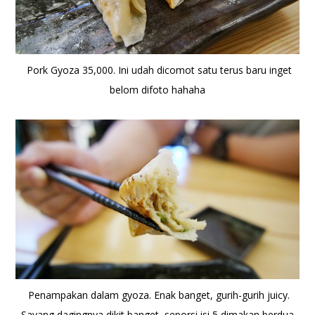
Pork Gyoza 35,000. Ini udah dicomot satu terus baru inget
belom difoto hahaha
Penampakan dalam gyoza. Enak banget, gurih-gurih juicy.
Sayang dagingnya dikit banget, seporsi isi 5 dimakan berdua