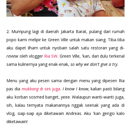
2. Mumpung lagi di daerah Jakarta Barat, pulang dari rumah
popo kami melipir ke Green Ville untuk makan siang. Tiba-tiba
aku dapet ilham untuk nyobain salah satu restoran yang di-
review
oleh vlogger
Ria SW
. Green Ville, 'kan, dari dulu terkenal
sama kulinernya yang enak-enak,
so why we don't give a try
.
Menu yang aku pesen sama dengan menu yang dipesen Ria
pas dia
mukbang
di sini juga
.
I know I know
, kalian pasti bilang
aku korban sosmed banget, yeee. Walaupun wanti-wanti juga,
sih, kalau ternyata makanannya nggak seenak yang ada di
vlog, siap-siap aja diketawain Andreas. Aku 'kan gengsi kalo
diketawain!