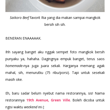
Saikoro Beef
favorit Ria yang dia makan sampai mangkok
bersih sih sih.
BENERAN ENAAAAAK.
Ihh sayang banget aku nggak sempet foto mangkok bersih
punyaku ya, hahaha. Dagingnya empuk banget, terus saos
homemade-
nya juga juara sekali. Harganya memang agak
mahal, sih, menurutku (75 ribu/porsi). Tapi untuk sesekali
masih oke.
Eh, baru sadar belum nyebut nama restorannya, sis! Nama
restorannya
19th Avenue, Green Ville
. Boleh dicoba untuk
ngisi waktu
weekend
ini (: