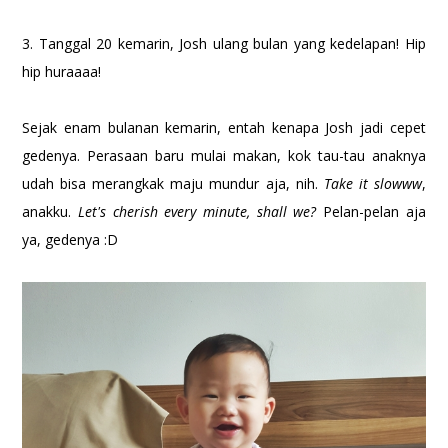
3. Tanggal 20 kemarin, Josh ulang bulan yang kedelapan! Hip
hip huraaaa!
Sejak enam bulanan kemarin, entah kenapa Josh jadi cepet
gedenya. Perasaan baru mulai makan, kok tau-tau anaknya
udah bisa merangkak maju mundur aja, nih.
Take it slowww
,
anakku.
Let's cherish every minute, shall we?
Pelan-pelan aja
ya, gedenya :D