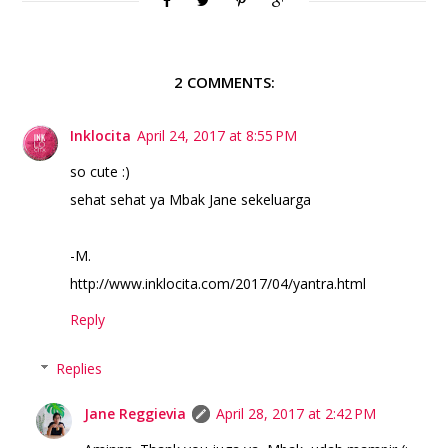
2 COMMENTS:
Inklocita
April 24, 2017 at 8:55 PM
so cute :)
sehat sehat ya Mbak Jane sekeluarga
-M.
http://www.inklocita.com/2017/04/yantra.html
Reply
Replies
Jane Reggievia
April 28, 2017 at 2:42 PM