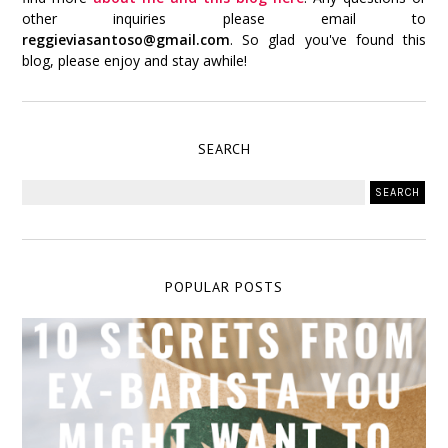
other inquiries please email to
reggieviasantoso@gmail.com
. So glad you've found this
blog, please enjoy and stay awhile!
SEARCH
POPULAR POSTS