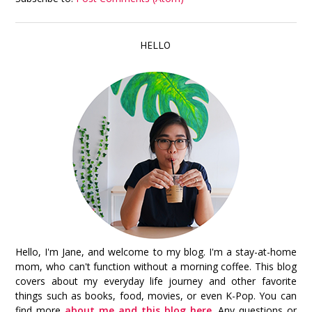
HELLO
Hello, I'm Jane, and welcome to my blog. I'm a stay-at-home
mom, who can't function without a morning coffee. This blog
covers about my everyday life journey and other favorite
things such as books, food, movies, or even K-Pop. You can
find more
about me and this blog here
. Any questions or