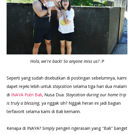
Hola, we're back! So anyone miss us? :P
Seperti yang sudah disebutkan di postingan sebelumnya, kami
dapet rejeki lebih untuk
staycation
selama tiga hari dua malam
di
INAYA Putri Bali
, Nusa Dua.
Staycation during our home trip
is truly a blessing
, ya nggak sih? Nggak heran ini jadi bagian
terfavorit selama kami di Bali kemarin.
Kenapa di INAYA?
Simply
pengen ngerasain yang "Bali" banget