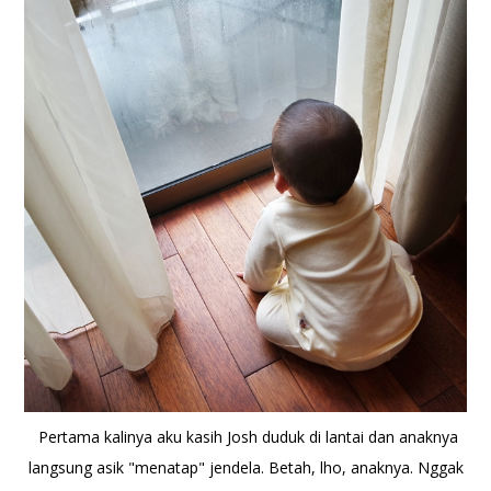
Pertama kalinya aku kasih Josh duduk di lantai dan anaknya
langsung asik "menatap" jendela. Betah, lho, anaknya. Nggak