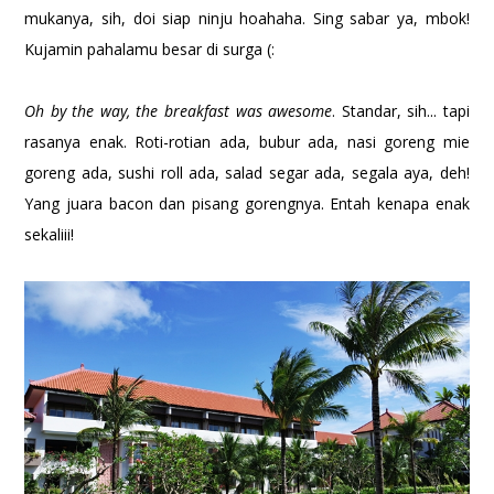
mukanya, sih, doi siap ninju hoahaha. Sing sabar ya, mbok!
Kujamin pahalamu besar di surga (:
Oh by the way, the breakfast was awesome
. Standar, sih... tapi
rasanya enak. Roti-rotian ada, bubur ada, nasi goreng mie
goreng ada, sushi roll ada, salad segar ada, segala aya, deh!
Yang juara bacon dan pisang gorengnya. Entah kenapa enak
sekaliii!