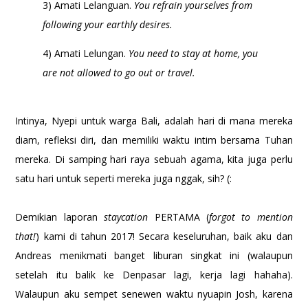
3) Amati Lelanguan.
You refrain yourselves from
following your earthly desires.
4) Amati Lelungan.
You need to stay at home, you
are not allowed to go out or travel.
Intinya, Nyepi untuk warga Bali, adalah hari di mana mereka
diam, refleksi diri, dan memiliki waktu intim bersama Tuhan
mereka. Di samping hari raya sebuah agama, kita juga perlu
satu hari untuk seperti mereka juga nggak, sih? (:
Demikian laporan
staycation
PERTAMA (
forgot to mention
that!
) kami di tahun 2017! Secara keseluruhan, baik aku dan
Andreas menikmati banget liburan singkat ini (walaupun
setelah itu balik ke Denpasar lagi, kerja lagi hahaha).
Walaupun aku sempet senewen waktu nyuapin Josh, karena