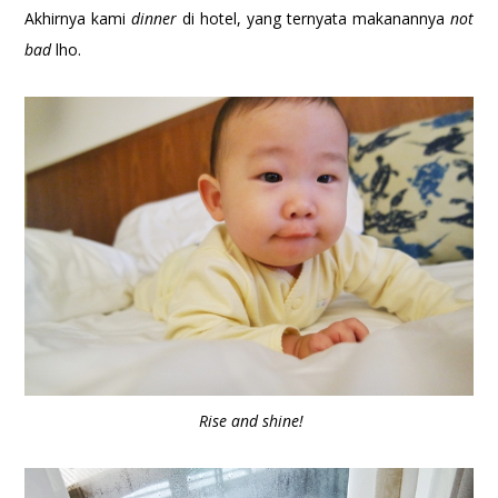
Akhirnya kami
dinner
di hotel, yang ternyata makanannya
not
bad
lho.
Rise and shine!