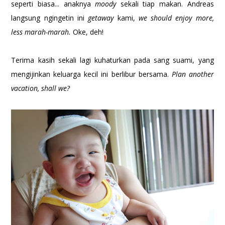
seperti biasa... anaknya
moody
sekali tiap makan. Andreas
langsung ngingetin ini
getaway
kami,
we should enjoy more,
less marah-marah.
Oke, deh!
Terima kasih sekali lagi kuhaturkan pada sang suami, yang
mengijinkan keluarga kecil ini berlibur bersama.
Plan another
vacation, shall we?