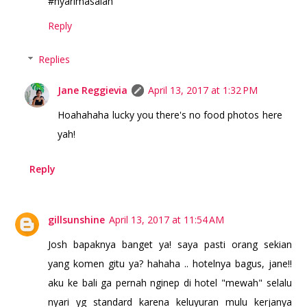
#nyarimasalah
Reply
Replies
Jane Reggievia
April 13, 2017 at 1:32 PM
Hoahahaha lucky you there's no food photos here
yah!
Reply
gillsunshine
April 13, 2017 at 11:54 AM
Josh bapaknya banget ya! saya pasti orang sekian
yang komen gitu ya? hahaha .. hotelnya bagus, jane!!
aku ke bali ga pernah nginep di hotel "mewah" selalu
nyari yg standard karena keluyuran mulu kerjanya