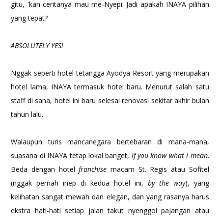
gitu, 'kan ceritanya mau me-Nyepi. Jadi apakah INAYA pilihan
yang tepat?
ABSOLUTELY YES!
Nggak seperti hotel tetangga Ayodya Resort yang merupakan
hotel lama, INAYA termasuk hotel baru. Menurut salah satu
staff di sana, hotel ini baru selesai renovasi sekitar akhir bulan
tahun lalu.
Walaupun turis mancanegara bertebaran di mana-mana,
suasana di INAYA tetap lokal banget,
if you know what I mean
.
Beda dengan hotel
franchise
macam St. Regis atau Sofitel
(nggak pernah inep di kedua hotel ini,
by the way
), yang
kelihatan sangat mewah dan elegan, dan yang rasanya harus
ekstra hati-hati setiap jalan takut nyenggol pajangan atau