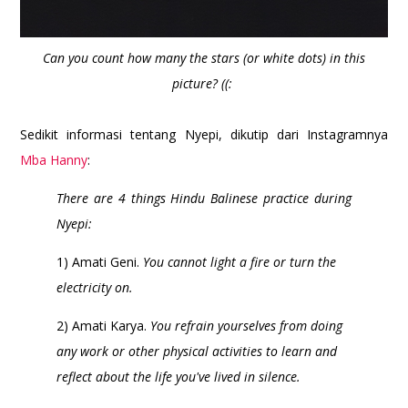
Can you count how many the stars (or white dots) in this
picture? ((:
Sedikit informasi tentang Nyepi, dikutip dari Instagramnya
Mba Hanny
:
There are 4 things Hindu Balinese practice during
Nyepi:
1) Amati Geni.
You cannot light a fire or turn the
electricity on.
2) Amati Karya.
You refrain yourselves from doing
any work or other physical activities to learn and
reflect about the life you've lived in silence.