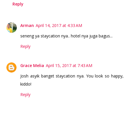
Reply
Arman
April 14, 2017 at 4:33 AM
seneng ya staycation nya.. hotel nya juga bagus...
Reply
Grace Melia
April 15, 2017 at 7:43 AM
Josh asyik banget staycation nya. You look so happy,
kiddo!
Reply