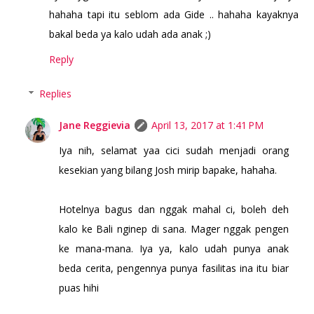
hahaha tapi itu seblom ada Gide .. hahaha kayaknya
bakal beda ya kalo udah ada anak ;)
Reply
Replies
Jane Reggievia
April 13, 2017 at 1:41 PM
Iya nih, selamat yaa cici sudah menjadi orang
kesekian yang bilang Josh mirip bapake, hahaha.
Hotelnya bagus dan nggak mahal ci, boleh deh
kalo ke Bali nginep di sana. Mager nggak pengen
ke mana-mana. Iya ya, kalo udah punya anak
beda cerita, pengennya punya fasilitas ina itu biar
puas hihi