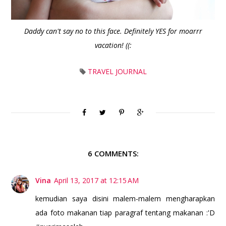
Daddy can't say no to this face. Definitely YES for moarrr
vacation! ((:
TRAVEL JOURNAL
6 COMMENTS:
Vina
April 13, 2017 at 12:15 AM
kemudian saya disini malem-malem mengharapkan
ada foto makanan tiap paragraf tentang makanan :'D