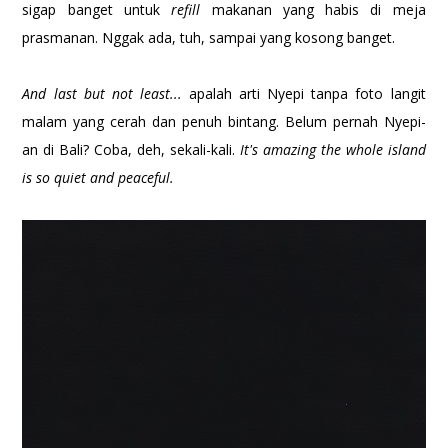
sigap banget untuk
refill
makanan yang habis di meja
prasmanan. Nggak ada, tuh, sampai yang kosong banget.
And last but not least...
apalah arti Nyepi tanpa foto langit
malam yang cerah dan penuh bintang. Belum pernah Nyepi-
an di Bali? Coba, deh, sekali-kali.
It's amazing the whole island
is so quiet and peaceful.