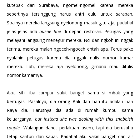
kutebak dari Surabaya, ngomel-ngomel karena mereka
sepertinya tersinggung harus antri dulu untuk sarapan.
Soalnya mereka langsung nyelonong masuk gitu aja, padahal
jelas-jelas ada
queue line
di depan restoran. Petugas yang
melayani langsung menegur mereka. Nci dan ngkoh ini nggak
terima, mereka malah ngoceh-ngoceh entah apa. Terus pake
nyalahin petugas karena dia nggak nulis nomor kamar
mereka. Lah, mereka aja nyelonong, gimana mau ditulis
nomor kamarnya.
Aku, sih, iba campur salut banget sama si mbak yang
bertugas. Pasalnya, dia orang Bali dan hari itu adalah hari
Raya dia. Harusnya dia ada di rumah kumpul sama
keluarganya,
but instead she was dealing with this snobbish
couple.
Walaupun dapet perlakuan asem, tapi dia berusaha
tetap santun dan sabar. Padahal aku yakin banget dari air