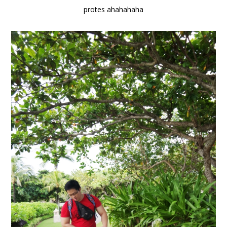
protes ahahahaha