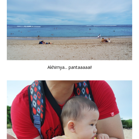
Akhirnya... pantaaaaai!