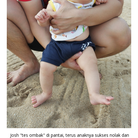
Josh "tes ombak" di pantai, terus anaknya sukses nolak dan