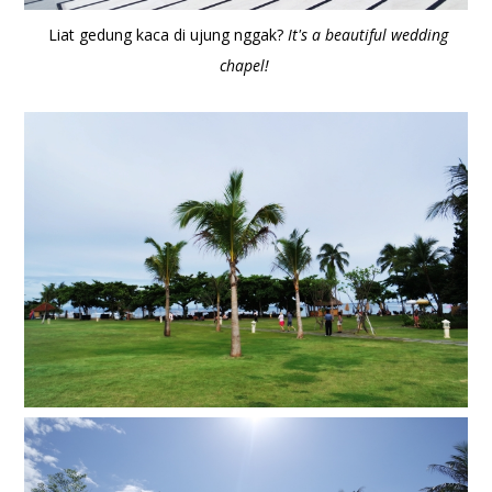
Liat gedung kaca di ujung nggak?
It's a beautiful wedding
chapel!