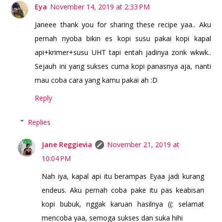
Eya
November 14, 2019 at 2:33 PM
Janeee thank you for sharing these recipe yaa.. Aku
pernah nyoba bikin es kopi susu pakai kopi kapal
api+krimer+susu UHT tapi entah jadinya zonk wkwk..
Sejauh ini yang sukses cuma kopi panasnya aja, nanti
mau coba cara yang kamu pakai ah :D
Reply
Replies
Jane Reggievia
November 21, 2019 at
10:04 PM
Nah iya, kapal api itu berampas Eyaa jadi kurang
endeus. Aku pernah coba pake itu pas keabisan
kopi bubuk, nggak karuan hasilnya ((: selamat
mencoba yaa, semoga sukses dan suka hihi