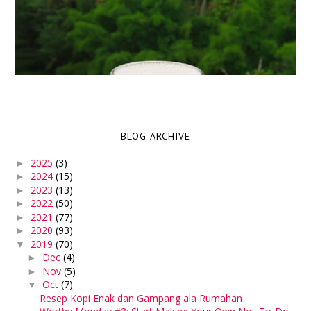
BLOG ARCHIVE
2025
(3)
►
2024
(15)
►
2023
(13)
►
2022
(50)
►
2021
(77)
►
2020
(93)
►
2019
(70)
▼
Dec
(4)
►
Nov
(5)
►
Oct
(7)
▼
Resep Kopi Enak dan Gampang ala Rumahan