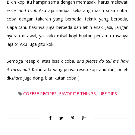
Bikin kopi itu hampir sama dengan memasak, harus melewati
error and trial
. Aku aja sampai sekarang masih suka coba-
coba dengan takaran yang berbeda, teknik yang berbeda,
siapa tahu hasilnya juga berbeda dan lebih enak. Jadi, jangan
nyerah di awal, ya, kalo misal kopi buatan pertama rasanya
'ajaib'. Aku juga gitu kok.
Semoga resep di atas bisa dicoba,
and please do tell me how
it turns out!
Kalau ada yang punya resep kopi andalan, boleh
di-
share
juga dong, biar ikutan coba (:
COFFEE RECIPES
,
FAVORITE THINGS
,
LIFE TIPS