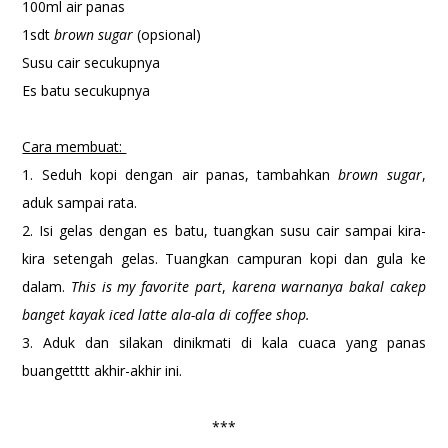
100ml air panas
1sdt
brown sugar
(opsional)
Susu cair secukupnya
Es batu secukupnya
Cara membuat:
1. Seduh kopi dengan air panas, tambahkan
brown sugar
,
aduk sampai rata.
2. Isi gelas dengan es batu, tuangkan susu cair sampai kira-
kira setengah gelas. Tuangkan campuran kopi dan gula ke
dalam.
This is my favorite part
,
karena warnanya bakal cakep
banget kayak
iced latte ala-ala di coffee shop.
3. Aduk dan silakan dinikmati di kala cuaca yang panas
buangetttt akhir-akhir ini.
***