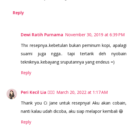
Reply
Dewi Ratih Purnama
November 30, 2019 at 6:39 PM
Thx resepnya..kebetulan bukan peminum kopi, apalagi
suami juga ngga.. tapi tertarik deh nyobain
tekniknya..kebayang sruputannya yang endeus =)
Reply
Peri Kecil Lia 🧚🏻‍♀️
March 20, 2022 at 1:17 AM
Thank you Ci Jane untuk resepnya! Aku akan cobain,
nanti kalau udah dicoba, aku siap melapor kembali 😆
Reply