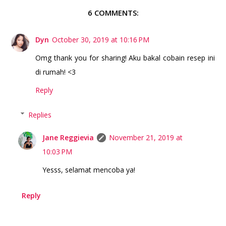
6 COMMENTS:
Dyn
October 30, 2019 at 10:16 PM
Omg thank you for sharing! Aku bakal cobain resep ini
di rumah! <3
Reply
Replies
Jane Reggievia
November 21, 2019 at
10:03 PM
Yesss, selamat mencoba ya!
Reply