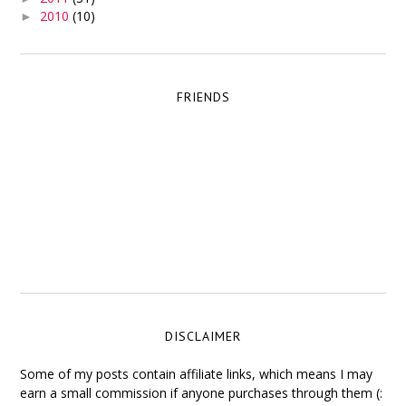
2010
(10)
►
FRIENDS
DISCLAIMER
Some of my posts contain affiliate links, which means I may
earn a small commission if anyone purchases through them (: