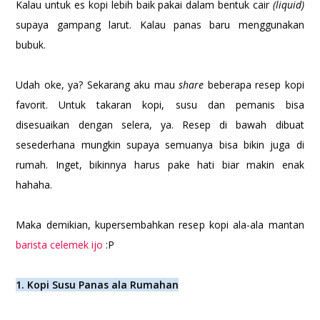
Kalau untuk es kopi lebih baik pakai dalam bentuk cair
(liquid)
supaya gampang larut. Kalau panas baru menggunakan
bubuk.
Udah oke, ya? Sekarang aku mau
share
beberapa resep kopi
favorit. Untuk takaran kopi, susu dan pemanis bisa
disesuaikan dengan selera, ya. Resep di bawah dibuat
sesederhana mungkin supaya semuanya bisa bikin juga di
rumah. Inget, bikinnya harus pake hati biar makin enak
hahaha.
Maka demikian, kupersembahkan resep kopi ala-ala mantan
barista celemek ijo
:P
1. Kopi Susu Panas ala Rumahan