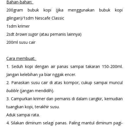
Bahan-bahan:
200gram bubuk kopi (jika menggunakan bubuk kopi
gilingan)/1sdm Nescafe Classic
1sdm krimer
2sdt
brown sugar
(atau pemanis lainnya)
200ml susu cair
Cara membuat:
1. Seduh kopi dengan air panas sampai takaran 150-200ml.
Jangan kelebihan ya biar nggak encer.
2. Panaskan susu cair di atas kompor, cukup sampai muncul
bubble
(jangan mendidih).
3. Campurkan krimer dan pemanis di dalam cangkir, kemudian
tuangkan kopi, terakhir susu.
Aduk sampai rata.
4. Silakan diminum selagi panas. Paling mantul diminum pagi-