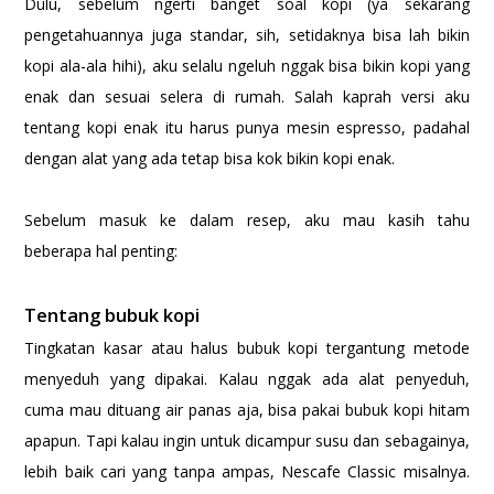
Dulu, sebelum ngerti banget soal kopi (ya sekarang
pengetahuannya juga standar, sih, setidaknya bisa lah bikin
kopi ala-ala hihi), aku selalu ngeluh nggak bisa bikin kopi yang
enak dan sesuai selera di rumah. Salah kaprah versi aku
tentang kopi enak itu harus punya mesin espresso, padahal
dengan alat yang ada tetap bisa kok bikin kopi enak.
Sebelum masuk ke dalam resep, aku mau kasih tahu
beberapa hal penting:
Tentang bubuk kopi
Tingkatan kasar atau halus bubuk kopi tergantung metode
menyeduh yang dipakai. Kalau nggak ada alat penyeduh,
cuma mau dituang air panas aja, bisa pakai bubuk kopi hitam
apapun. Tapi kalau ingin untuk dicampur susu dan sebagainya,
lebih baik cari yang tanpa ampas, Nescafe Classic misalnya.