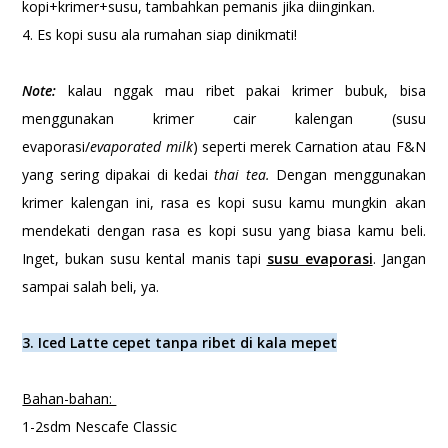
kopi+krimer+susu, tambahkan pemanis jika diinginkan.
4. Es kopi susu ala rumahan siap dinikmati!
Note:
kalau nggak mau ribet pakai krimer bubuk, bisa
menggunakan krimer cair kalengan (susu
evaporasi/
evaporated milk
) seperti merek Carnation atau F&N
yang sering dipakai di kedai
thai tea.
Dengan menggunakan
krimer kalengan ini, rasa es kopi susu kamu mungkin akan
mendekati dengan rasa es kopi susu yang biasa kamu beli.
Inget, bukan susu kental manis tapi
susu evaporasi
. Jangan
sampai salah beli, ya.
3. Iced Latte cepet tanpa ribet di kala mepet
Bahan-bahan:
1-2sdm Nescafe Classic