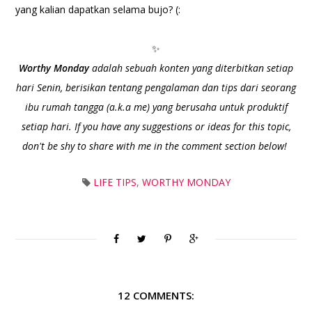
yang kalian dapatkan selama bujo?
(:
✨
Worthy Monday
adalah sebuah konten yang diterbitkan setiap
hari Senin, berisikan tentang pengalaman dan tips dari seorang
ibu rumah tangga (a.k.a me) yang berusaha untuk produktif
setiap hari. If you have any suggestions or ideas for this topic,
don't be shy to share with me in the comment section below!
LIFE TIPS
,
WORTHY MONDAY
12 COMMENTS: