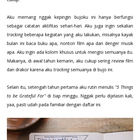
Aku memang nggak kepingin bujoku ini hanya berfungsi
sebagai catatan aktifitas sehari-hari. Aku juga ingin sekalian
tracking
beberapa kegiatan yang aku lakukan, misalnya kayak
bulan ini baca buku apa, nonton film apa dan denger musik
apa. Aku ingin ada kolom khusus untuk mengisi semuanya itu.
Makanya, di awal tahun kemarin, aku cukup sering
review
film
dan drakor karena aku
tracking
semuanya di bujo ini.
Selain itu, setengah tahun pertama aku rutin menulis
"5 Things
to be Grateful For"
di tiap minggu. Nggak perlu dijelasin kali,
yaa, pasti udah pada familiar dengan daftar ini.