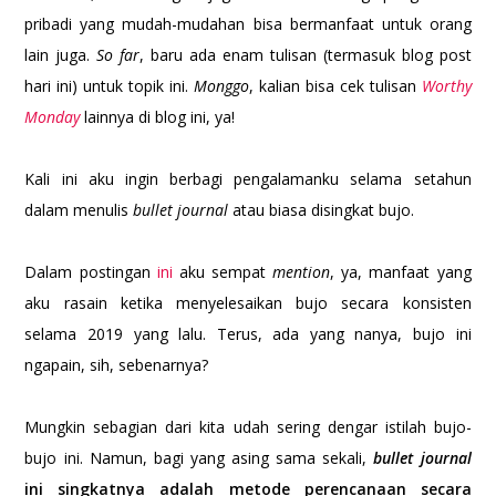
pribadi yang mudah-mudahan bisa bermanfaat untuk orang
lain juga.
So far
, baru ada enam tulisan (termasuk blog post
hari ini) untuk topik ini.
Monggo
, kalian bisa cek tulisan
Worthy
Monday
lainnya di blog ini, ya!
Kali ini aku ingin berbagi pengalamanku selama setahun
dalam menulis
bullet journal
atau biasa disingkat bujo.
Dalam postingan
ini
aku sempat
mention
, ya, manfaat yang
aku rasain ketika menyelesaikan bujo secara konsisten
selama 2019 yang lalu. Terus, ada yang nanya, bujo ini
ngapain, sih, sebenarnya?
Mungkin sebagian dari kita udah sering dengar istilah bujo-
bujo ini. Namun, bagi yang asing sama sekali,
bullet journal
ini singkatnya adalah metode perencanaan secara