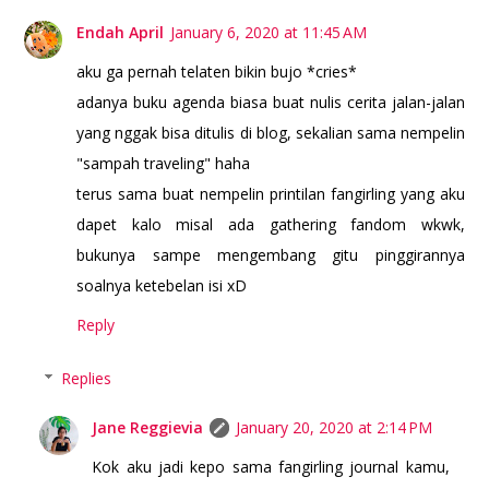
Endah April
January 6, 2020 at 11:45 AM
aku ga pernah telaten bikin bujo *cries*
adanya buku agenda biasa buat nulis cerita jalan-jalan
yang nggak bisa ditulis di blog, sekalian sama nempelin
"sampah traveling" haha
terus sama buat nempelin printilan fangirling yang aku
dapet kalo misal ada gathering fandom wkwk,
bukunya sampe mengembang gitu pinggirannya
soalnya ketebelan isi xD
Reply
Replies
Jane Reggievia
January 20, 2020 at 2:14 PM
Kok aku jadi kepo sama fangirling journal kamu,