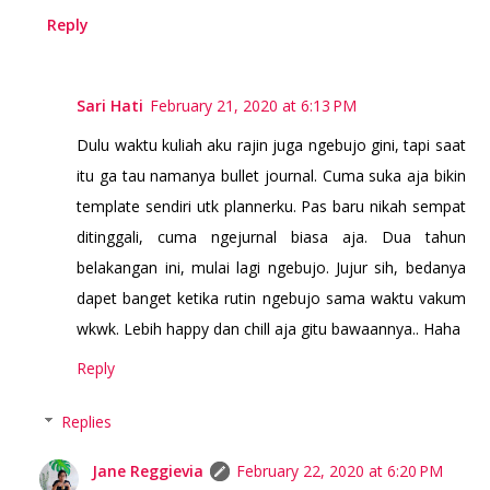
Reply
Sari Hati
February 21, 2020 at 6:13 PM
Dulu waktu kuliah aku rajin juga ngebujo gini, tapi saat
itu ga tau namanya bullet journal. Cuma suka aja bikin
template sendiri utk plannerku. Pas baru nikah sempat
ditinggali, cuma ngejurnal biasa aja. Dua tahun
belakangan ini, mulai lagi ngebujo. Jujur sih, bedanya
dapet banget ketika rutin ngebujo sama waktu vakum
wkwk. Lebih happy dan chill aja gitu bawaannya.. Haha
Reply
Replies
Jane Reggievia
February 22, 2020 at 6:20 PM