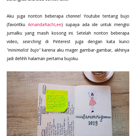
Aku juga nonton beberapa
channel
Youtube tentang bujo
(favoritku
AmandaRachLee
) supaya ada ide untuk mengisi
jurnalku yang masih kosong ini. Setelah nonton beberapa
video,
searching
di Pinterest juga dengan kata kunci
"minimalist bujo"
karena aku mager gambar-gambar, akhinya
jadi dehhh halaman pertama bujoku.