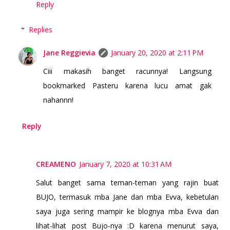
Reply
Replies
Jane Reggievia
January 20, 2020 at 2:11 PM
Ciii makasih banget racunnya! Langsung
bookmarked Pasteru karena lucu amat gak
nahannn!
Reply
CREAMENO
January 7, 2020 at 10:31 AM
Salut banget sama teman-teman yang rajin buat
BUJO, termasuk mba Jane dan mba Evva, kebetulan
saya juga sering mampir ke blognya mba Evva dan
lihat-lihat post Bujo-nya :D karena menurut saya,