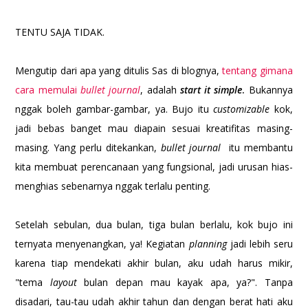
TENTU SAJA TIDAK.
Mengutip dari apa yang ditulis Sas di blognya,
tentang gimana
cara memulai
bullet journal
, adalah
start it simple
.
Bukannya
nggak boleh gambar-gambar, ya. Bujo itu
customizable
kok,
jadi bebas banget mau diapain sesuai kreatifitas masing-
masing. Yang perlu ditekankan,
bullet journal
itu membantu
kita membuat perencanaan yang fungsional, jadi urusan hias-
menghias sebenarnya nggak terlalu penting.
Setelah sebulan, dua bulan, tiga bulan berlalu, kok bujo ini
ternyata menyenangkan, ya! Kegiatan
planning
jadi lebih seru
karena tiap mendekati akhir bulan, aku udah harus mikir,
"tema
layout
bulan depan mau kayak apa, ya?". Tanpa
disadari, tau-tau udah akhir tahun dan dengan berat hati aku