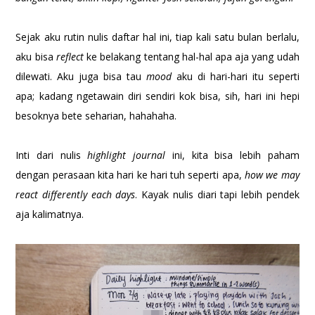
Sejak aku rutin nulis daftar hal ini, tiap kali satu bulan berlalu,
aku bisa
reflect
ke belakang tentang hal-hal apa aja yang udah
dilewati. Aku juga bisa tau
mood
aku di hari-hari itu seperti
apa; kadang ngetawain diri sendiri kok bisa, sih, hari ini hepi
besoknya bete seharian, hahahaha.
Inti dari nulis
highlight journal
ini, kita bisa lebih paham
dengan perasaan kita hari ke hari tuh seperti apa,
how we may
react differently each days
. Kayak nulis diari tapi lebih pendek
aja kalimatnya.