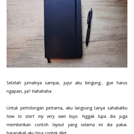
Setelah jurnalnya sampai, jujur aku bingung... gue harus
ngapain, ya? Hahahaha
Untuk pertolongan pertama, aku langsung tanya sahabatku
how to start my very own bujo
. Nggak lupa dia juga
memberikan contoh
layout
yang selama ini dia pakai.
barangkali aku bisa contek dikit.