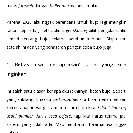
harus
farewell
dengan
bullet journal
pertamaku.
Karena 2020 aku nggak berencana untuk bujo lagi (mungkin
tahun depan lagi deh!), aku ingin
sharing
dikit pengalamanku
sendiri tentang bujo selama setahun kemarin. Siapa tau
setelah ini ada yang penasaran pengen coba bujo juga.
1. Bebas bisa 'menciptakan' jurnal yang kita
inginkan.
Ini salah satu alasan kenapa aku (akhirnya) betah bujo. Seperti
yang kubilang, bujo itu
customizable
,
kita bisa menambahkan
kolom apapun yang kita mau dalam bujo kita.
I don't hate my
usual planner that I used before
, tapi kita harus terima jadi
sistem yang udah ada. Mau nambahin, halamannya nggak
cukup.