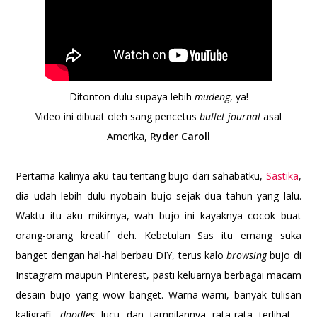
Ditonton dulu supaya lebih
mudeng
, ya!
Video ini dibuat oleh sang pencetus
bullet journal
asal
Amerika,
Ryder Caroll
Pertama kalinya aku tau tentang bujo dari sahabatku,
Sastika
,
dia udah lebih dulu nyobain bujo sejak dua tahun yang lalu.
Waktu itu aku mikirnya, wah bujo ini kayaknya cocok buat
orang-orang kreatif deh. Kebetulan Sas itu emang suka
banget dengan hal-hal berbau DIY, terus kalo
browsing
bujo di
Instagram maupun Pinterest, pasti keluarnya berbagai macam
desain bujo yang wow banget. Warna-warni, banyak tulisan
kaligrafi,
doodles
lucu dan tampilannya rata-rata terlihat
—