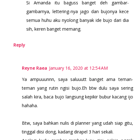
Si Amanda itu baguss banget deh gambar-
gambarnya, lettering-nya jago dan bujonya kece
semua huhu aku nyolong banyak ide bujo dari dia
sih, keren banget memang.
Reply
Reyne Raea
January 16, 2020 at 12:54 AM
Ya ampuuunnn, saya saluuutt banget ama teman-
teman yang rutin ngisi bujo.Eh btw dulu saya sering
salah kira, baca bujo langsung kepikir bubur kacang ijo
hahaha.
Btw, saya bahkan nulis di planner yang udah siap gitu,
tinggal diisi dong, kadang dirapel 3 hari sekali.