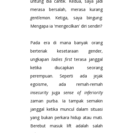
untung dia cantik. Kedua, saya jadi
merasa bersalah, merasa kurang
gentleman
. Ketiga, saya bingung:
Mengapa ia 'mengecilkan' diri sendiri?
Pada era di mana banyak orang
berteriak kesetaraan gender,
ungkapan
ladies first
terasa janggal
ketika diucapkan seorang
perempuan. Seperti ada jejak
egoisme, ada remah-remah
insecurity
juga
sense of inferiority
zaman purba. Ia tampak semakin
janggal ketika muncul dalam situasi
yang bukan perkara hidup atau mati.
Berebut masuk lift adalah salah