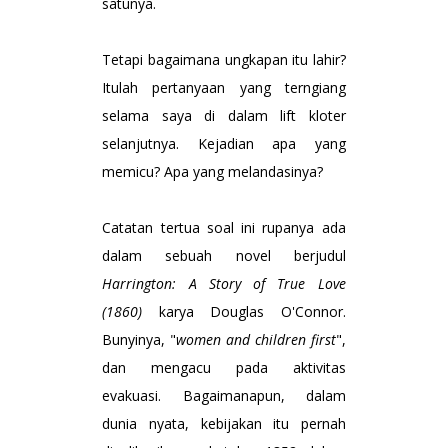
satunya.
Tetapi bagaimana ungkapan itu lahir?
Itulah pertanyaan yang terngiang
selama saya di dalam lift kloter
selanjutnya. Kejadian apa yang
memicu? Apa yang melandasinya?
Catatan tertua soal ini rupanya ada
dalam sebuah novel berjudul
Harrington: A Story of True Love
(1860)
karya Douglas O'Connor.
Bunyinya, "
women and children first
",
dan mengacu pada aktivitas
evakuasi. Bagaimanapun, dalam
dunia nyata, kebijakan itu pernah