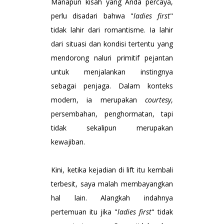
Manapun kisah yang Anda percaya,
perlu disadari bahwa "
ladies first
"
tidak lahir dari romantisme. Ia lahir
dari situasi dan kondisi tertentu yang
mendorong naluri primitif pejantan
untuk menjalankan instingnya
sebagai penjaga. Dalam konteks
modern, ia merupakan
courtesy
,
persembahan, penghormatan, tapi
tidak sekalipun merupakan
kewajiban.
Kini, ketika kejadian di lift itu kembali
terbesit, saya malah membayangkan
hal lain. Alangkah indahnya
pertemuan itu jika "
ladies first
" tidak