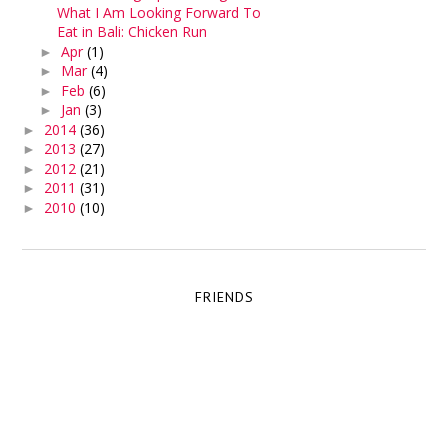
What I Am Looking Forward To
Eat in Bali: Chicken Run
Apr
(1)
►
Mar
(4)
►
Feb
(6)
►
Jan
(3)
►
2014
(36)
►
2013
(27)
►
2012
(21)
►
2011
(31)
►
2010
(10)
►
FRIENDS