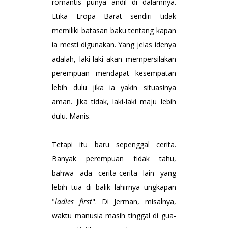
romantis punya andil di dalamnya.
Etika Eropa Barat sendiri tidak
memiliki batasan baku tentang kapan
ia mesti digunakan. Yang jelas idenya
adalah, laki-laki akan mempersilakan
perempuan mendapat kesempatan
lebih dulu jika ia yakin situasinya
aman. Jika tidak, laki-laki maju lebih
dulu. Manis.
Tetapi itu baru sepenggal cerita.
Banyak perempuan tidak tahu,
bahwa ada cerita-cerita lain yang
lebih tua di balik lahirnya ungkapan
"
ladies first
". Di Jerman, misalnya,
waktu manusia masih tinggal di gua-