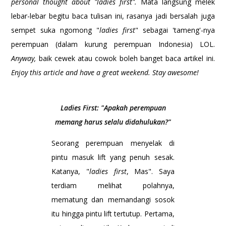
personal thought about "ladies first".
Mata langsung melek
lebar-lebar begitu baca tulisan ini, rasanya jadi bersalah juga
sempet suka ngomong "
ladies first
" sebagai 'tameng'-nya
perempuan (dalam kurung perempuan Indonesia) LOL.
Anyway,
baik cewek atau cowok boleh banget baca artikel ini.
Enjoy this article and have a great weekend. Stay awesome!
Ladies First: "Apakah perempuan
memang harus selalu didahulukan?"
Seorang perempuan menyelak di
pintu masuk lift yang penuh sesak.
Katanya, "
ladies first
, Mas". Saya
terdiam melihat polahnya,
mematung dan memandangi sosok
itu hingga pintu lift tertutup. Pertama,