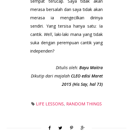
sempat terucap. Saya tidak akan
merasa bersalah dan saya tidak akan
merasa ia mengecilkan dirinya
sendiri. Yang tersisa hanya satu: Ia
cantik.
Well
, laki-laki mana yang tidak
suka dengan perempuan cantik yang
independen?
Ditulis oleh:
Bayu Maitra
Dikutip dari majalah
CLEO edisi Maret
2015 (His Say, hal 73)
LIFE LESSONS
,
RANDOM THINGS