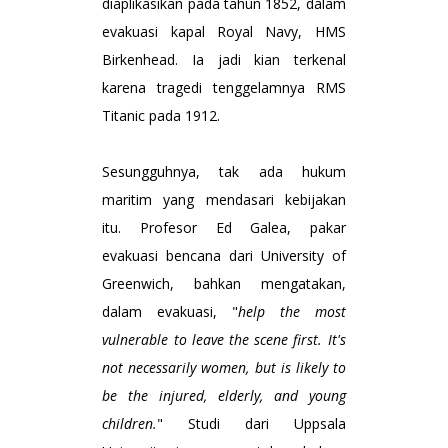
diaplikasikan pada tahun 1852, dalam
evakuasi kapal Royal Navy, HMS
Birkenhead. Ia jadi kian terkenal
karena tragedi tenggelamnya RMS
Titanic pada 1912.
Sesungguhnya, tak ada hukum
maritim yang mendasari kebijakan
itu. Profesor Ed Galea, pakar
evakuasi bencana dari University of
Greenwich, bahkan mengatakan,
dalam evakuasi, "
help the most
vulnerable to leave the scene first. It's
not necessarily women, but is likely to
be the injured, elderly, and young
children.
" Studi dari Uppsala