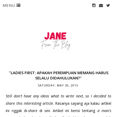
MENU
"LADIES FIRST: APAKAH PEREMPUAN MEMANG HARUS
SELALU DIDAHULUKAN?"
SATURDAY, MAY 30, 2015
Still don't have any ideas what to write next, so I decided to
share this interesting article
. Rasanya sayang aja kalau artikel
ini nggak di-
share
di sini. Artikel ini berisi tentang
a man's