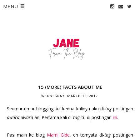
MENU
15 (MORE) FACTS ABOUT ME
WEDNESDAY, MARCH 15, 2017
Seumur-umur blogging, ini kedua kalinya aku di-
tag
postingan
award-award-
an. Pertama kali di-
tag
itu di postingan
ini
.
Pas main ke blog
Mami Gide
, eh ternyata di-
tag
postingan