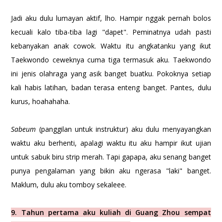
Jadi aku dulu lumayan aktif, lho. Hampir nggak pernah bolos
kecuali kalo tiba-tiba lagi "dapet". Peminatnya udah pasti
kebanyakan anak cowok. Waktu itu angkatanku yang ikut
Taekwondo ceweknya cuma tiga termasuk aku. Taekwondo
ini jenis olahraga yang asik banget buatku. Pokoknya setiap
kali habis latihan, badan terasa enteng banget. Pantes, dulu
kurus, hoahahaha.
Sabeum
(panggilan untuk instruktur) aku dulu menyayangkan
waktu aku berhenti, apalagi waktu itu aku hampir ikut ujian
untuk sabuk biru strip merah. Tapi gapapa, aku senang banget
punya pengalaman yang bikin aku ngerasa "laki" banget.
Maklum, dulu aku tomboy sekaleee.
9. Tahun pertama aku kuliah di Guang Zhou sempat