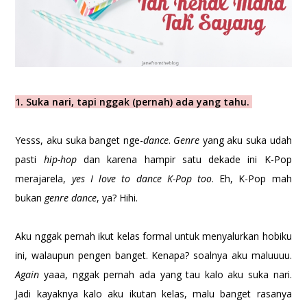
1. Suka nari, tapi nggak (pernah) ada yang tahu.
Yesss, aku suka banget nge-
dance
.
Genre
yang aku suka udah
pasti
hip-hop
dan karena hampir satu dekade ini K-Pop
merajarela,
yes I love to dance K-Pop too
. Eh, K-Pop mah
bukan
genre dance
, ya? Hihi.
Aku nggak pernah ikut kelas formal untuk menyalurkan hobiku
ini, walaupun pengen banget. Kenapa? soalnya aku maluuuu.
Again
yaaa, nggak pernah ada yang tau kalo aku suka nari.
Jadi kayaknya kalo aku ikutan kelas, malu banget rasanya