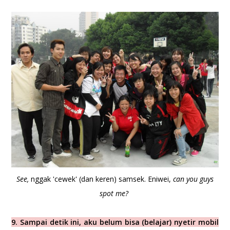
See,
nggak 'cewek' (dan keren) samsek. Eniwei,
can you guys
spot me?
9. Sampai detik ini, aku belum bisa (belajar) nyetir mobil