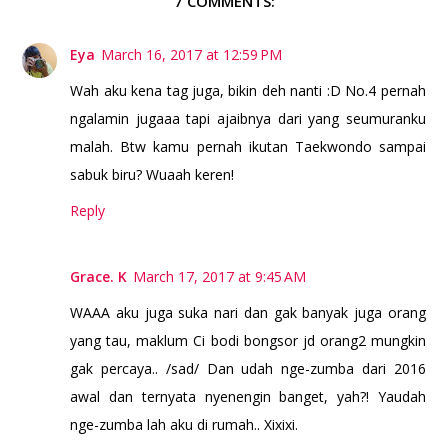
7 COMMENTS:
Eya
March 16, 2017 at 12:59 PM
Wah aku kena tag juga, bikin deh nanti :D No.4 pernah
ngalamin jugaaa tapi ajaibnya dari yang seumuranku
malah. Btw kamu pernah ikutan Taekwondo sampai
sabuk biru? Wuaah keren!
Reply
Grace. K
March 17, 2017 at 9:45 AM
WAAA aku juga suka nari dan gak banyak juga orang
yang tau, maklum Ci bodi bongsor jd orang2 mungkin
gak percaya.. /sad/ Dan udah nge-zumba dari 2016
awal dan ternyata nyenengin banget, yah?! Yaudah
nge-zumba lah aku di rumah.. Xixixi.