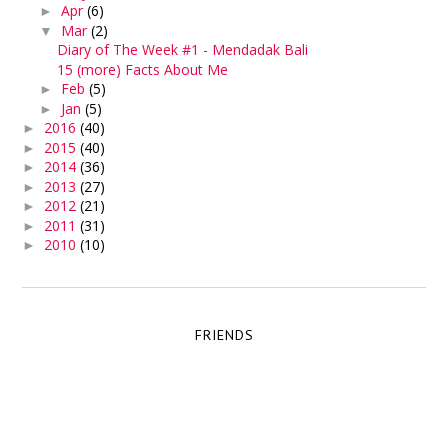
Apr
(6)
►
Mar
(2)
▼
Diary of The Week #1 - Mendadak Bali
15 (more) Facts About Me
Feb
(5)
►
Jan
(5)
►
2016
(40)
►
2015
(40)
►
2014
(36)
►
2013
(27)
►
2012
(21)
►
2011
(31)
►
2010
(10)
►
FRIENDS