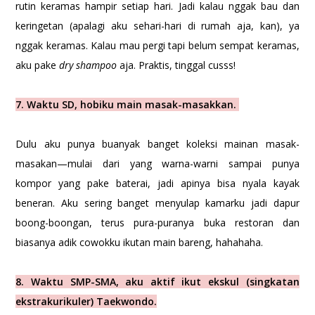
rutin keramas hampir setiap hari. Jadi kalau nggak bau dan
keringetan (apalagi aku sehari-hari di rumah aja, kan), ya
nggak keramas. Kalau mau pergi tapi belum sempat keramas,
aku pake
dry shampoo
aja. Praktis, tinggal cusss!
7. Waktu SD, hobiku main masak-masakkan.
Dulu aku punya buanyak banget koleksi mainan masak-
masakan—mulai dari yang warna-warni sampai punya
kompor yang pake baterai, jadi apinya bisa nyala kayak
beneran. Aku sering banget menyulap kamarku jadi dapur
boong-boongan, terus pura-puranya buka restoran dan
biasanya adik cowokku ikutan main bareng, hahahaha.
8. Waktu SMP-SMA, aku aktif ikut ekskul (singkatan
ekstrakurikuler) Taekwondo.