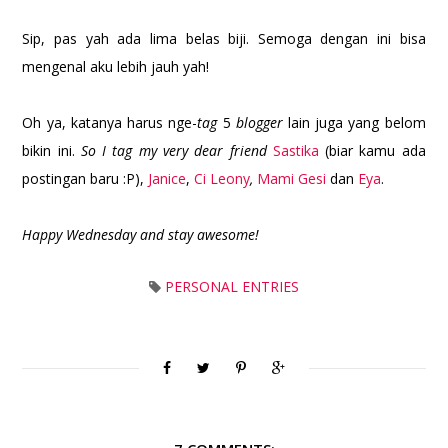
Sip, pas yah ada lima belas biji. Semoga dengan ini bisa
mengenal aku lebih jauh yah!
Oh ya, katanya harus nge-
tag
5
blogger
lain juga yang belom
bikin ini.
So I tag my very dear friend
Sastika
(biar kamu ada
postingan baru :P),
Janice
,
Ci Leony
,
Mami Gesi
dan
Eya
.
Happy Wednesday and stay awesome!
PERSONAL ENTRIES