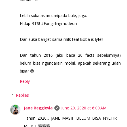
Lebih suka asian daripada bule, juga.
Hidup BTS! #Fangirlingmodeon
Dan suka banget sama milk tea! Boba is lyfe!!
Dari tahun 2016 (aku baca 20 facts sebelumnya)
belum bisa ngendarain mobil, apakah sekarang udah
bisa? 😆
Reply
Replies
Jane Reggievia
June 20, 2020 at 6:00 AM
Tahun 2020... JANE MASIH BELUM BISA NYETIR
MOBIL 🤣🤣🤣