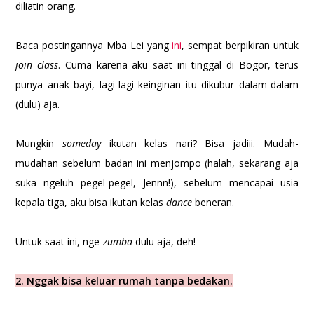
diliatin orang.
Baca postingannya Mba Lei yang
ini
, sempat berpikiran untuk
join class
. Cuma karena aku saat ini tinggal di Bogor, terus
punya anak bayi, lagi-lagi keinginan itu dikubur dalam-dalam
(dulu) aja.
Mungkin
someday
ikutan kelas nari? Bisa jadiii. Mudah-
mudahan sebelum badan ini menjompo (halah, sekarang aja
suka ngeluh pegel-pegel, Jennn!), sebelum mencapai usia
kepala tiga, aku bisa ikutan kelas
dance
beneran.
Untuk saat ini, nge-
zumba
dulu aja, deh!
2. Nggak bisa keluar rumah tanpa bedakan.