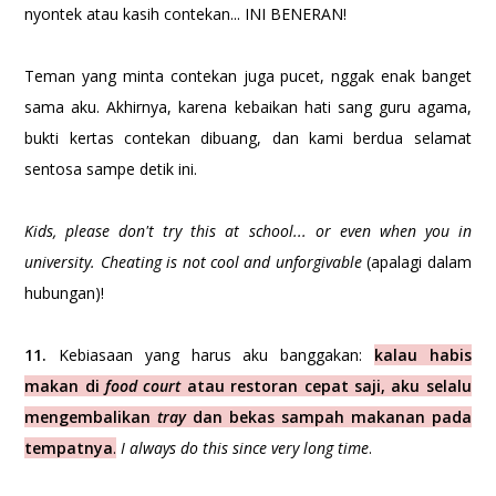
nyontek atau kasih contekan... INI BENERAN!
Teman yang minta contekan juga pucet, nggak enak banget
sama aku. Akhirnya, karena kebaikan hati sang guru agama,
bukti kertas contekan dibuang, dan kami berdua selamat
sentosa sampe detik ini.
Kids, please don't try this at school... or even when you in
university. Cheating is not cool and unforgivable
(apalagi dalam
hubungan)!
11.
Kebiasaan yang harus aku banggakan:
kalau habis
makan di
food court
atau restoran cepat saji, aku selalu
mengembalikan
tray
dan bekas sampah makanan pada
tempatnya
.
I always do this since very long time
.