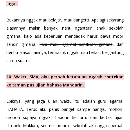
juga.
Bukannya nggak mau belajar, mau bangettt. Apalagi sekarang
alasannya makin banyak; nanti nganterin anak sekolah
gimana, kalo ada keperluan mendadak harus bawa mobil
sendiri gimana,
kalo mau ngemol sendirian gimana
, dan
beribu alasan lainnya, termasuk nggak mau terlalu bergantung
sama suami.
10. Waktu SMA, aku pernah ketahuan ngasih contekan
ke teman pas ujian bahasa Mandarin.
Epiknya, yang jaga ujian waktu itu adalah guru agama,
HAHAHA. Terus aku panik banget sampe nangis, mohon-
mohon supaya nggak dilaporin ke ortu dan kertas ujian
dirobek. Maklum, seumur-umur di sekolah aku nggak pernah