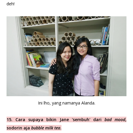
deh!
Ini lho, yang namanya Alanda.
15. Cara supaya bikin Jane 'sembuh' dari
bad mood
,
sodorin aja
bubble milk tea
.