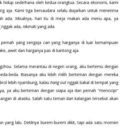
tuk hidup sederhana oleh kedua orangtua. Secara ekonomi, kami
ng aja. Kami tiga bersaudara selalu diajarkan untuk menerima
h ada. Misalnya, hari itu di meja makan ada menu apa, ya
ng nggak ada, nikmati yang ada.
k pernah yang sengaja cari yang harganya di luar kemampuan
ake, awet dan harganya pas di kantong aja.
ngzhou. Selama merantau di negeri orang, aku bertemu dengan
eda-beda. Biasanya aku lebih milih berteman dengan mereka
obrol lebih nyambung, kalau
hang out
nggak bakal di tempat yang
ya, ya aku berteman dengan siapa aja dan pernah "mencicipi"
langan di atasku. Salah satu teman dari kalangan tersebut akan
hun yang lalu. Detilnya burem-burem dikit, tapi ada satu momen