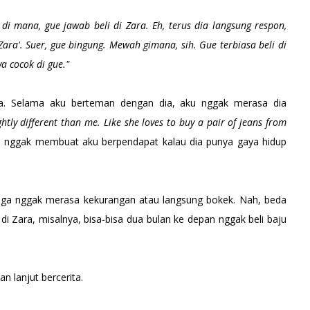
i di mana, gue jawab beli di Zara. Eh, terus dia langsung respon,
ara'. Suer, gue bingung. Mewah gimana, sih. Gue terbiasa beli di
a cocok di gue."
. Selama aku berteman dengan dia, aku nggak merasa dia
ightly different than me. Like she loves to buy a pair of jeans from
 nggak membuat aku berpendapat kalau dia punya gaya hidup
 juga nggak merasa kekurangan atau langsung bokek. Nah, beda
di Zara, misalnya, bisa-bisa dua bulan ke depan nggak beli baju
n lanjut bercerita.