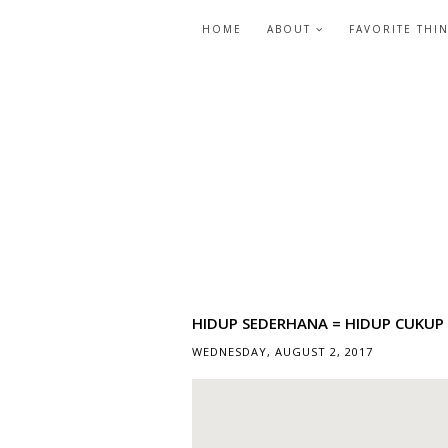
HOME
ABOUT
FAVORITE THI
HIDUP SEDERHANA = HIDUP CUKUP
WEDNESDAY, AUGUST 2, 2017