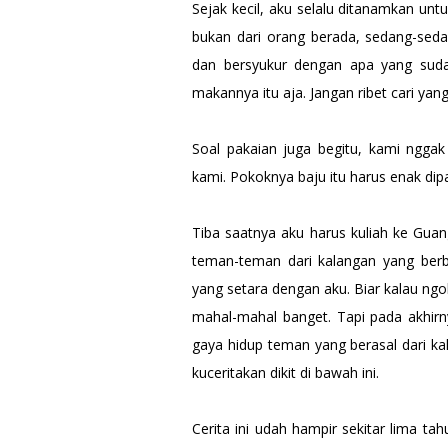
Sejak kecil, aku selalu ditanamkan un
bukan dari orang berada, sedang-seda
dan bersyukur dengan apa yang suda
makannya itu aja. Jangan ribet cari ya
Soal pakaian juga begitu, kami ngga
kami. Pokoknya baju itu harus enak dip
Tiba saatnya aku harus kuliah ke Gua
teman-teman dari kalangan yang berb
yang setara dengan aku. Biar kalau ng
mahal-mahal banget. Tapi pada akhirn
gaya hidup teman yang berasal dari ka
kuceritakan dikit di bawah ini.
Cerita ini udah hampir sekitar lima ta