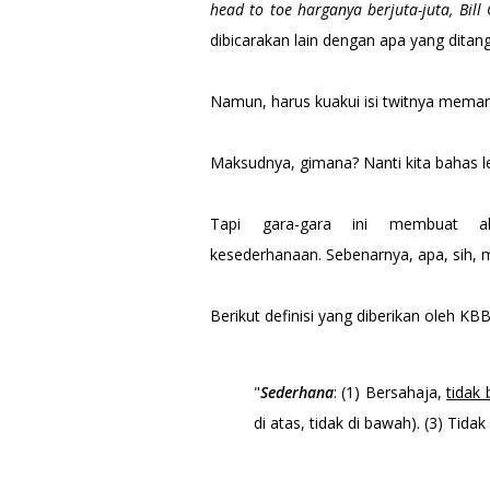
head to toe harganya berjuta-juta, Bill
dibicarakan lain dengan apa yang ditan
Namun, harus kuakui isi twitnya mema
Maksudnya, gimana? Nanti kita bahas le
Tapi gara-gara ini membuat a
kesederhanaan.
Sebenarnya, apa, sih, 
Berikut definisi yang diberikan oleh KBB
"
Sederhana
: (1) Bersahaja,
tidak 
di atas, tidak di bawah). (3) Tida