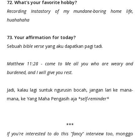
72. What's your favorite hobby?
Recording Instastory of my mundane-boring home life,
huahahaha
73. Your affirmation for today?
Sebuah
bible verse
yang aku dapatkan pagi tadi.
Matthew 11:28 - come to Me all you who are weary and
burdened, and I will give you rest.
Jadi, kalau lagi suntuk ngurusin bocah, jangan lari ke mana-
mana, ke Yang Maha Pengasih aja
*self-reminder*
***
If you're interested to do this "fancy" interview too
, monggo