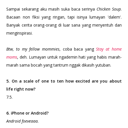
Sampai sekarang aku masih suka baca serinya
Chicken Soup
.
Bacaan non fiksi yang ringan, tapi isinya lumayan 'dalem'.
Banyak cerita orang-orang di luar sana yang menyentuh dan
menginspirasi.
Btw, to my fellow mommies
, coba baca yang
Stay at home
moms
, deh. Lumayan untuk ngademin hati yang habis marah-
marah sama bocah yang tantrum nggak dikasih yutuban.
5. On a scale of one to ten how excited are you about
life right now?
7.5.
6. iPhone or Android?
Android foeveaaa.