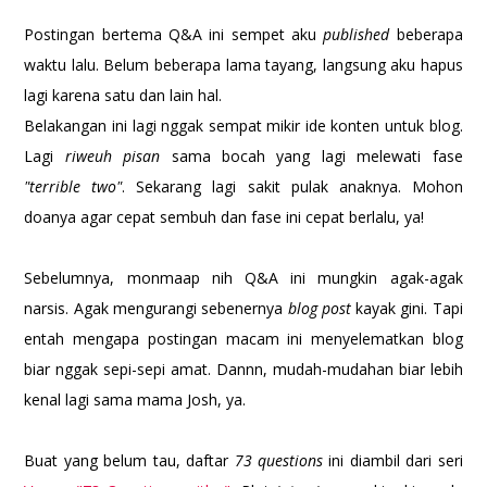
Postingan bertema Q&A ini sempet aku
published
beberapa
waktu lalu. Belum beberapa lama tayang, langsung aku hapus
lagi karena satu dan lain hal.
Belakangan ini lagi nggak sempat mikir ide konten untuk blog.
Lagi
riweuh pisan
sama bocah yang lagi melewati fase
"terrible two"
. Sekarang lagi sakit pulak anaknya. Mohon
doanya agar cepat sembuh dan fase ini cepat berlalu, ya!
Sebelumnya, monmaap nih Q&A ini mungkin agak-agak
narsis. Agak mengurangi sebenernya
blog post
kayak gini. Tapi
entah mengapa postingan macam ini menyelematkan blog
biar nggak sepi-sepi amat. Dannn, mudah-mudahan biar lebih
kenal lagi sama mama Josh, ya.
Buat yang belum tau, daftar
73 questions
ini diambil dari seri