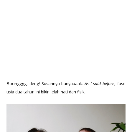
Boongggg, deng! Susahnya banyaaaak.
As I said before
, fase
usia dua tahun ini bikin lelah hati dan fisik.