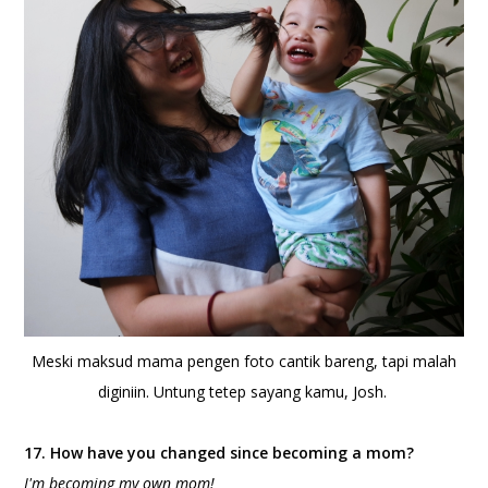
Meski maksud mama pengen foto cantik bareng, tapi malah
diginiin. Untung tetep sayang kamu, Josh.
17. How have you changed since becoming a mom?
I'm becoming my own mom!