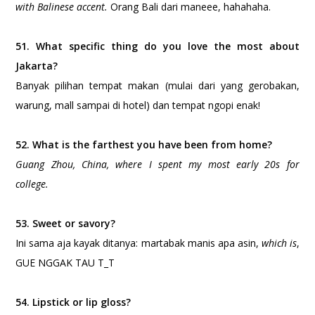
with Balinese accent.
Orang Bali dari maneee, hahahaha.
51. What specific thing do you love the most about
Jakarta?
Banyak pilihan tempat makan (mulai dari yang gerobakan,
warung, mall sampai di hotel) dan tempat ngopi enak!
52. What is the farthest you have been from home?
Guang Zhou, China, where I spent my most early 20s for
college.
53. Sweet or savory?
Ini sama aja kayak ditanya: martabak manis apa asin,
which is
,
GUE NGGAK TAU T_T
54. Lipstick or lip gloss?