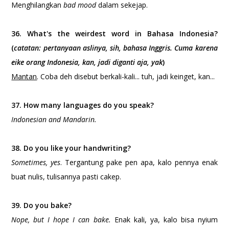
Menghilangkan
bad mood
dalam sekejap.
36. What's the weirdest word in Bahasa Indonesia?
(
catatan: pertanyaan aslinya, sih, bahasa Inggris. Cuma karena
eike orang Indonesia, kan, jadi diganti aja, yak
)
Mantan
. Coba deh disebut berkali-kali... tuh, jadi keinget, kan...
37. How many languages do you speak?
Indonesian and Mandarin.
38. Do you like your handwriting?
Sometimes, yes
. Tergantung pake pen apa, kalo pennya enak
buat nulis, tulisannya pasti cakep.
39. Do you bake?
Nope, but I hope I can bake.
Enak kali, ya, kalo bisa nyium