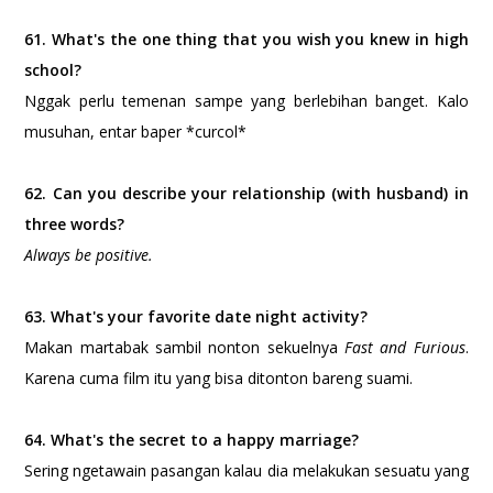
61. What's the one thing that you wish you knew in high
school?
Nggak perlu temenan sampe yang berlebihan banget. Kalo
musuhan, entar baper *curcol*
62. Can you describe your relationship (with husband) in
three words?
Always be positive.
63. What's your favorite date night activity?
Makan martabak sambil nonton sekuelnya
Fast and Furious
.
Karena cuma film itu yang bisa ditonton bareng suami.
64. What's the secret to a happy marriage?
Sering ngetawain pasangan kalau dia melakukan sesuatu yang