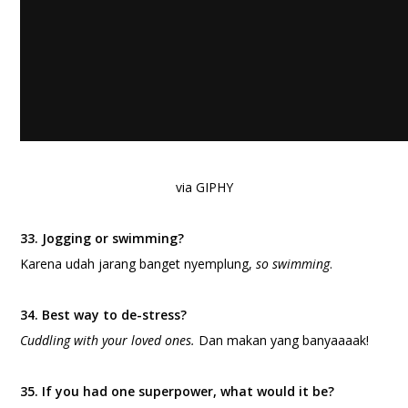
via GIPHY
33. Jogging or swimming?
Karena udah jarang banget nyemplung,
so swimming
.
34. Best way to de-stress?
Cuddling with your loved ones.
Dan makan yang banyaaaak!
35. If you had one superpower, what would it be?