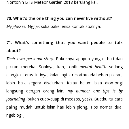
Nontonin BTS Meteor Garden 2018 berulang kali.
70. What's the one thing you can never live without?
My glasses.
Nggak suka pake lensa kontak soalnya.
71. What's something that you want people to talk
about?
Their own personal story.
Pokoknya apapun yang di hati dan
pikiran mereka. Soalnya, kan, topik
mental health
sedang
diangkat terus. Intinya, kalau lagi stres atau ada beban pikiran,
lebih baik segera disalurkan. Kalau belum bisa diomongi
langsung dengan orang lain,
my number one tips is by
journaling
(bukan cuap-cuap di medsos, yes?). Buatku itu cara
paling mudah untuk bikin hati lebih plong. Tips nomer dua,
ngeblog (: