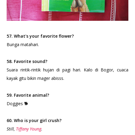
57. What's your favorite flower?
Bunga matahari.
58. Favorite sound?
Suara rintik-rintik hujan di pagi hari. Kalo di Bogor, cuaca
kayak gitu bikin mager abisss.
59. Favorite animal?
Doggies 🐕
60. Who is your girl crush?
Still,
Tiffany Young
.