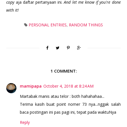
copy
aja daftar pertanyaan ini.
And let me know if you're done
with it!
PERSONAL ENTRIES
,
RANDOM THINGS
1 COMMENT:
mamipapa
October 4, 2018 at 8:24 AM
Martabak manis atau telor : both hahahahaa...
Terima kasih buat point nomer 73 nya...nggak salah
baca postingan ini pas pagi ini, tepat pada waktuNya
Reply