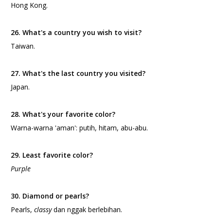
Hong Kong.
26. What's a country you wish to visit?
Taiwan.
27. What's the last country you visited?
Japan.
28. What's your favorite color?
Warna-warna 'aman': putih, hitam, abu-abu.
29. Least favorite color?
Purple
30. Diamond or pearls?
Pearls,
classy
dan nggak berlebihan.