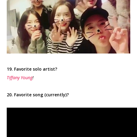
19. Favorite solo artist?
Tiffany Young
!
20. Favorite song (currently)?