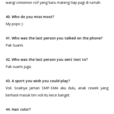
wangi
cinnamon roll
yang baru mateng tiap pagi di rumah.
40. Who do you miss most?
My popo ):
41. Who was the last person you talked on the phone?
Pak Suami.
42. Who was the last person you sent text to?
Pak suami juga.
43. A sport you wish you could play?
Voli. Soalnya jaman SMP-SMA aku dulu, anak cewek yang
berhasil masuk tim voli itu kece banget.
44. Hair color?