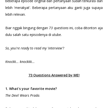
beberapa episode original dan pertanyaan sudah terkurasi dan
lebih 'merakyat'. Beberapa pertanyaan aku ganti juga supaya
lebih relevan.
Biar nggak bingung dengan
73 questions
ini, coba ditonton aja
dulu salah satu episodenya di utube.
So, you're ready to read my 'interview'?
Knockk... knockkk...
73 Questions Answered by ME!
1. What's your favorite movie?
The Devil Wears Prada
.