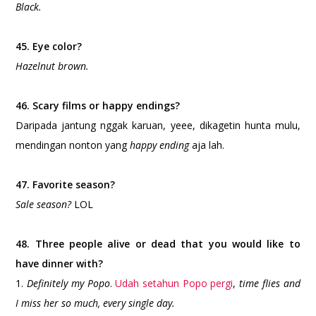
Black.
45. Eye color?
Hazelnut brown.
46. Scary films or happy endings?
Daripada jantung nggak karuan, yeee, dikagetin hunta mulu,
mendingan nonton yang
happy ending
aja lah.
47. Favorite season?
Sale season?
LOL
48. Three people alive or dead that you would like to
have dinner with?
1.
Definitely my Popo
.
Udah setahun Popo pergi
,
time flies and
I miss her so much, every single day.