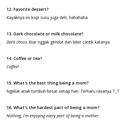
12. Favorite dessert?
Kayaknya es kopi susu juga deh, hahahaha
13. Dark chocolate or milk chocolate?
Dark choco
. Biar nggak gendut dan bikin cantik katanya.
14. Coffee or tea?
Coffee!
15. What's the best thing being a mom?
Ngeliat anak tumbuh besar setiap hari. Terharu rasanya T_T
16. What's the hardest part of being a mom?
Nothing, I'm enjoying every part of being a mother.