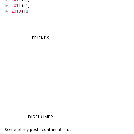
2011
(31)
►
2010
(10)
►
FRIENDS
DISCLAIMER
Some of my posts contain affiliate