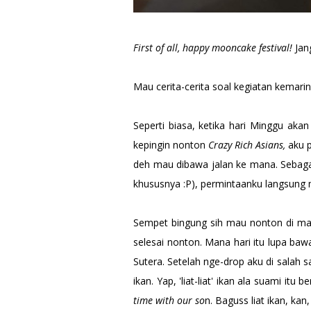
First of all, happy mooncake festival!
Jan
Mau cerita-cerita soal kegiatan kemarin
Seperti biasa, ketika hari Minggu aka
kepingin nonton
Crazy Rich Asians,
aku p
deh mau dibawa jalan ke mana. Sebagai
khususnya :P), permintaanku langsung
Sempet bingung sih mau nonton di ma
selesai nonton. Mana hari itu lupa ba
Sutera. Setelah nge-drop aku di salah s
ikan. Yap, 'liat-liat' ikan ala suami itu
time with our so
n. Baguss liat ikan, kan,