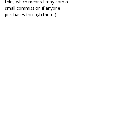
links, which means I may earn a
small commission if anyone
purchases through them (: