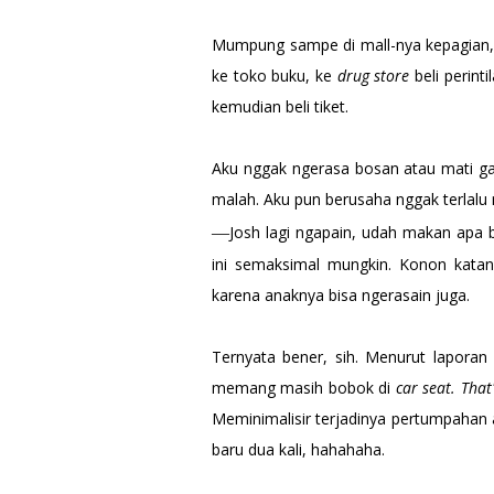
Mumpung sampe di mall-nya kepagian
ke toko buku, ke
drug store
beli perinti
kemudian beli tiket.
Aku nggak ngerasa bosan atau mati ga
malah. Aku pun berusaha nggak terlalu 
Josh lagi ngapain, udah makan apa 
—
ini semaksimal mungkin. Konon katany
karena anaknya bisa ngerasain juga.
Ternyata bener, sih. Menurut laporan 
memang masih bobok di
car seat. That
Meminimalisir terjadinya pertumpahan
baru dua kali, hahahaha.