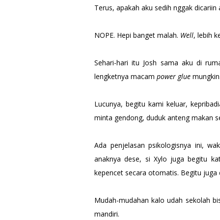
Terus, apakah aku sedih nggak dicariin
NOPE. Hepi banget malah.
Well
, lebih k
Sehari-hari itu Josh sama aku di ru
lengketnya macam
power glue
mungkin
Lucunya, begitu kami keluar, kepribadi
minta gendong, duduk anteng makan sen
Ada penjelasan psikologisnya ini, wa
anaknya dese, si Xylo juga begitu 
kepencet secara otomatis. Begitu juga
Mudah-mudahan kalo udah sekolah bisa
mandiri.