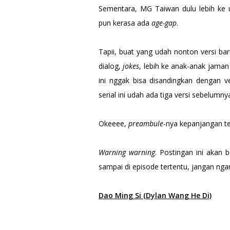
Sementara, MG Taiwan dulu lebih ke
pun kerasa ada
age-gap
.
Tapii, buat yang udah nonton versi ba
dialog,
jokes
, lebih ke anak-anak jama
ini nggak bisa disandingkan dengan v
serial ini udah ada tiga versi sebelum
Okeeee,
preambule
-nya kepanjangan te
Warning warning
. Postingan ini akan 
sampai di episode tertentu, jangan nga
Dao Ming Si (Dylan Wang He Di)