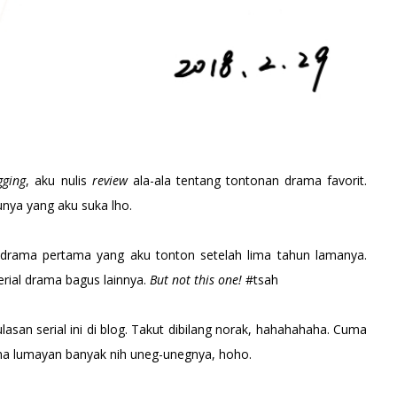
ging
, aku nulis
review
ala-ala tentang tontonan drama favorit.
unya yang aku suka lho.
l drama pertama yang aku tonton setelah lima tahun lamanya.
rial drama bagus lainnya.
But not this one!
#tsah
asan serial ini di blog. Takut dibilang norak, hahahahaha. Cuma
rena lumayan banyak nih uneg-unegnya, hoho.