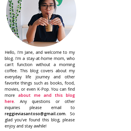
Hello, I'm Jane, and welcome to my
blog. I'm a stay-at-home mom, who
can't function without a morning
coffee. This blog covers about my
everyday life journey and other
favorite things such as books, food,
movies, or even K-Pop. You can find
more
about me and this blog
here
. Any questions or other
inquiries please email to
reggieviasantoso@gmail.com
. So
glad you've found this blog, please
enjoy and stay awhile!