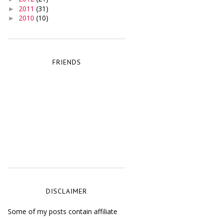
2011
(31)
►
2010
(10)
►
FRIENDS
DISCLAIMER
Some of my posts contain affiliate