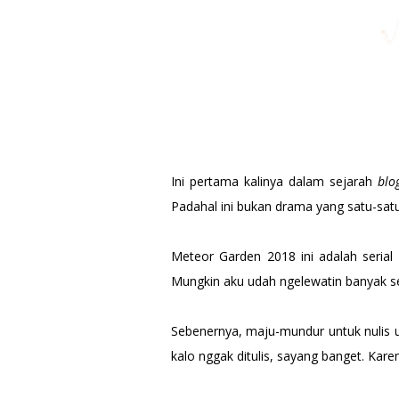
Ini pertama kalinya dalam sejarah
blog
Padahal ini bukan drama yang satu-sat
Meteor Garden 2018 ini adalah seria
Mungkin aku udah ngelewatin banyak se
Sebenernya, maju-mundur untuk nulis ul
kalo nggak ditulis, sayang banget. Ka