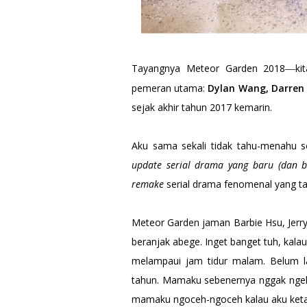
Tayangnya Meteor Garden 2018
ki
—
pemeran utama:
Dylan Wang, Darren 
sejak akhir tahun 2017 kemarin.
Aku sama sekali tidak tahu-menahu so
update serial drama yang baru (dan b
remake
serial drama fenomenal yang ta
Meteor Garden jaman Barbie Hsu, Jerry
beranjak abege. Inget banget tuh, ka
melampaui jam tidur malam. Belum l
tahun. Mamaku sebenernya nggak ngel
mamaku ngoceh-ngoceh kalau aku ket