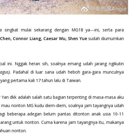
ta singkat mulai sekarang dengan MG18 ya
ini, serta para
—
Chen, Connor Liang, Caesar Wu, Shen Yue
sudah diumumkan
al ini. Nggak heran sih, soalnya emang udah jarang ngikutin
agus)
. Padahal di luar sana udah heboh gara-gara munculnya
yang pertama kali 17 tahun lalu di Taiwan.
 Yan dkk adalah salah satu bagian terpenting di masa-masa aku
lau mau nonton MG kudu diem-diem, soalnya jam tayangnya udah
agi beberapa adegan belum pantas ditonton anak usia 10-11
arang untuk nonton. Cuma karena jam tayangnya itu, makanya
ahuan nonton.