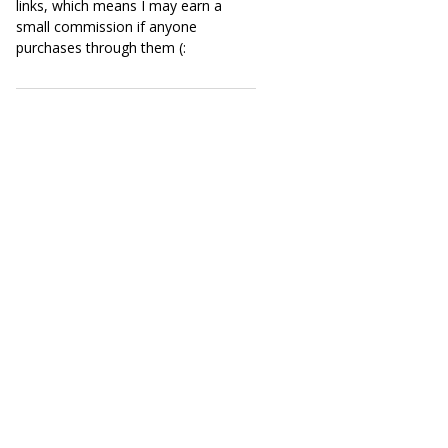
links, which means I may earn a
small commission if anyone
purchases through them (: