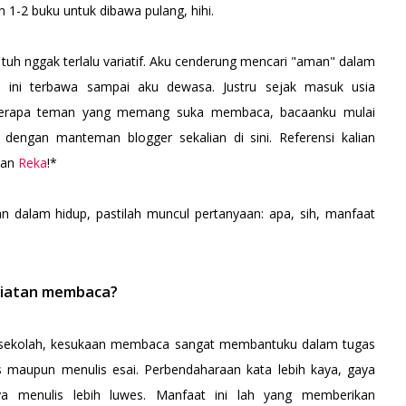
 1-2 buku untuk dibawa pulang, hihi.
 tuh nggak terlalu variatif. Aku cenderung mencari "aman" dalam
 ini terbawa sampai aku dewasa. Justru sejak masuk usia
erapa teman yang memang suka membaca, bacaanku mulai
dengan manteman blogger sekalian di sini. Referensi kalian
 dan
Reka
!*
kan dalam hidup, pastilah muncul pertanyaan: apa, sih, manfaat
egiatan membaca?
ih sekolah, kesukaan membaca sangat membantuku dalam tugas
 maupun menulis esai. Perbendaharaan kata lebih kaya, gaya
nya menulis lebih luwes. Manfaat ini lah yang memberikan