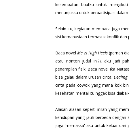
kesempatan buatku untuk mengikuti
menunjukku untuk berpartisipasi dala
Selain itu, kegiatan membaca juga men
sisi kemanusiaan termasuk konflik dan 
Baca novel
Me vs High Heels
(pernah dia
atau nonton judul ini?), aku jadi p
penampilan fisik. Baca novel Ika Na
bisa galau dalam urusan cinta.
Dealing
cinta pada cowok yang mana kok bin
kesehatan mental itu nggak bisa diabai
Alasan-alasan seperti inilah yang memb
kehidupan yang jauh berbeda dengan ap
juga 'memaksa' aku untuk keluar dari 