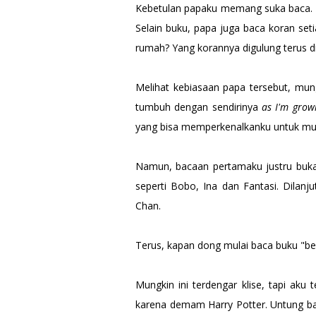
Kebetulan papaku memang suka baca. 
Selain buku, papa juga baca koran seti
rumah? Yang korannya digulung terus 
Melihat kebiasaan papa tersebut, mu
tumbuh dengan sendirinya
as I'm grow
yang bisa memperkenalkanku untuk mu
Namun, bacaan pertamaku justru bukan
seperti Bobo, Ina dan Fantasi. Dila
Chan.
Terus, kapan dong mulai baca buku "b
Mungkin ini terdengar klise, tapi a
karena demam Harry Potter. Untung b