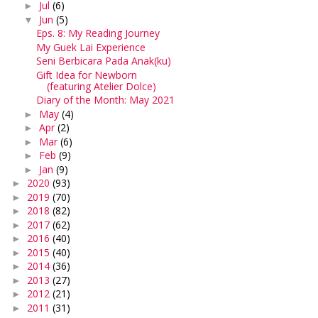
Jul
(6)
►
Jun
(5)
▼
Eps. 8: My Reading Journey
My Guek Lai Experience
Seni Berbicara Pada Anak(ku)
Gift Idea for Newborn
(featuring Atelier Dolce)
Diary of the Month: May 2021
May
(4)
►
Apr
(2)
►
Mar
(6)
►
Feb
(9)
►
Jan
(9)
►
2020
(93)
►
2019
(70)
►
2018
(82)
►
2017
(62)
►
2016
(40)
►
2015
(40)
►
2014
(36)
►
2013
(27)
►
2012
(21)
►
2011
(31)
►