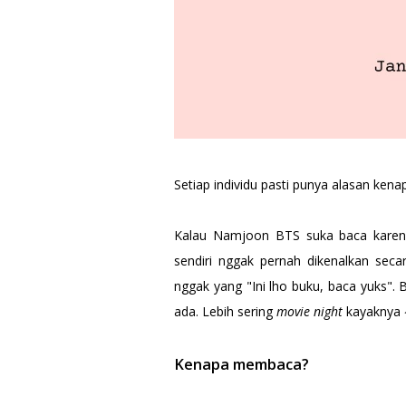
Setiap individu pasti punya alasan k
Kalau Namjoon BTS suka baca karena
sendiri nggak pernah dikenalkan sec
nggak yang "Ini lho buku, baca yuks". 
ada. Lebih sering
movie night
kayaknya 
Kenapa membaca?