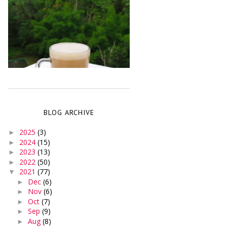
BLOG ARCHIVE
2025
(3)
►
2024
(15)
►
2023
(13)
►
2022
(50)
►
2021
(77)
▼
Dec
(6)
►
Nov
(6)
►
Oct
(7)
►
Sep
(9)
►
Aug
(8)
►