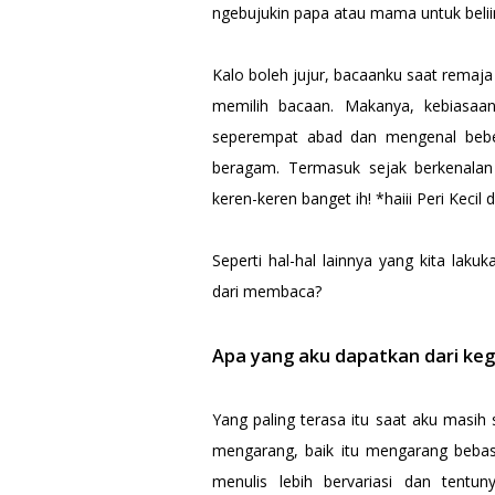
ngebujukin papa atau mama untuk beliin
Kalo boleh jujur, bacaanku saat remaja
memilih bacaan. Makanya, kebiasaan
seperempat abad dan mengenal beb
beragam. Termasuk sejak berkenalan 
keren-keren banget ih! *haiii Peri Kecil
Seperti hal-hal lainnya yang kita laku
dari membaca?
Apa yang aku dapatkan dari k
Yang paling terasa itu saat aku mas
mengarang, baik itu mengarang bebas
menulis lebih bervariasi dan tentu