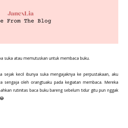
enapa suka atau memutuskan untuk membaca buku.
 sejak kecil ibunya suka mengajaknya ke perpustakaan, aku
ara sengaja oleh orangtuaku pada kegiatan membaca. Mereka
Bahkan rutinitas baca buku bareng sebelum tidur gitu pun nggak
😂