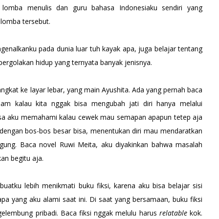
 lomba menulis dan guru bahasa Indonesiaku sendiri yang
m lomba tersebut.
genalkanku pada dunia luar tuh kayak apa, juga belajar tentang
pergolakan hidup yang ternyata banyak jenisnya.
ngkat ke layar lebar, yang main Ayushita. Ada yang pernah baca
aham kalau kita nggak bisa mengubah jati diri hanya melalui
tassa aku memahami kalau cewek mau semapan apapun tetep aja
dengan bos-bos besar bisa, menentukan diri mau mendaratkan
gung. Baca novel Ruwi Meita, aku diyakinkan bahwa masalah
kan begitu aja.
uatku lebih menikmati buku fiksi, karena aku bisa belajar sisi
a yang aku alami saat ini. Di saat yang bersamaan, buku fiksi
gelembung pribadi. Baca fiksi nggak melulu harus
relatable
kok.