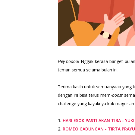
Hey-hoooo!
Nggak kerasa banget bulan 
teman semua selama bulan ini.
Terima kasih untuk semuanyaaa yang 
dengan ini bisa terus mem-
boost
seman
challenge yang kayaknya kok mager amat
1.
HARI ESOK PASTI AKAN TIBA - YUK
2.
ROMEO GADUNGAN - TIRTA PRAY