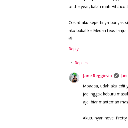
of the year, kalah mah Hitchcoc
Coklat aku sepertinya banyak si
aku bakal ke Medan teus lanjut 
🤣
Reply
Replies
Jane Reggievia
Jun
Mbaaaa, udah aku edit 
jadi nggak keburu masuk
aja, biar manteman masi
Akutu nyari novel Pretty