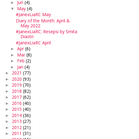
Jun
(4)
►
May
(4)
▼
#JanexLiaRC May
Diary of the Month: April &
May 2022
#JanexLiaRC: Resepsi by Smita
Diastri
#JanexLiaRC April
Apr
(6)
►
Mar
(8)
►
Feb
(2)
►
Jan
(4)
►
2021
(77)
►
2020
(93)
►
2019
(70)
►
2018
(82)
►
2017
(62)
►
2016
(40)
►
2015
(40)
►
2014
(36)
►
2013
(27)
►
2012
(21)
►
2011
(31)
►