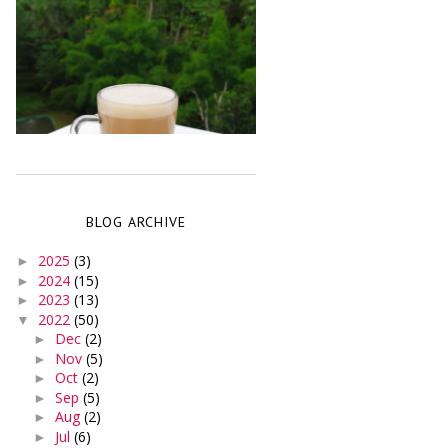
BLOG ARCHIVE
2025
(3)
►
2024
(15)
►
2023
(13)
►
2022
(50)
▼
Dec
(2)
►
Nov
(5)
►
Oct
(2)
►
Sep
(5)
►
Aug
(2)
►
Jul
(6)
►