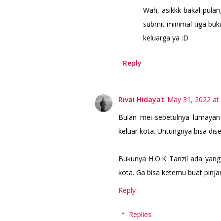
Wah, asikkk bakal pula
submit minimal tiga bu
keluarga ya :D
Reply
Rivai Hidayat
May 31, 2022 at
Bulan mei sebetulnya lumayan 
keluar kota. Untungnya bisa di
Bukunya H.O.K Tanzil ada yang 
kota. Ga bisa ketemu buat pinjam
Reply
Replies