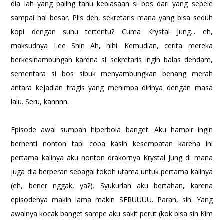
dia lah yang paling tahu kebiasaan si bos dari yang sepele
sampai hal besar. Plis deh, sekretaris mana yang bisa seduh
kopi dengan suhu tertentu? Cuma Krystal Jung... eh,
maksudnya Lee Shin Ah, hihi. Kemudian, cerita mereka
berkesinambungan karena si sekretaris ingin balas dendam,
sementara si bos sibuk menyambungkan benang merah
antara kejadian tragis yang menimpa dirinya dengan masa
lalu. Seru, kannnn.
Episode awal sumpah hiperbola banget. Aku hampir ingin
berhenti nonton tapi coba kasih kesempatan karena ini
pertama kalinya aku nonton drakornya Krystal Jung di mana
juga dia berperan sebagai tokoh utama untuk pertama kalinya
(eh, bener nggak, ya?). Syukurlah aku bertahan, karena
episodenya makin lama makin SERUUUU. Parah, sih. Yang
awalnya kocak banget sampe aku sakit perut (kok bisa sih Kim