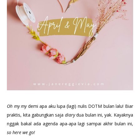
Oh my my
demi apa aku lupa (lagi) nulis DOTM bulan lalu! Biar
praktis, kita gabungkan saja
diary
dua bulan ini, yak. Kayaknya
nggak bakal ada agenda apa-apa lagi sampai akhir bulan ini,
so here we go!