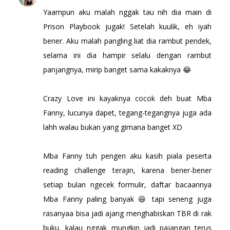
Yaampun aku malah nggak tau nih dia main di
Prison Playbook jugak! Setelah kuulik, eh iyah
bener. Aku malah pangling liat dia rambut pendek,
selama ini dia hampir selalu dengan rambut
panjangnya, mirip banget sama kakaknya 😂
Crazy Love ini kayaknya cocok deh buat Mba
Fanny, lucunya dapet, tegang-tegangnya juga ada
lahh walau bukan yang gimana banget XD
Mba Fanny tuh pengen aku kasih piala peserta
reading challenge terajin, karena bener-bener
setiap bulan ngecek formulir, daftar bacaannya
Mba Fanny paling banyak 😆 tapi seneng juga
rasanyaa bisa jadi ajang menghabiskan TBR di rak
buku, kalau nggak mungkin jadi pajangan terus