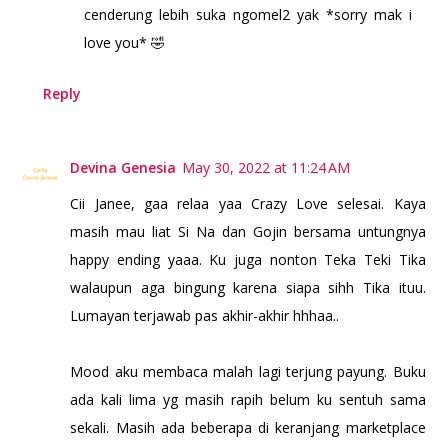
cenderung lebih suka ngomel2 yak *sorry mak i
love you* 🤣
Reply
Devina Genesia
May 30, 2022 at 11:24 AM
Cii Janee, gaa relaa yaa Crazy Love selesai. Kaya
masih mau liat Si Na dan Gojin bersama untungnya
happy ending yaaa. Ku juga nonton Teka Teki Tika
walaupun aga bingung karena siapa sihh Tika ituu.
Lumayan terjawab pas akhir-akhir hhhaa..
Mood aku membaca malah lagi terjung payung. Buku
ada kali lima yg masih rapih belum ku sentuh sama
sekali. Masih ada beberapa di keranjang marketplace