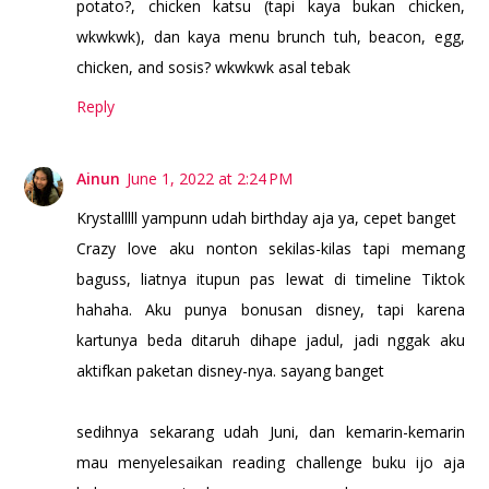
potato?, chicken katsu (tapi kaya bukan chicken,
wkwkwk), dan kaya menu brunch tuh, beacon, egg,
chicken, and sosis? wkwkwk asal tebak
Reply
Ainun
June 1, 2022 at 2:24 PM
Krystalllll yampunn udah birthday aja ya, cepet banget
Crazy love aku nonton sekilas-kilas tapi memang
baguss, liatnya itupun pas lewat di timeline Tiktok
hahaha. Aku punya bonusan disney, tapi karena
kartunya beda ditaruh dihape jadul, jadi nggak aku
aktifkan paketan disney-nya. sayang banget
sedihnya sekarang udah Juni, dan kemarin-kemarin
mau menyelesaikan reading challenge buku ijo aja