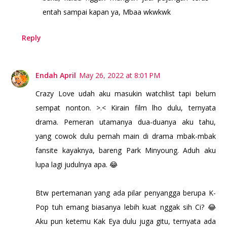
entah sampai kapan ya, Mbaa wkwkwk
Reply
Endah April
May 26, 2022 at 8:01 PM
Crazy Love udah aku masukin watchlist tapi belum
sempat nonton. >.< Kirain film lho dulu, ternyata
drama. Pemeran utamanya dua-duanya aku tahu,
yang cowok dulu pernah main di drama mbak-mbak
fansite kayaknya, bareng Park Minyoung. Aduh aku
lupa lagi judulnya apa. 😂
Btw pertemanan yang ada pilar penyangga berupa K-
Pop tuh emang biasanya lebih kuat nggak sih Ci? 😂
Aku pun ketemu Kak Eya dulu juga gitu, ternyata ada