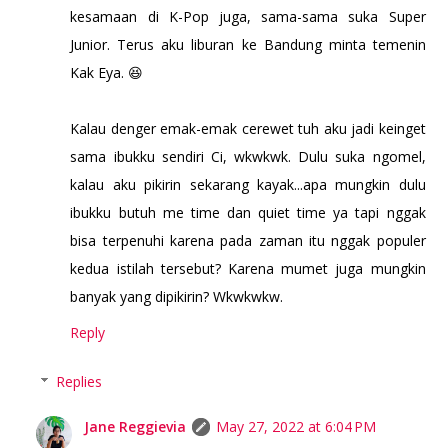
kesamaan di K-Pop juga, sama-sama suka Super
Junior. Terus aku liburan ke Bandung minta temenin
Kak Eya. 😆
Kalau denger emak-emak cerewet tuh aku jadi keinget
sama ibukku sendiri Ci, wkwkwk. Dulu suka ngomel,
kalau aku pikirin sekarang kayak...apa mungkin dulu
ibukku butuh me time dan quiet time ya tapi nggak
bisa terpenuhi karena pada zaman itu nggak populer
kedua istilah tersebut? Karena mumet juga mungkin
banyak yang dipikirin? Wkwkwkw.
Reply
Replies
Jane Reggievia
May 27, 2022 at 6:04 PM