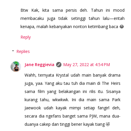
Btw Kak, kita sama persis deh. Tahun ini mood
membacaku juga tidak setinggi tahun lalu—entah
kenapa, malah kebanyakan nonton ketimbang baca 😂
Reply
Replies
Jane Reggievia
May 27, 2022 at 4:54 PM
Wahh, ternyata Krystal udah main banyak drama
juga, yaa. Yang aku tau tuh dia main di The Heirs
sama film yang belakangan ini rilis itu. Sisanya
kurang tahu, wkwkwk. Ini dia main sama Park
Jaewook udah kayak mimpi setiap fangirl deh,
secara dia ngefans banget sama PJW, mana dua-
duanya cakep dan tinggi bener kayak tiang 🤣