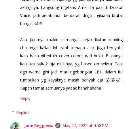
aktingnya. Langsung ngefans Ama dia pas di Drakor
Voice. Jadi pembunuh berdarah dingin, gilaaaa brutal
banget 😅🤣.
Aku jujurnya makin semangat sejak ikutan reading
challange kalian ini. Ntah kenapa asik juga ternyata
kalo baca ditentuin cover colour dari buku. Biasanya
kan aku suka2 aja milihnya, yg based on selera. Tapi
dgn warna gini jadi mau ngebongkar LBH dalam itu
tumpukan yg kayaknya masih banyak aja 🤣🤣🤣.
Kapan tamat semuanya yaaak hahahahaha
Reply
Replies
Jane Reggievia
May 27, 2022 at 4:58 PM