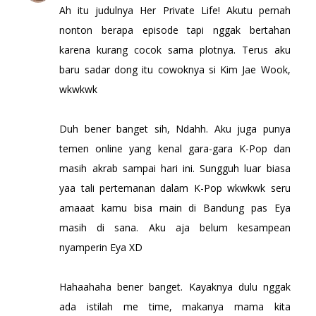
Ah itu judulnya Her Private Life! Akutu pernah
nonton berapa episode tapi nggak bertahan
karena kurang cocok sama plotnya. Terus aku
baru sadar dong itu cowoknya si Kim Jae Wook,
wkwkwk
Duh bener banget sih, Ndahh. Aku juga punya
temen online yang kenal gara-gara K-Pop dan
masih akrab sampai hari ini. Sungguh luar biasa
yaa tali pertemanan dalam K-Pop wkwkwk seru
amaaat kamu bisa main di Bandung pas Eya
masih di sana. Aku aja belum kesampean
nyamperin Eya XD
Hahaahaha bener banget. Kayaknya dulu nggak
ada istilah me time, makanya mama kita