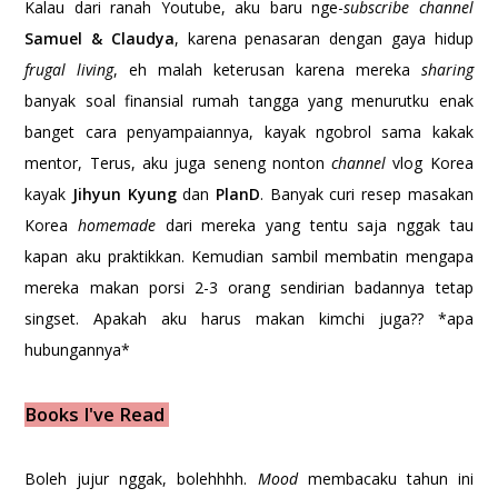
Kalau dari ranah Youtube, aku baru nge-
subscribe
channel
Samuel & Claudya
, karena penasaran dengan gaya hidup
frugal living
, eh malah keterusan karena mereka
sharing
banyak soal finansial rumah tangga yang menurutku enak
banget cara penyampaiannya, kayak ngobrol sama kakak
mentor, Terus, aku juga seneng nonton
channel
vlog Korea
kayak
Jihyun Kyung
dan
PlanD
. Banyak curi resep masakan
Korea
homemade
dari mereka yang tentu saja nggak tau
kapan aku praktikkan. Kemudian sambil membatin mengapa
mereka makan porsi 2-3 orang sendirian badannya tetap
singset. Apakah aku harus makan kimchi juga?? *apa
hubungannya*
Books I've Read
Boleh jujur nggak, bolehhhh.
Mood
membacaku tahun ini