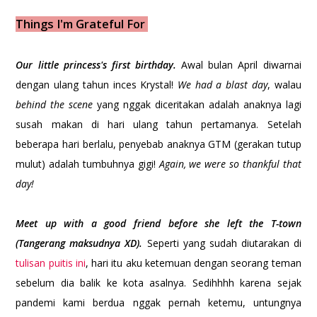
Things I'm Grateful For
Our little princess's first birthday.
Awal bulan April diwarnai
dengan ulang tahun inces Krystal!
We had a blast day
, walau
behind the scene
yang nggak diceritakan adalah anaknya lagi
susah makan di hari ulang tahun pertamanya. Setelah
beberapa hari berlalu, penyebab anaknya GTM (gerakan tutup
mulut) adalah tumbuhnya gigi!
Again, we were so thankful that
day!
Meet up with a good friend before she left the T-town
(Tangerang maksudnya XD).
Seperti yang sudah diutarakan di
tulisan puitis ini
, hari itu aku ketemuan dengan seorang teman
sebelum dia balik ke kota asalnya. Sedihhhh karena sejak
pandemi kami berdua nggak pernah ketemu, untungnya