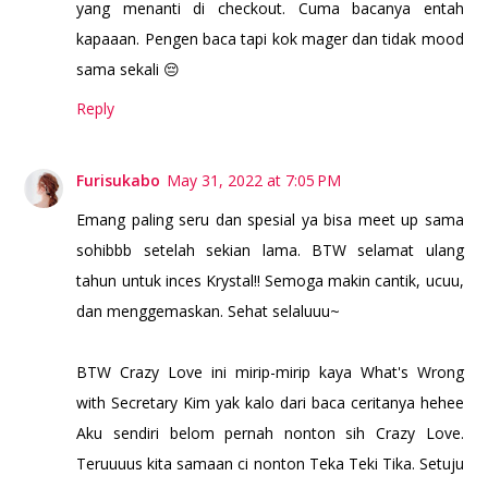
yang menanti di checkout. Cuma bacanya entah
kapaaan. Pengen baca tapi kok mager dan tidak mood
sama sekali 😔
Reply
Furisukabo
May 31, 2022 at 7:05 PM
Emang paling seru dan spesial ya bisa meet up sama
sohibbb setelah sekian lama. BTW selamat ulang
tahun untuk inces Krystal!! Semoga makin cantik, ucuu,
dan menggemaskan. Sehat selaluuu~
BTW Crazy Love ini mirip-mirip kaya What's Wrong
with Secretary Kim yak kalo dari baca ceritanya hehee
Aku sendiri belom pernah nonton sih Crazy Love.
Teruuuus kita samaan ci nonton Teka Teki Tika. Setuju