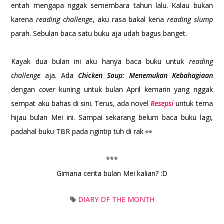
entah mengapa nggak semembara tahun lalu. Kalau bukan
karena
reading challenge
, aku rasa bakal kena
reading slump
parah. Sebulan baca satu buku aja udah bagus banget.
Kayak dua bulan ini aku hanya baca buku untuk
reading
challenge
aja. Ada
Chicken Soup: Menemukan Kebahagiaan
dengan
cover
kuning untuk bulan April kemarin yang nggak
sempat aku bahas di sini. Terus, ada novel
Resepsi
untuk tema
hijau bulan Mei ini. Sampai sekarang belum baca buku lagi,
padahal buku TBR pada ngintip tuh di rak 👀
***
Gimana cerita bulan Mei kalian? :D
DIARY OF THE MONTH