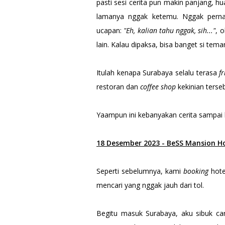
pasti sesi cerita pun makin panjang, 
lamanya nggak ketemu. Nggak perna
ucapan:
"Eh, kalian tahu nggak, sih..."
, 
lain. Kalau dipaksa, bisa banget si tema
Itulah kenapa Surabaya selalu terasa
f
restoran dan
coffee shop
kekinian terseb
Yaampun ini kebanyakan cerita sampai
18 Desember 2023 - BeSS Mansion H
Seperti sebelumnya, kami
booking
hote
mencari yang nggak jauh dari tol.
Begitu masuk Surabaya, aku sibuk ca