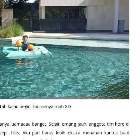
tah kalau begini liburannya mah XD
anya luamaaaa banget. Selain emang jauh, anggota tim hore di
 sepi, hiks. Aku pun harus lebih ekstra menahan kantuk buat