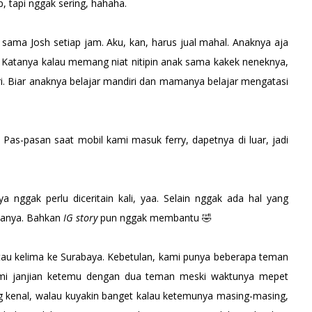
, tapi nggak sering, hahaha.
sama Josh setiap jam. Aku, kan, harus jual mahal. Anaknya aja
 Katanya kalau memang niat nitipin anak sama kakek neneknya,
ri. Biar anaknya belajar mandiri dan mamanya belajar mengatasi
. Pas-pasan saat mobil kami masuk ferry, dapetnya di luar, jadi
ya nggak perlu diceritain kali, yaa. Selain nggak ada hal yang
muanya. Bahkan
IG story
pun nggak membantu 🤣
tau kelima ke Surabaya. Kebetulan, kami punya beberapa teman
, kami janjian ketemu dengan dua teman meski waktunya mepet
ng kenal, walau kuyakin banget kalau ketemunya masing-masing,