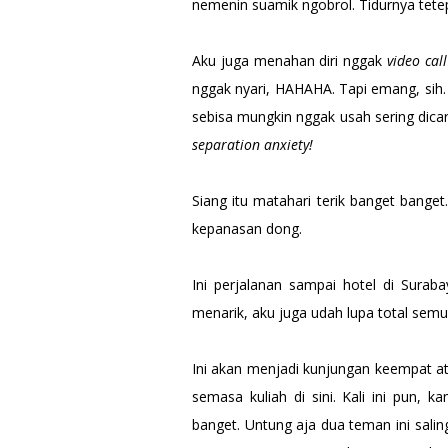
nemenin suamik ngobrol. Tidurnya tetep
Aku juga menahan diri nggak
video call
nggak nyari, HAHAHA. Tapi emang, sih.
sebisa mungkin nggak usah sering dica
separation anxiety!
Siang itu matahari terik banget banget
kepanasan dong.
Ini perjalanan sampai hotel di Suraba
menarik, aku juga udah lupa total se
Ini akan menjadi kunjungan keempat a
semasa kuliah di sini. Kali ini pun
banget. Untung aja dua teman ini sali