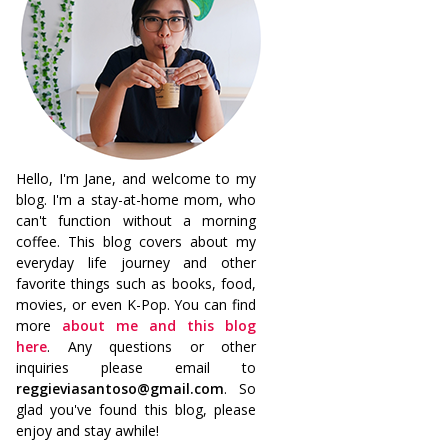
Hello, I'm Jane, and welcome to my
blog. I'm a stay-at-home mom, who
can't function without a morning
coffee. This blog covers about my
everyday life journey and other
favorite things such as books, food,
movies, or even K-Pop. You can find
more
about me and this blog
here
. Any questions or other
inquiries please email to
reggieviasantoso@gmail.com
. So
glad you've found this blog, please
enjoy and stay awhile!