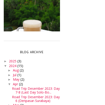
BLOG ARCHIVE
2025
(3)
►
2024
(15)
▼
Aug
(2)
►
Jul
(1)
►
May
(2)
►
Apr
(2)
▼
Road Trip Desember 2023: Day
7-8 (Last Day Solo-Bo...
Road Trip Desember 2023: Day
6 (Denpasar-Surabaya)