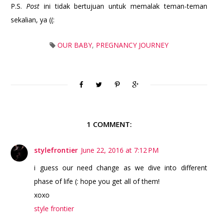
P.S.
Post
ini tidak bertujuan untuk memalak teman-teman
sekalian, ya ((:
OUR BABY
,
PREGNANCY JOURNEY
1 COMMENT:
stylefrontier
June 22, 2016 at 7:12 PM
i guess our need change as we dive into different
phase of life (: hope you get all of them!
xoxo
style frontier