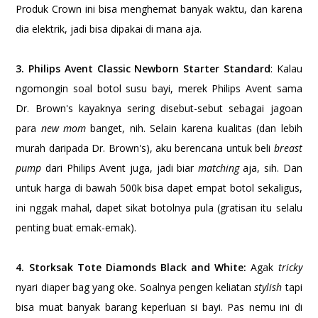
Produk Crown ini bisa menghemat banyak waktu, dan karena
dia elektrik, jadi bisa dipakai di mana aja.
3. Philips Avent Classic Newborn Starter Standard
: Kalau
ngomongin soal botol susu bayi, merek Philips Avent sama
Dr. Brown's kayaknya sering disebut-sebut sebagai jagoan
para
new mom
banget, nih. Selain karena kualitas (dan lebih
murah daripada Dr. Brown's), aku berencana untuk beli
breast
pump
dari Philips Avent juga, jadi biar
matching
aja, sih. Dan
untuk harga di bawah 500k bisa dapet empat botol sekaligus,
ini nggak mahal, dapet sikat botolnya pula (gratisan itu selalu
penting buat emak-emak).
4. Storksak Tote Diamonds Black and White:
Agak
tricky
nyari diaper bag yang oke. Soalnya pengen keliatan
stylish
tapi
bisa muat banyak barang keperluan si bayi. Pas nemu ini di