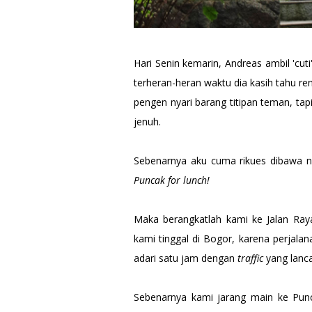
Hari Senin kemarin, Andreas ambil 'cut
terheran-heran waktu dia kasih tahu re
pengen nyari barang titipan teman, tapi
jenuh.
Sebenarnya aku cuma rikues dibawa n
Puncak for lunch!
Maka berangkatlah kami ke Jalan Ra
kami tinggal di Bogor, karena perjala
adari satu jam dengan
traffic
yang lanca
Sebenarnya kami jarang main ke Punc