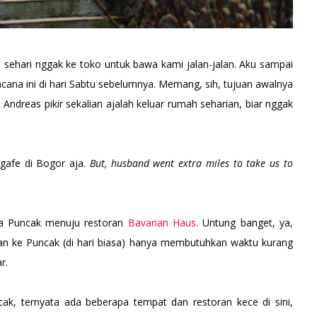
i' sehari nggak ke toko untuk bawa kami jalan-jalan. Aku sampai
ncana ini di hari Sabtu sebelumnya. Memang, sih, tujuan awalnya
 Andreas pikir sekalian ajalah keluar rumah seharian, biar nggak
gafe di Bogor aja.
But, husband went extra miles to take us to
ya Puncak menuju restoran
Bavarian Haus
. Untung banget, ya,
nan ke Puncak (di hari biasa) hanya membutuhkan waktu kurang
r.
ak, ternyata ada beberapa tempat dan restoran kece di sini,