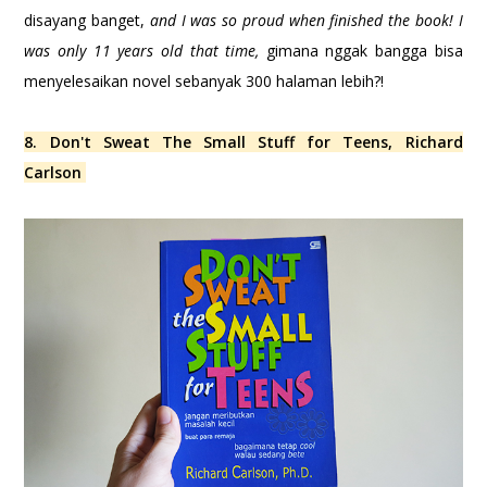
disayang banget,
and I was so proud when finished the book! I
was only 11 years old that time,
gimana nggak bangga bisa
menyelesaikan novel sebanyak 300 halaman lebih?!
8. Don't Sweat The Small Stuff for Teens, Richard
Carlson