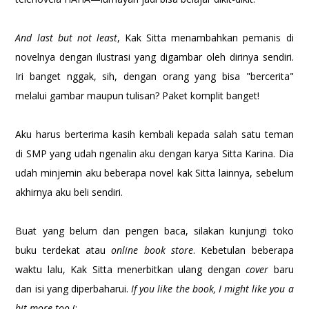
And last but not least
, Kak Sitta menambahkan pemanis di
novelnya dengan ilustrasi yang digambar oleh dirinya sendiri.
Iri banget nggak, sih, dengan orang yang bisa "bercerita"
melalui gambar maupun tulisan? Paket komplit banget!
Aku harus berterima kasih kembali kepada salah satu teman
di SMP yang udah ngenalin aku dengan karya Sitta Karina. Dia
udah minjemin aku beberapa novel kak Sitta lainnya, sebelum
akhirnya aku beli sendiri.
Buat yang belum dan pengen baca, silakan kunjungi toko
buku terdekat atau
online book store
. Kebetulan beberapa
waktu lalu, Kak Sitta menerbitkan ulang dengan
cover
baru
dan isi yang diperbaharui.
If you like the book, I might like you a
bit more too
(: