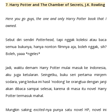
7. Harry Potter and The Chamber of Secrets, J.K. Rowling
Here you go guys, the one and only Harry Potter book that I
owned.
Sebut diri sendiri
Potterhead
, tapi nggak koleksi atau baca
semua bukunya, hanya nonton filmnya aja, boleh nggak, sih?
Boleh, yaaa *ngeles*
Jadi, waktu demam Harry Potter mulai masuk ke Indonesia,
aku juga ketularan. Seingetku, buku seri pertama minjem
sodara, yang kedua ini hasil 'nodong' ke orangtua dengan janji
akan dibaca sampai selesai, karena di masa itu novel Harry
Potter termasuk mahal.
Mungkin saking
excited
-nya punya satu novel HP, novel ini