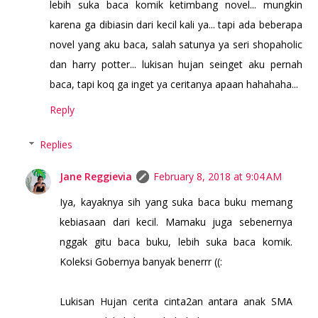
lebih suka baca komik ketimbang novel... mungkin
karena ga dibiasin dari kecil kali ya... tapi ada beberapa
novel yang aku baca, salah satunya ya seri shopaholic
dan harry potter... lukisan hujan seinget aku pernah
baca, tapi koq ga inget ya ceritanya apaan hahahaha...
Reply
Replies
Jane Reggievia
February 8, 2018 at 9:04 AM
Iya, kayaknya sih yang suka baca buku memang
kebiasaan dari kecil. Mamaku juga sebenernya
nggak gitu baca buku, lebih suka baca komik.
Koleksi Gobernya banyak benerrr ((:
Lukisan Hujan cerita cinta2an antara anak SMA