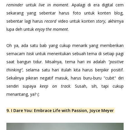
reminder
untuk
live in moment
. Apalagi di era digital cem
sekarang yang sebentar harus foto untuk konten blog,
sebentar lagi harus
record
video untuk konten
story
, akhirnya
lupa deh untuk
enjoy the moment
.
Oh ya, ada satu bab yang cukup menarik yang memberikan
semacam
task
untuk menentukan sebuah tema di setiap pagi
saat bangun tidur. Misalnya, tema hari ini adalah
"positive
thinking",
selama satu hari itulah kita harus berpikir positif.
Sekalinya pikiran negatif masuk, harus buru-buru "cubit" diri
sendiri supaya
keep on track
. Susah, sih, tapi cukup
menantang, ya? (:
9. I Dare You: Embrace Life with Passion, Joyce Meyer