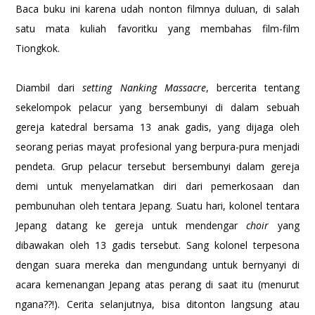
Baca buku ini karena udah nonton filmnya duluan, di salah
satu mata kuliah favoritku yang membahas film-film
Tiongkok.
Diambil dari
setting
Nanking Massacre
, bercerita tentang
sekelompok
pelacur yang bersembunyi di dalam sebuah
gereja katedral bersama 13 anak gadis, yang dijaga oleh
seorang perias mayat profesional yang berpura-pura menjadi
pendeta. Grup pelacur tersebut bersembunyi dalam gereja
demi untuk menyelamatkan diri dari pemerkosaan dan
pembunuhan oleh tentara Jepang. Suatu hari, kolonel tentara
Jepang datang ke gereja untuk mendengar
choir
yang
dibawakan oleh 13 gadis tersebut. Sang kolonel terpesona
dengan suara mereka dan mengundang untuk bernyanyi di
acara kemenangan Jepang atas perang di saat itu (menurut
ngana??!). Cerita selanjutnya, bisa ditonton langsung atau