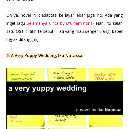
Oh ya, novel ini diadaptasi ke layar lebar juga lho. Ada yang
inget lagu
Selamanya Cinta by D'Cinammons
? Nah, itu salah
satu OST di film tersebut. Tiati yang mau denger ulang, baper
nggak ditanggung.
5. A Very Yuppy Wedding, Ika Natassa