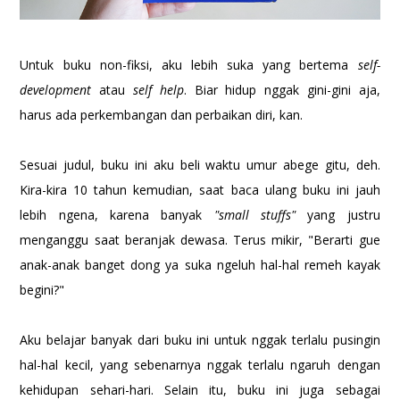
Untuk buku non-fiksi, aku lebih suka yang bertema
self-
development
atau
self help
. Biar hidup nggak gini-gini aja,
harus ada perkembangan dan perbaikan diri, kan.
Sesuai judul, buku ini aku beli waktu umur abege gitu, deh.
Kira-kira 10 tahun kemudian, saat baca ulang buku ini jauh
lebih ngena, karena banyak
"small stuffs"
yang justru
menganggu saat beranjak dewasa. Terus mikir, "Berarti gue
anak-anak
banget dong ya suka ngeluh hal-hal remeh kayak
begini?"
Aku belajar banyak dari buku ini untuk nggak terlalu pusingin
hal-hal kecil, yang sebenarnya nggak terlalu ngaruh dengan
kehidupan sehari-hari. Selain itu, buku ini juga sebagai