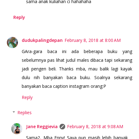
sama anak kuliahan ci hahahaha
Reply
dudukpalingdepan
February 8, 2018 at 8:00 AM
GAra-gara baca ini ada beberapa buku yang
sebelumnya pas lihat judul males dibaca tapi sekarang
jadi pengen beli. Thanks mba, mau balik lagi kayak
dulu nih banyakan baca buku. Soalnya sekarang
banyakan baca caption instagram orang:P
Reply
Replies
Jane Reggievia
February 8, 2018 at 9:08 AM
Sama2, Mba Enny! Saya pun masih lebih banyak