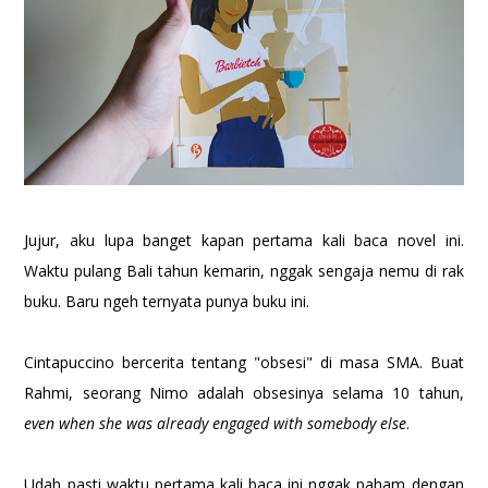
Jujur, aku lupa banget kapan pertama kali baca novel ini.
Waktu pulang Bali tahun kemarin, nggak sengaja nemu di rak
buku. Baru ngeh ternyata punya buku ini.
Cintapuccino bercerita tentang "obsesi" di masa SMA. Buat
Rahmi, seorang Nimo adalah obsesinya selama 10 tahun,
even when she was already engaged with somebody else
.
Udah pasti waktu pertama kali baca ini nggak paham dengan