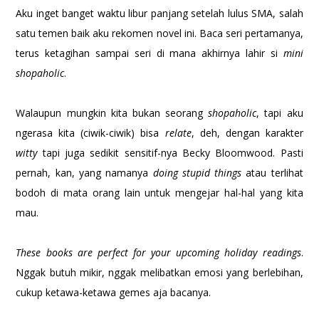
Aku inget banget waktu libur panjang setelah lulus SMA, salah
satu temen baik aku rekomen novel ini. Baca seri pertamanya,
terus ketagihan sampai seri di mana akhirnya lahir si
mini
shopaholic
.
Walaupun mungkin kita bukan seorang
shopaholic
, tapi aku
ngerasa kita (ciwik-ciwik) bisa
relate
, deh, dengan karakter
witty
tapi juga sedikit sensitif-nya Becky Bloomwood. Pasti
pernah, kan, yang namanya
doing stupid things
atau terlihat
bodoh di mata orang lain untuk mengejar hal-hal yang kita
mau.
These books are perfect for your upcoming holiday readings
.
Nggak butuh mikir, nggak melibatkan emosi yang berlebihan,
cukup ketawa-ketawa gemes aja bacanya.