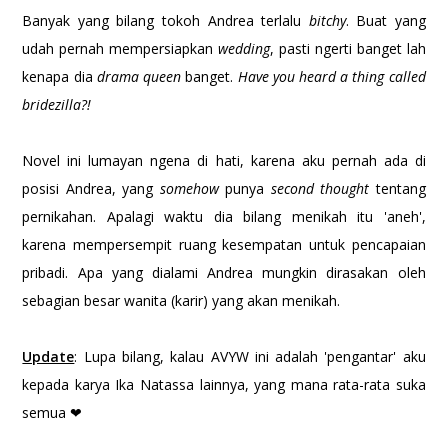
Banyak yang bilang tokoh Andrea terlalu
bitchy
. Buat yang
udah pernah mempersiapkan
wedding
, pasti ngerti banget lah
kenapa dia
drama queen
banget.
Have you heard a thing called
bridezilla?!
Novel ini lumayan ngena di hati, karena aku pernah ada di
posisi Andrea, yang
somehow
punya
second thought
tentang
pernikahan. Apalagi waktu dia bilang menikah itu 'aneh',
karena mempersempit ruang kesempatan untuk pencapaian
pribadi. Apa yang dialami Andrea mungkin dirasakan oleh
sebagian besar wanita (karir) yang akan menikah.
Update
: Lupa bilang, kalau AVYW ini adalah 'pengantar' aku
kepada karya Ika Natassa lainnya, yang mana rata-rata suka
semua ❤