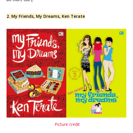
2. My Friends, My Dreams, Ken Terate
Picture credit