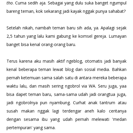
tho
. Cuma sedih aja. Sebagai yang dulu suka banget ngumpul
bareng teman, kok sekarang jadi kayak nggak punya sahabat?
Setelah nikah, nambah teman baru sih ada, ya. Apalagi sejak
2,5 tahun yang lalu kami gabung ke komsel gereja. Lumayan
banget bisa kenal orang-orang baru.
Terus karena aku masih aktif ngeblog, otomatis jadi banyak
kenal beberapa teman lewat blog dan sosial media. Bahkan
pernah ketemuan sama salah satu di antara mereka beberapa
waktu lalu, dan masih sering ngobrol via WA. Seru juga, yaa
bisa dapet teman baru, sama-sama udah jadi orangtua juga,
jadi ngobrolnya pun nyambung. Curhat anak tantrum atau
susah makan nggak lagi terdengar aneh kalo ceritanya
dengan sesama ibu yang udah pernah melewati 'medan
pertempuran' yang sama.