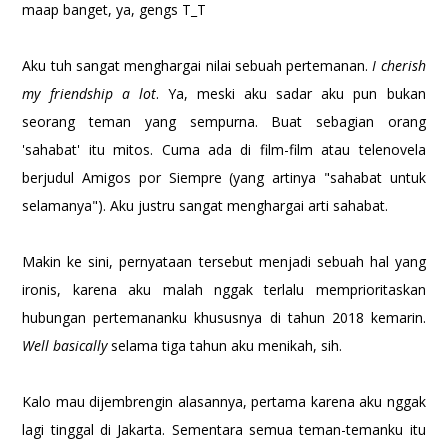
maap banget, ya, gengs T_T
Aku tuh sangat menghargai nilai sebuah pertemanan.
I cherish
my friendship a lot
. Ya, meski aku sadar aku pun bukan
seorang teman yang sempurna. Buat sebagian orang
'sahabat' itu mitos. Cuma ada di film-film atau telenovela
berjudul Amigos por Siempre (yang artinya "sahabat untuk
selamanya"). Aku justru sangat menghargai arti sahabat.
Makin ke sini, pernyataan tersebut menjadi sebuah hal yang
ironis, karena aku malah nggak terlalu memprioritaskan
hubungan pertemananku khususnya di tahun 2018 kemarin.
Well basically
selama tiga tahun aku menikah, sih.
Kalo mau dijembrengin alasannya, pertama karena aku nggak
lagi tinggal di Jakarta. Sementara semua teman-temanku itu