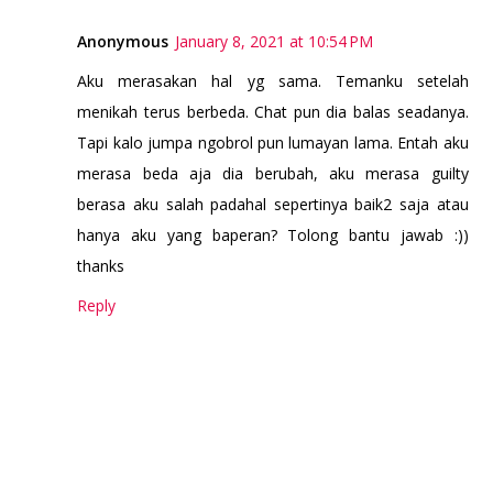
Anonymous
January 8, 2021 at 10:54 PM
Aku merasakan hal yg sama. Temanku setelah
menikah terus berbeda. Chat pun dia balas seadanya.
Tapi kalo jumpa ngobrol pun lumayan lama. Entah aku
merasa beda aja dia berubah, aku merasa guilty
berasa aku salah padahal sepertinya baik2 saja atau
hanya aku yang baperan? Tolong bantu jawab :))
thanks
Reply