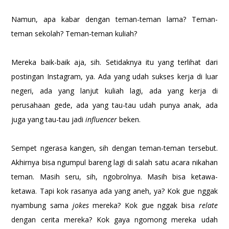
Namun, apa kabar dengan teman-teman lama? Teman-
teman sekolah? Teman-teman kuliah?
Mereka baik-baik aja, sih. Setidaknya itu yang terlihat dari
postingan Instagram, ya. Ada yang udah sukses kerja di luar
negeri, ada yang lanjut kuliah lagi, ada yang kerja di
perusahaan gede, ada yang tau-tau udah punya anak, ada
juga yang tau-tau jadi
influencer
beken.
Sempet ngerasa kangen, sih dengan teman-teman tersebut.
Akhirnya bisa ngumpul bareng lagi di salah satu acara nikahan
teman. Masih seru, sih, ngobrolnya. Masih bisa ketawa-
ketawa. Tapi kok rasanya ada yang aneh, ya? Kok gue nggak
nyambung sama
jokes
mereka? Kok gue nggak bisa
relate
dengan cerita mereka? Kok gaya ngomong mereka udah