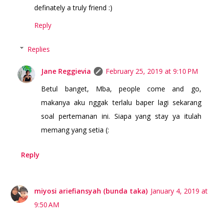
definately a truly friend :)
Reply
Replies
Jane Reggievia
February 25, 2019 at 9:10 PM
Betul banget, Mba, people come and go,
makanya aku nggak terlalu baper lagi sekarang
soal pertemanan ini. Siapa yang stay ya itulah
memang yang setia (:
Reply
miyosi ariefiansyah (bunda taka)
January 4, 2019 at
9:50 AM