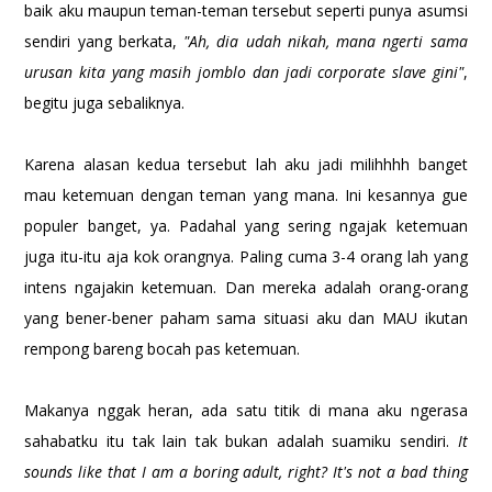
baik aku maupun teman-teman tersebut seperti punya asumsi
sendiri yang berkata,
"Ah, dia udah nikah, mana ngerti sama
urusan kita yang masih jomblo dan jadi corporate slave gini"
,
begitu juga sebaliknya.
Karena alasan kedua tersebut lah aku jadi milihhhh banget
mau ketemuan dengan teman yang mana. Ini kesannya gue
populer banget, ya. Padahal yang sering ngajak ketemuan
juga itu-itu aja kok orangnya. Paling cuma 3-4 orang lah yang
intens ngajakin ketemuan. Dan mereka adalah orang-orang
yang bener-bener paham sama situasi aku dan MAU ikutan
rempong bareng bocah pas ketemuan.
Makanya nggak heran, ada satu titik di mana aku ngerasa
sahabatku itu tak lain tak bukan adalah suamiku sendiri.
It
sounds like that I am a boring adult, right?
It's not a bad thing