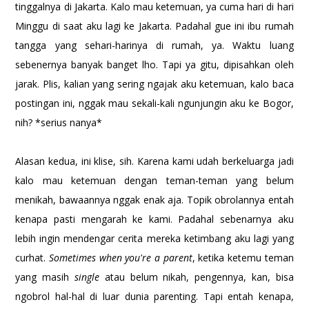
tinggalnya di Jakarta. Kalo mau ketemuan, ya cuma hari di hari
Minggu di saat aku lagi ke Jakarta. Padahal gue ini ibu rumah
tangga yang sehari-harinya di rumah, ya. Waktu luang
sebenernya banyak banget lho. Tapi ya gitu, dipisahkan oleh
jarak. Plis, kalian yang sering ngajak aku ketemuan, kalo baca
postingan ini, nggak mau sekali-kali ngunjungin aku ke Bogor,
nih? *serius nanya*
Alasan kedua, ini klise, sih. Karena kami udah berkeluarga jadi
kalo mau ketemuan dengan teman-teman yang belum
menikah, bawaannya nggak enak aja. Topik obrolannya entah
kenapa pasti mengarah ke kami. Padahal sebenarnya aku
lebih ingin mendengar cerita mereka ketimbang aku lagi yang
curhat.
Sometimes when you're a parent
, ketika ketemu teman
yang masih
single
atau belum nikah, pengennya, kan, bisa
ngobrol hal-hal di luar dunia parenting. Tapi entah kenapa,