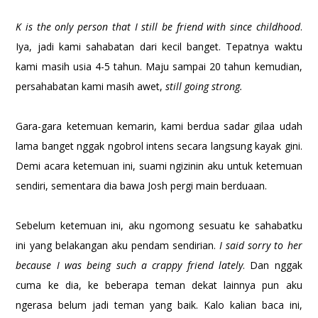
K is the only person that I still be friend with since childhood
.
Iya, jadi kami sahabatan dari kecil banget. Tepatnya waktu
kami masih usia 4-5 tahun. Maju sampai 20 tahun kemudian,
persahabatan kami masih awet,
still going strong.
Gara-gara ketemuan kemarin, kami berdua sadar gilaa udah
lama banget nggak ngobrol intens secara langsung kayak gini.
Demi acara ketemuan ini, suami ngizinin aku untuk ketemuan
sendiri, sementara dia bawa Josh pergi main berduaan.
Sebelum ketemuan ini, aku ngomong sesuatu ke sahabatku
ini yang belakangan aku pendam sendirian.
I said sorry to her
because I was being such a crappy friend lately
. Dan nggak
cuma ke dia, ke beberapa teman dekat lainnya pun aku
ngerasa belum jadi teman yang baik. Kalo kalian baca ini,