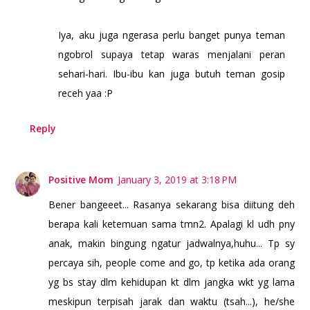
Iya, aku juga ngerasa perlu banget punya teman
ngobrol supaya tetap waras menjalani peran
sehari-hari. Ibu-ibu kan juga butuh teman gosip
receh yaa :P
Reply
Positive Mom
January 3, 2019 at 3:18 PM
Bener bangeeet... Rasanya sekarang bisa diitung deh
berapa kali ketemuan sama tmn2. Apalagi kl udh pny
anak, makin bingung ngatur jadwalnya,huhu... Tp sy
percaya sih, people come and go, tp ketika ada orang
yg bs stay dlm kehidupan kt dlm jangka wkt yg lama
meskipun terpisah jarak dan waktu (tsah...), he/she