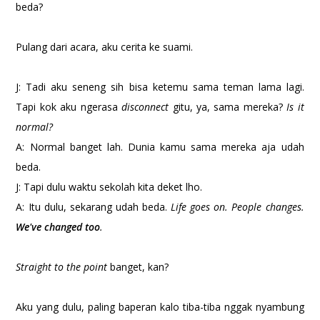
beda?
Pulang dari acara, aku cerita ke suami.
J: Tadi aku seneng sih bisa ketemu sama teman lama lagi.
Tapi kok aku ngerasa
disconnect
gitu, ya, sama mereka?
Is it
normal?
A: Normal banget lah. Dunia kamu sama mereka aja udah
beda.
J: Tapi dulu waktu sekolah kita deket lho.
A: Itu dulu, sekarang udah beda.
Life goes on. People changes.
We've changed too
.
Straight to the point
banget, kan?
Aku yang dulu, paling baperan kalo tiba-tiba nggak nyambung