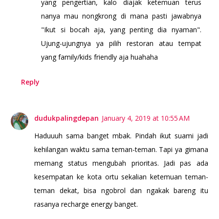
yang pengertian, kalo diajak ketemuan terus
nanya mau nongkrong di mana pasti jawabnya
"Ikut si bocah aja, yang penting dia nyaman".
Ujung-ujungnya ya pilih restoran atau tempat
yang family/kids friendly aja huahaha
Reply
dudukpalingdepan
January 4, 2019 at 10:55 AM
Haduuuh sama banget mbak. Pindah ikut suami jadi
kehilangan waktu sama teman-teman. Tapi ya gimana
memang status mengubah prioritas. Jadi pas ada
kesempatan ke kota ortu sekalian ketemuan teman-
teman dekat, bisa ngobrol dan ngakak bareng itu
rasanya recharge energy banget.