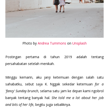
Photo by
Andrea Tummons
on
Unsplash
Postingan pertama di tahun 2019 adalah tentang
persahabatan setelah menikah.
Minggu kemarin, aku janji ketemuan dengan salah satu
sahabatku, sebut saja K. Nggak sekedar ketemuan
for a
'fancy' Sunday brunch
, selama satu jam ke depan kami ngobrol
banyak tentang banyak hal.
She told me a lot about her job
and bits of her life
, begitu juga sebaliknya.