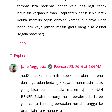
tempat kita melepas penat kalo pas lagi capek
ngurusin kerjaan rumah... tapi tetep harus lebih hati2
ketika memilih topik obrolan karena dunianya udah
beda gak kaya jaman masih gadis yang bisa curhat
segala macem :)
Reply
Replies
Jane Reggievia
February 25, 2019 at 9:09 PM
hati2 ketika memilih topik obrolan karena
dunianya udah beda gak kaya jaman masih gadis
yang bisa curhat segala macem :) ---> NAH
BENER. Salah ngomong malah berabe deh. Tetep
yaa cerita tentang persoalan rumah tangga ke
orang lain itu gimana gitu.