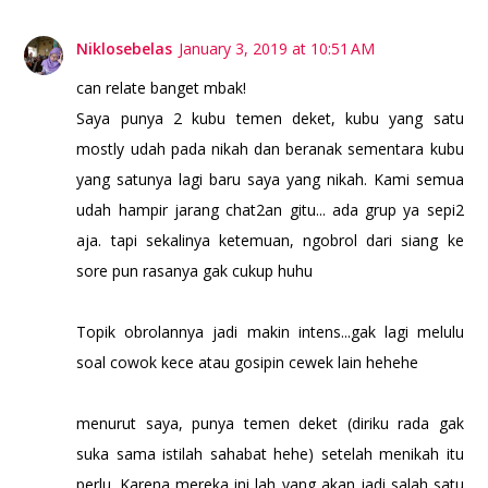
Niklosebelas
January 3, 2019 at 10:51 AM
can relate banget mbak!
Saya punya 2 kubu temen deket, kubu yang satu
mostly udah pada nikah dan beranak sementara kubu
yang satunya lagi baru saya yang nikah. Kami semua
udah hampir jarang chat2an gitu... ada grup ya sepi2
aja. tapi sekalinya ketemuan, ngobrol dari siang ke
sore pun rasanya gak cukup huhu
Topik obrolannya jadi makin intens...gak lagi melulu
soal cowok kece atau gosipin cewek lain hehehe
menurut saya, punya temen deket (diriku rada gak
suka sama istilah sahabat hehe) setelah menikah itu
perlu. Karena mereka ini lah yang akan jadi salah satu