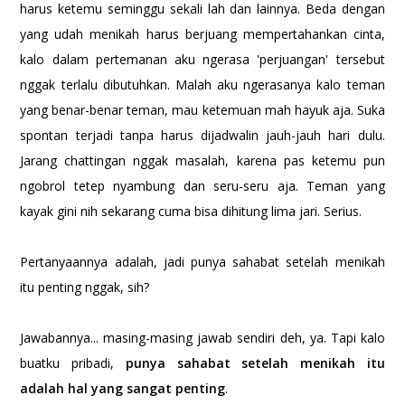
harus ketemu seminggu sekali lah dan lainnya. Beda dengan
yang udah menikah harus berjuang mempertahankan cinta,
kalo dalam pertemanan aku ngerasa 'perjuangan' tersebut
nggak terlalu dibutuhkan. Malah aku ngerasanya kalo teman
yang benar-benar teman, mau ketemuan mah hayuk aja. Suka
spontan terjadi tanpa harus dijadwalin jauh-jauh hari dulu.
Jarang chattingan nggak masalah, karena pas ketemu pun
ngobrol tetep nyambung dan seru-seru aja. Teman yang
kayak gini nih sekarang cuma bisa dihitung lima jari. Serius.
Pertanyaannya adalah, jadi punya sahabat setelah menikah
itu penting nggak, sih?
Jawabannya... masing-masing jawab sendiri deh, ya. Tapi kalo
buatku pribadi,
punya sahabat setelah menikah itu
adalah hal yang sangat penting
.