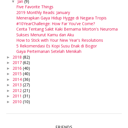
Jan
(9)
▼
Five Favorite Things
2019 Monthly Reads: January
Menerapkan Gaya Hidup Hygge di Negara Tropis
#10YearChallenge: How Far You've Come?
Cerita Tentang Sakit Kaki Bernama Morton's Neuroma
Sukses Menurut Kamu dan Aku
How to Stick with Your New Year's Resolutions
5 Rekomendasi Es Kopi Susu Enak di Bogor
Gaya Pertemanan Setelah Menikah
2018
(82)
►
2017
(62)
►
2016
(40)
►
2015
(40)
►
2014
(36)
►
2013
(27)
►
2012
(21)
►
2011
(31)
►
2010
(10)
►
FRIENDS