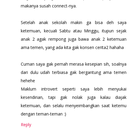
makanya susah connect-nya.
Setelah anak sekolah makin ga bisa deh saya
ketemuan, kecuali Sabtu atau Minggu, itupun sejak
anak 2 agak rempong juga bawa anak 2 ketemuan
ama temen, yang ada kita gak konsen cerita2 hahaha
Cuman saya gak pernah merasa kesepian sih, soalnya
dari dulu udah terbiasa gak bergantung ama temen
hehehe
Maklum introvert seperti saya lebih menyukai
kesendirian, tapi gak nolak juga kalau diajak
ketemuan, dan selalu menyeimbangkan saat ketemu
dengan teman-teman :)
Reply