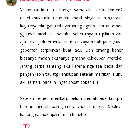
Ya ampun ini relate banget sama aku, ketika temen2
deket mulai nikah dan aku masih single suka ngerasa
kayaknya aku gabakal nyambung ngobrol sama temen
yg udah nikah ini, padahal sebetulnya itu pikiran aku
aja. Bisa jadi temenku ini mikir kaya mbak jane yaaa,
gapernah terpikirkan buat aku. Dan emang bener
biasanya malah aku tanya gimana kehidupan mereka,
jarang cerita tentang aku karena ngerasa beda dan
pengen lebih tau ttg kehidupan setelah menikah. Huhu
aku terharu baca ini inget sobat-sobat T-T
Setelah temen menikah, belum pernah ada kumpul
bareng lagi sih paling cuma chat-chat gitu. Soalnya
kadang gaenak ajakin main hehehe
Reply