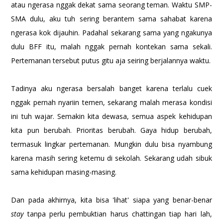
atau ngerasa nggak dekat sama seorang teman. Waktu SMP-
SMA dulu, aku tuh sering berantem sama sahabat karena
ngerasa kok dijauhin. Padahal sekarang sama yang ngakunya
dulu BFF itu, malah nggak pernah kontekan sama sekali.
Pertemanan tersebut putus gitu aja seiring berjalannya waktu.
Tadinya aku ngerasa bersalah banget karena terlalu cuek
nggak pernah nyariin temen, sekarang malah merasa kondisi
ini tuh wajar. Semakin kita dewasa, semua aspek kehidupan
kita pun berubah. Prioritas berubah. Gaya hidup berubah,
termasuk lingkar pertemanan. Mungkin dulu bisa nyambung
karena masih sering ketemu di sekolah. Sekarang udah sibuk
sama kehidupan masing-masing.
Dan pada akhirnya, kita bisa 'lihat' siapa yang benar-benar
stay
tanpa perlu pembuktian harus chattingan tiap hari lah,