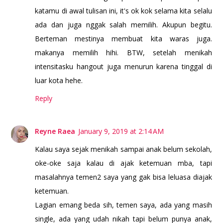
katamu di awal tulisan ini, it's ok kok selama kita selalu
ada dan juga nggak salah memilih. Akupun begitu.
Berteman mestinya membuat kita waras juga.
makanya memilih hihi. BTW, setelah menikah
intensitasku hangout juga menurun karena tinggal di
luar kota hehe.
Reply
Reyne Raea
January 9, 2019 at 2:14 AM
Kalau saya sejak menikah sampai anak belum sekolah,
oke-oke saja kalau di ajak ketemuan mba, tapi
masalahnya temen2 saya yang gak bisa leluasa diajak
ketemuan.
Lagian emang beda sih, temen saya, ada yang masih
single, ada yang udah nikah tapi belum punya anak,