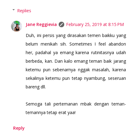
Replies
Jane Reggievia
February 25, 2019 at 8:15 PM
Duh, ini persis yang dirasakan temen baikku yang
belum menikah sih. Sometimes I feel abandon
her, padahal ya emang karena rutinitasnya udah
berbeda, kan. Dan kalo emang teman baik jarang
ketemu pun sebenarnya nggak masalah, karena
sekalinya ketemu pun tetap nyambung, seseruan
bareng dll.
Semoga tali pertemanan mbak dengan teman-
temannya tetap erat yaa!
Reply