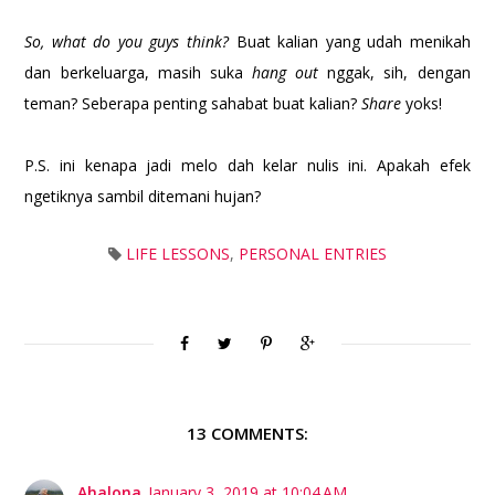
So, what do you guys think?
Buat kalian yang udah menikah
dan berkeluarga, masih suka
hang out
nggak, sih, dengan
teman? Seberapa penting sahabat buat kalian?
Share
yoks!
P.S. ini kenapa jadi melo dah kelar nulis ini. Apakah efek
ngetiknya sambil ditemani hujan?
LIFE LESSONS
,
PERSONAL ENTRIES
13 COMMENTS:
Ahalona
January 3, 2019 at 10:04 AM