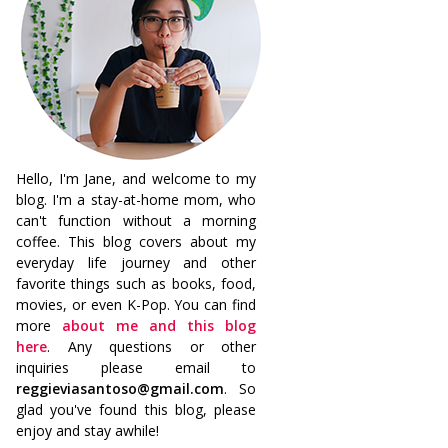
Hello, I'm Jane, and welcome to my
blog. I'm a stay-at-home mom, who
can't function without a morning
coffee. This blog covers about my
everyday life journey and other
favorite things such as books, food,
movies, or even K-Pop. You can find
more
about me and this blog
here
. Any questions or other
inquiries please email to
reggieviasantoso@gmail.com
. So
glad you've found this blog, please
enjoy and stay awhile!