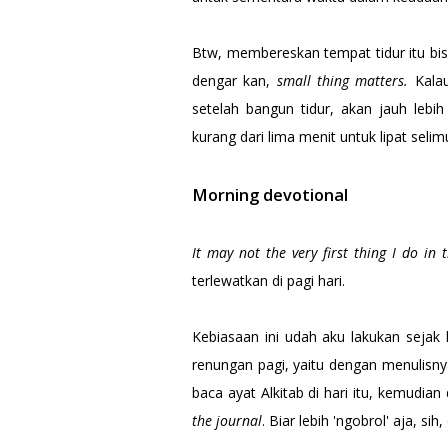
Btw, membereskan tempat tidur itu bis
dengar kan,
small thing matters.
Kalau
setelah bangun tidur, akan jauh leb
kurang dari lima menit untuk lipat seli
Morning devotional
It may not the very first thing I do in
terlewatkan di pagi hari.
Kebiasaan ini udah aku lakukan sejak
renungan pagi, yaitu dengan menulisny
baca ayat Alkitab di hari itu, kemudia
the journal
. Biar lebih 'ngobrol' aja, si