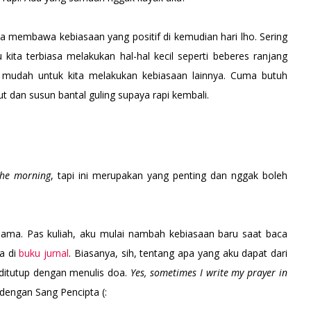
a membawa kebiasaan yang positif di kemudian hari lho. Sering
 kita terbiasa melakukan hal-hal kecil seperti beberes ranjang
ih mudah untuk kita melakukan kebiasaan lainnya. Cuma butuh
mut dan susun bantal guling supaya rapi kembali.
 the morning
, tapi ini merupakan yang penting dan nggak boleh
 lama. Pas kuliah, aku mulai nambah kebiasaan baru saat baca
a di
buku jurnal
. Biasanya, sih, tentang apa yang aku dapat dari
n ditutup dengan menulis doa.
Yes, sometimes I write my prayer in
h, dengan Sang Pencipta (: