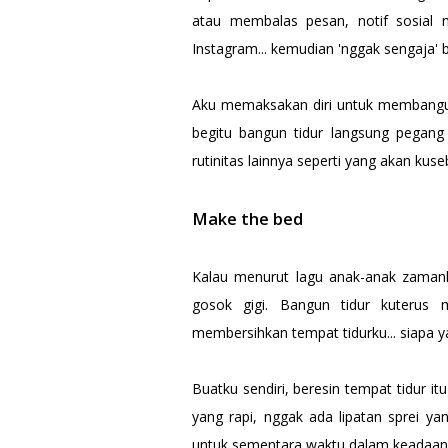
atau membalas pesan, notif sosial 
Instagram... kemudian 'nggak sengaja' b
Aku memaksakan diri untuk membangun
begitu bangun tidur langsung pegan
rutinitas lainnya seperti yang akan kuse
Make the bed
Kalau menurut lagu anak-anak zamanku
gosok gigi. Bangun tidur kuterus m
membersihkan tempat tidurku... siapa ya
Buatku sendiri, beresin tempat tidur itu
yang rapi, nggak ada lipatan sprei y
untuk sementara waktu dalam keadaan