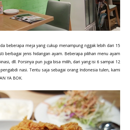
 ada beberapa meja yang cukup menampung nggak lebih dari 15
sti berbagai jenis hidangan ayam. Beberapa pilihan menu ayam
inasi, dll. Porsinya pun juga bisa milih, dari yang isi 6 sampai 12
 pengabdi nasi. Tentu saja sebagai orang Indonesia tulen, kami
 KAN YA BOK.