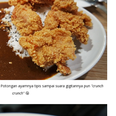
Potongan ayamnya tipis sampai suara gigitannya pun
"crunch
crunch"
🤤