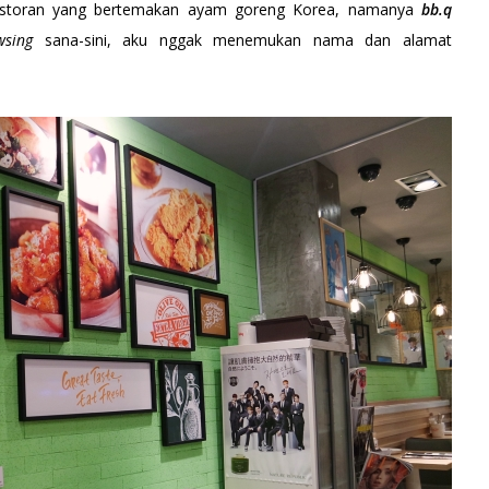
estoran yang bertemakan ayam goreng Korea, namanya
bb.q
wsing
sana-sini, aku nggak menemukan nama dan alamat