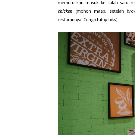
memutuskan masuk ke salah satu r
chicken
(mohon maap, setelah
bro
restorannya. Curiga tutup hiks).