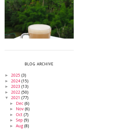
BLOG ARCHIVE
2025
(3)
►
2024
(15)
►
2023
(13)
►
2022
(50)
►
2021
(77)
▼
Dec
(6)
►
Nov
(6)
►
Oct
(7)
►
Sep
(9)
►
Aug
(8)
►