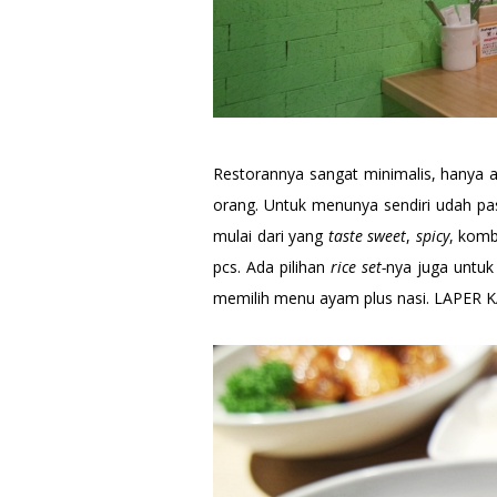
Restorannya sangat minimalis, hanya
orang. Untuk menunya sendiri udah pa
mulai dari yang
taste
sweet
,
spicy
, komb
pcs. Ada pilihan
rice set-
nya juga untuk
memilih menu ayam plus nasi. LAPER