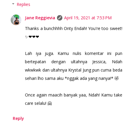
Replies
Jane Reggievia
April 19, 2021 at 7:53 PM
Thanks a bunchhhh Onty Endah! You're too sweet!
✨❤❤❤
Lah iya juga. Kamu nulis komentar ini pun
bertepatan dengan ultahnya Jessica, Ndah
wkwkwk dan ultahnya Krystal Jung pun cuma beda
sehari lho sama aku *nggak ada yang nanya!* 🤣
Once again maacih banyak yaa, Ndah! Kamu take
care selalu! 🤗
Reply