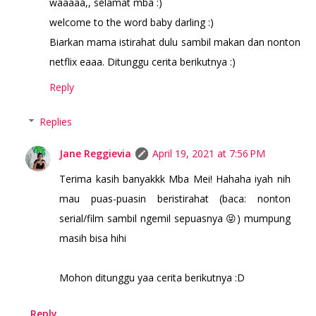
waaaaa,, selamat mba :)
welcome to the word baby darling :)
Biarkan mama istirahat dulu sambil makan dan nonton
netflix eaaa. Ditunggu cerita berikutnya :)
Reply
Replies
Jane Reggievia
April 19, 2021 at 7:56 PM
Terima kasih banyakkk Mba Mei! Hahaha iyah nih
mau puas-puasin beristirahat (baca: nonton
serial/film sambil ngemil sepuasnya 😝) mumpung
masih bisa hihi
Mohon ditunggu yaa cerita berikutnya :D
Reply