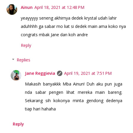
Ainun
April 18, 2021 at 12:48 PM
yeayyyyy seneng akhirnya dedek krystal udah lahir
aduhhhh ga sabar mo liat si dedek main ama koko nya
congrats mbak Jane dan koh andre
Reply
Replies
Jane Reggievia
April 19, 2021 at 7:51 PM
Makasih banyakkk Mba Ainun! Duh aku pun juga
nda sabar pengen lihat mereka main bareng.
Sekarang sih kokonya minta gendong dedenya
tiap hari hahaha
Reply