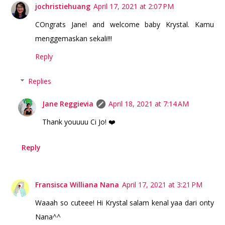
jochristiehuang
April 17, 2021 at 2:07 PM
COngrats Jane! and welcome baby Krystal. Kamu
menggemaskan sekali!!!
Reply
Replies
Jane Reggievia
April 18, 2021 at 7:14 AM
Thank youuuu Ci Jo! ❤️
Reply
Fransisca Williana Nana
April 17, 2021 at 3:21 PM
Waaah so cuteee! Hi Krystal salam kenal yaa dari onty
Nana^^