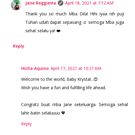
Jane Reggievia
April 18, 2021 at 7:12 AM
Thank you so much Mba Dila! Hihi iyaa nih puji
Tuhan udah dapat sepasang ☺️ semoga Mba juga
sehat selalu ya! ❤️
Reply
Hicha Aquino
April 17, 2021 at 10:21 AM
Welcome to the world, baby Krystal...😍
Wish you have a fun and fulfilling life ahead.
Congratz buat mba Jane sekeluarga. Semoga sehat
lahir-batin selaluuuu 💖
Reply