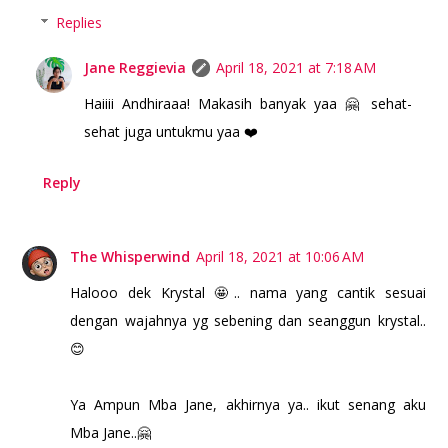
Replies
Jane Reggievia
April 18, 2021 at 7:18 AM
Haiiii Andhiraaa! Makasih banyak yaa 🤗 sehat-
sehat juga untukmu yaa ❤️
Reply
The Whisperwind
April 18, 2021 at 10:06 AM
Halooo dek Krystal 🤩.. nama yang cantik sesuai
dengan wajahnya yg sebening dan seanggun krystal..
😊
Ya Ampun Mba Jane, akhirnya ya.. ikut senang aku
Mba Jane..🤗