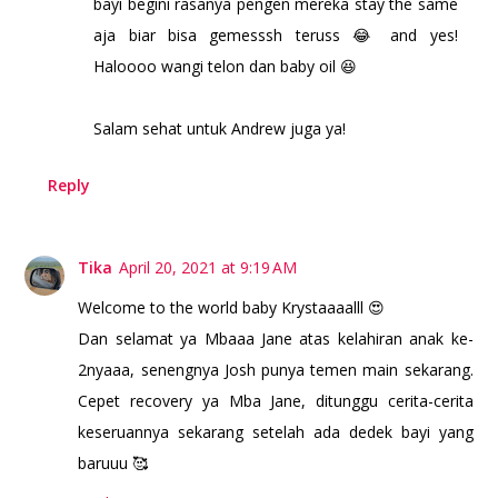
bayi begini rasanya pengen mereka stay the same
aja biar bisa gemesssh teruss 😂 and yes!
Haloooo wangi telon dan baby oil 😆
Salam sehat untuk Andrew juga ya!
Reply
Tika
April 20, 2021 at 9:19 AM
Welcome to the world baby Krystaaaalll 😍
Dan selamat ya Mbaaa Jane atas kelahiran anak ke-
2nyaaa, senengnya Josh punya temen main sekarang.
Cepet recovery ya Mba Jane, ditunggu cerita-cerita
keseruannya sekarang setelah ada dedek bayi yang
baruuu 🥰