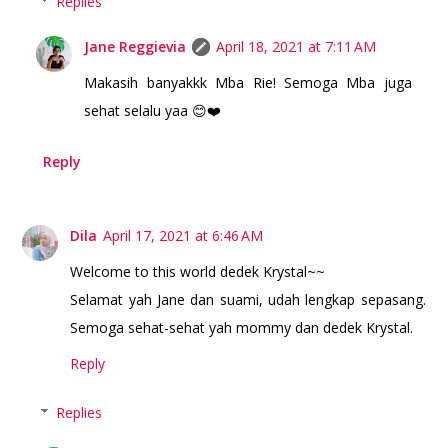
Replies
Jane Reggievia
April 18, 2021 at 7:11 AM
Makasih banyakkk Mba Rie! Semoga Mba juga
sehat selalu yaa 😊❤️
Reply
Dila
April 17, 2021 at 6:46 AM
Welcome to this world dedek Krystal~~
Selamat yah Jane dan suami, udah lengkap sepasang.
Semoga sehat-sehat yah mommy dan dedek Krystal.
Reply
Replies