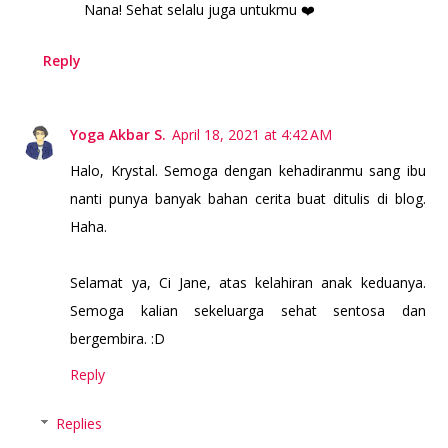
Nana! Sehat selalu juga untukmu ❤️
Reply
Yoga Akbar S.
April 18, 2021 at 4:42 AM
Halo, Krystal. Semoga dengan kehadiranmu sang ibu
nanti punya banyak bahan cerita buat ditulis di blog.
Haha.
Selamat ya, Ci Jane, atas kelahiran anak keduanya.
Semoga kalian sekeluarga sehat sentosa dan
bergembira. :D
Reply
Replies