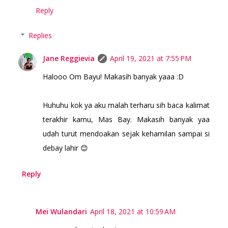
Reply
Replies
Jane Reggievia
April 19, 2021 at 7:55 PM
Halooo Om Bayu! Makasih banyak yaaa :D
Huhuhu kok ya aku malah terharu sih baca kalimat
terakhir kamu, Mas Bay. Makasih banyak yaa
udah turut mendoakan sejak kehamilan sampai si
debay lahir 😊
Reply
Mei Wulandari
April 18, 2021 at 10:59 AM