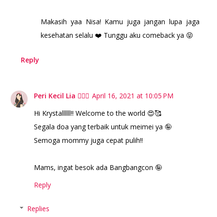
Makasih yaa Nisa! Kamu juga jangan lupa jaga
kesehatan selalu ❤️ Tunggu aku comeback ya 😝
Reply
Peri Kecil Lia 🧚🏻‍♀️
April 16, 2021 at 10:05 PM
Hi Krystallllll!! Welcome to the world 😍🥰
Segala doa yang terbaik untuk meimei ya 🤪
Semoga mommy juga cepat pulih!!
Mams, ingat besok ada Bangbangcon 🤪
Reply
Replies