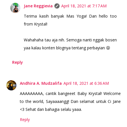
Jane Reggievia
April 18, 2021 at 7:17 AM
Terima kasih banyak Mas Yoga! Dan hello too
from Krystal!
Wahahaha tau aja nih. Semoga nanti nggak bosen
yaa kalau konten blognya tentang perbayian 😝
Reply
Andhira A. Mudzalifa
April 18, 2021 at 6:36 AM
AAAAAAAAA, cantik bangeeet Baby Krystal! Welcome
to the world, Sayaaaangg! Dan selamat untuk Ci Jane
<3 Sehat dan bahagia selalu yaaa.
Reply