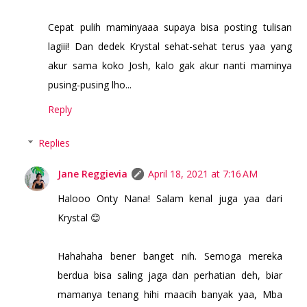
Cepat pulih maminyaaa supaya bisa posting tulisan
lagiii! Dan dedek Krystal sehat-sehat terus yaa yang
akur sama koko Josh, kalo gak akur nanti maminya
pusing-pusing lho...
Reply
Replies
Jane Reggievia
April 18, 2021 at 7:16 AM
Halooo Onty Nana! Salam kenal juga yaa dari
Krystal 😊
Hahahaha bener banget nih. Semoga mereka
berdua bisa saling jaga dan perhatian deh, biar
mamanya tenang hihi maacih banyak yaa, Mba