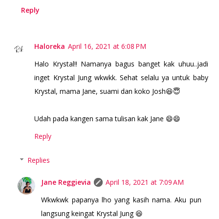
Reply
Haloreka
April 16, 2021 at 6:08 PM
Halo Krystal!! Namanya bagus banget kak uhuu..jadi
inget Krystal Jung wkwkk. Sehat selalu ya untuk baby
Krystal, mama Jane, suami dan koko Josh😆😇
Udah pada kangen sama tulisan kak Jane 😄😄
Reply
Replies
Jane Reggievia
April 18, 2021 at 7:09 AM
Wkwkwk papanya lho yang kasih nama. Aku pun
langsung keingat Krystal Jung 😆