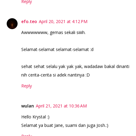
Reply
efo.teo
April 20, 2021 at 4:12 PM
Awwwwwww, gemas sekali siiiih.
Selamat-selamat selamat-selamat :d
sehat sehat selalu yak yak yak, wadadaw bakal dinanti
nih cerita-cerita si adek nantinya :D
Reply
wulan
April 21, 2021 at 10:36 AM
Hello Krystal :)
Selamat ya buat Jane, suami dan juga Josh.:)