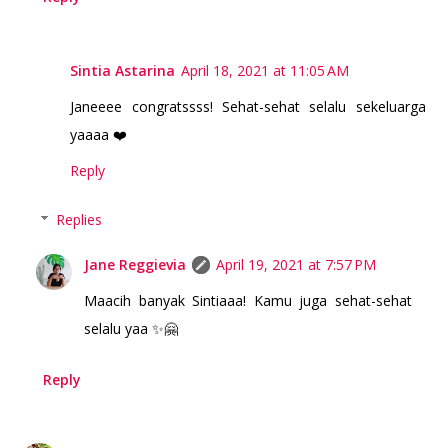
Sintia Astarina
April 18, 2021 at 11:05 AM
Janeeee congratssss! Sehat-sehat selalu sekeluarga
yaaaa ❤️
Reply
Replies
Jane Reggievia
April 19, 2021 at 7:57 PM
Maacih banyak Sintiaaa! Kamu juga sehat-sehat
selalu yaa ✨🤗
Reply