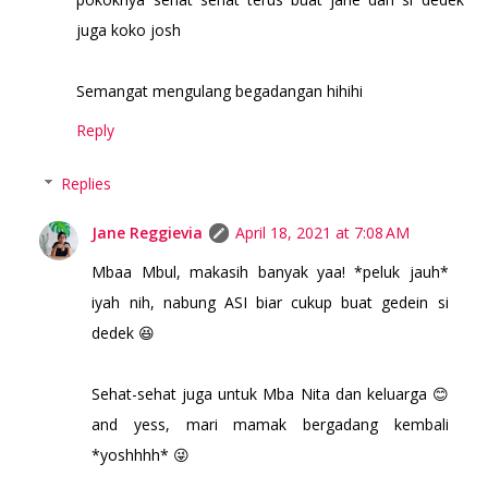
juga koko josh
Semangat mengulang begadangan hihihi
Reply
Replies
Jane Reggievia
April 18, 2021 at 7:08 AM
Mbaa Mbul, makasih banyak yaa! *peluk jauh*
iyah nih, nabung ASI biar cukup buat gedein si
dedek 😆
Sehat-sehat juga untuk Mba Nita dan keluarga 😊
and yess, mari mamak bergadang kembali
*yoshhhh* 😜