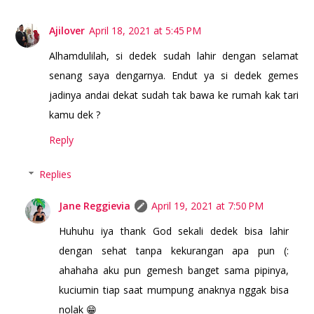
Ajilover
April 18, 2021 at 5:45 PM
Alhamdulilah, si dedek sudah lahir dengan selamat
senang saya dengarnya. Endut ya si dedek gemes
jadinya andai dekat sudah tak bawa ke rumah kak tari
kamu dek ?
Reply
Replies
Jane Reggievia
April 19, 2021 at 7:50 PM
Huhuhu iya thank God sekali dedek bisa lahir
dengan sehat tanpa kekurangan apa pun (:
ahahaha aku pun gemesh banget sama pipinya,
kuciumin tiap saat mumpung anaknya nggak bisa
nolak 😁