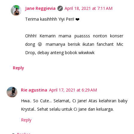
Jane Reggievia
April 18, 2021 at 7:11 AM
Terima kasihhhh Yiyi Peri! ❤️
Ohhh! Kemarin mama puassss nonton konser
dong 😜 mamanya berisik ikutan fanchant Mic
Drop, debay anteng bobok wkwkwk
Reply
Rie agustina
April 17, 2021 at 6:29 AM
Hwa.. So Cute... Selamat, Ci Jane! Atas kelahiran baby
Krystal.. Sehat selalu untuk Ci Jane dan keluarga.
Reply