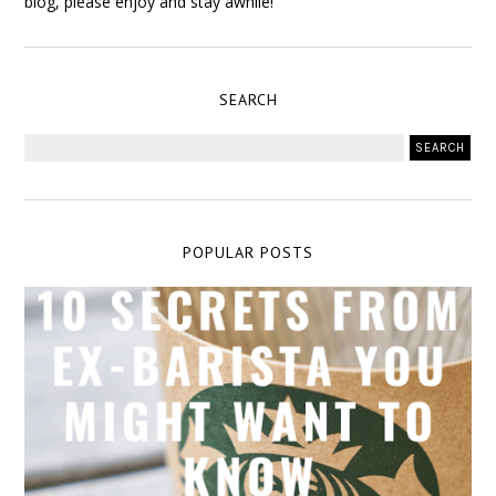
blog, please enjoy and stay awhile!
SEARCH
POPULAR POSTS