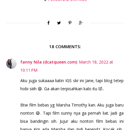
18 COMMENTS:
fanny Nila (dcatqueen.com)
March 18, 2022 at
10:11 PM
Aku juga sukaaaa liatin IGS skr ini Jane, tapi blog tetep
hobi siiih 😄. Ga akan terpisahkan kalo itu 🤣..
Btw film bebas yg Marsha Timothy kan. Aku juga baru
nonton 😄. Tapi film sunny nya ga pernah liat. Jadi ga
bisa bandingin sih. Jujur aku nonton film bebas ini
hanya Krn ada Marsha dan Indi berendz. Kocak sih..