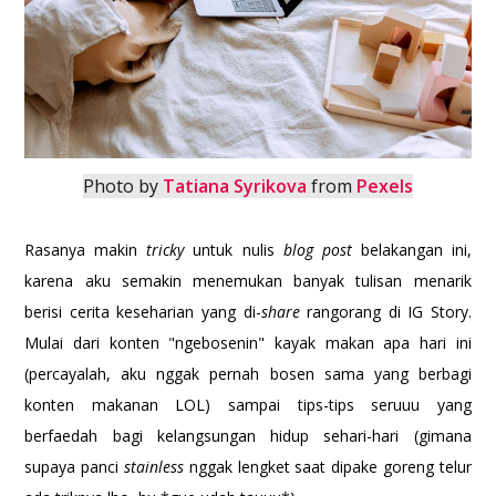
Photo by
Tatiana Syrikova
from
Pexels
Rasanya makin
tricky
untuk nulis
blog post
belakangan ini,
karena aku semakin menemukan banyak tulisan menarik
berisi cerita keseharian yang di-
share
rangorang di IG Story.
Mulai dari konten "ngebosenin" kayak makan apa hari ini
(percayalah, aku nggak pernah bosen sama yang berbagi
konten makanan LOL) sampai tips-tips seruuu yang
berfaedah bagi kelangsungan hidup sehari-hari (gimana
supaya panci
stainless
nggak lengket saat dipake goreng telur