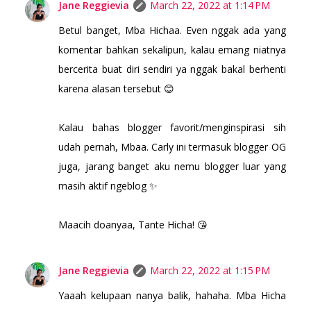
Jane Reggievia
March 22, 2022 at 1:14 PM
Betul banget, Mba Hichaa. Even nggak ada yang
komentar bahkan sekalipun, kalau emang niatnya
bercerita buat diri sendiri ya nggak bakal berhenti
karena alasan tersebut 😊
Kalau bahas blogger favorit/menginspirasi sih
udah pernah, Mbaa. Carly ini termasuk blogger OG
juga, jarang banget aku nemu blogger luar yang
masih aktif ngeblog ✨
Maacih doanyaa, Tante Hicha! 😘
Jane Reggievia
March 22, 2022 at 1:15 PM
Yaaah kelupaan nanya balik, hahaha. Mba Hicha