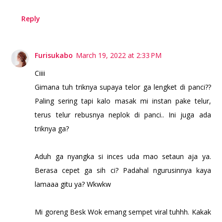
Reply
Furisukabo
March 19, 2022 at 2:33 PM
Ciiii
Gimana tuh triknya supaya telor ga lengket di panci??
Paling sering tapi kalo masak mi instan pake telur,
terus telur rebusnya neplok di panci.. Ini juga ada
triknya ga?
Aduh ga nyangka si inces uda mao setaun aja ya.
Berasa cepet ga sih ci? Padahal ngurusinnya kaya
lamaaa gitu ya? Wkwkw
Mi goreng Besk Wok emang sempet viral tuhhh. Kakak