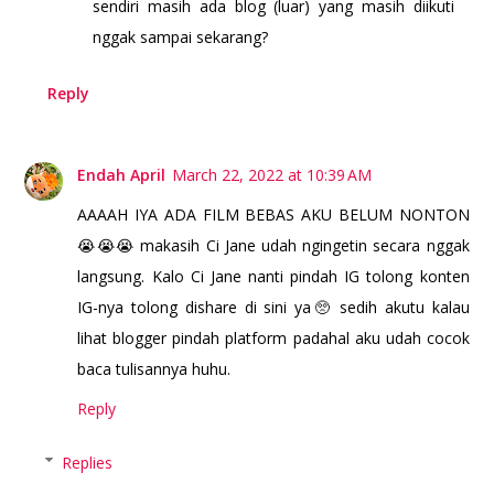
sendiri masih ada blog (luar) yang masih diikuti
nggak sampai sekarang?
Reply
Endah April
March 22, 2022 at 10:39 AM
AAAAH IYA ADA FILM BEBAS AKU BELUM NONTON
😭😭😭 makasih Ci Jane udah ngingetin secara nggak
langsung. Kalo Ci Jane nanti pindah IG tolong konten
IG-nya tolong dishare di sini ya🥺 sedih akutu kalau
lihat blogger pindah platform padahal aku udah cocok
baca tulisannya huhu.
Reply
Replies