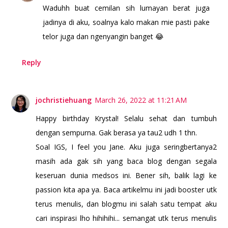
Waduhh buat cemilan sih lumayan berat juga
jadinya di aku, soalnya kalo makan mie pasti pake
telor juga dan ngenyangin banget 😂
Reply
jochristiehuang
March 26, 2022 at 11:21 AM
Happy birthday Krystal! Selalu sehat dan tumbuh
dengan sempurna. Gak berasa ya tau2 udh 1 thn.
Soal IGS, I feel you Jane. Aku juga seringbertanya2
masih ada gak sih yang baca blog dengan segala
keseruan dunia medsos ini. Bener sih, balik lagi ke
passion kita apa ya. Baca artikelmu ini jadi booster utk
terus menulis, dan blogmu ini salah satu tempat aku
cari inspirasi lho hihihihi... semangat utk terus menulis