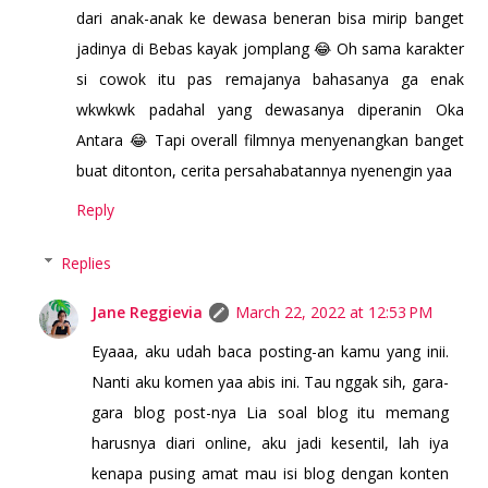
dari anak-anak ke dewasa beneran bisa mirip banget
jadinya di Bebas kayak jomplang 😂 Oh sama karakter
si cowok itu pas remajanya bahasanya ga enak
wkwkwk padahal yang dewasanya diperanin Oka
Antara 😂 Tapi overall filmnya menyenangkan banget
buat ditonton, cerita persahabatannya nyenengin yaa
Reply
Replies
Jane Reggievia
March 22, 2022 at 12:53 PM
Eyaaa, aku udah baca posting-an kamu yang inii.
Nanti aku komen yaa abis ini. Tau nggak sih, gara-
gara blog post-nya Lia soal blog itu memang
harusnya diari online, aku jadi kesentil, lah iya
kenapa pusing amat mau isi blog dengan konten