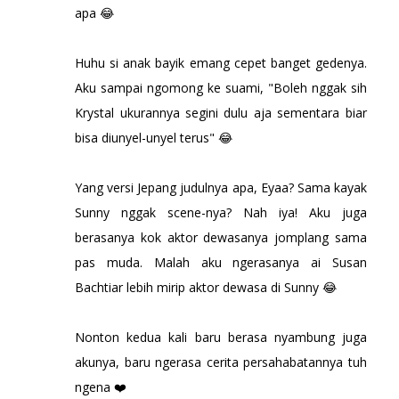
apa 😂
Huhu si anak bayik emang cepet banget gedenya.
Aku sampai ngomong ke suami, "Boleh nggak sih
Krystal ukurannya segini dulu aja sementara biar
bisa diunyel-unyel terus" 😂
Yang versi Jepang judulnya apa, Eyaa? Sama kayak
Sunny nggak scene-nya? Nah iya! Aku juga
berasanya kok aktor dewasanya jomplang sama
pas muda. Malah aku ngerasanya ai Susan
Bachtiar lebih mirip aktor dewasa di Sunny 😂
Nonton kedua kali baru berasa nyambung juga
akunya, baru ngerasa cerita persahabatannya tuh
ngena ❤️