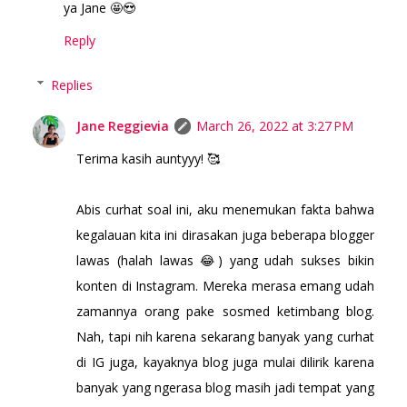
ya Jane 🤩😍
Reply
Replies
Jane Reggievia
March 26, 2022 at 3:27 PM
Terima kasih auntyyy! 🥰
Abis curhat soal ini, aku menemukan fakta bahwa
kegalauan kita ini dirasakan juga beberapa blogger
lawas (halah lawas 😂) yang udah sukses bikin
konten di Instagram. Mereka merasa emang udah
zamannya orang pake sosmed ketimbang blog.
Nah, tapi nih karena sekarang banyak yang curhat
di IG juga, kayaknya blog juga mulai dilirik karena
banyak yang ngerasa blog masih jadi tempat yang