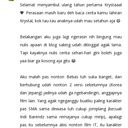
Selamat menyambut ulang tahun pertama Krystaaal
💖 Perasaan masih baru deh baca cerita kamu lahiran
Krystal, kok tau-tau anaknya udah mau setahun aja 😆
Belakangan aku juga lagi ngerasin nih bingung mau
nulis apaan di blog saking udah ditinggal agak lama.
Tapi kayaknya nulis cerita sehari-hari gini boleh juga
yaa biar ga kosong aja gitu 😂
Aku malah pas nonton Bebas tuh suka banget, dan
berhubung udah nonton 2 versi sebelumnya (Korea
dan Jepang) jadinya udah ga ngebandingin, anggapnya
film lain. Yang agak ngeganggu buatku paling karakter
pas SMA sama dewasa tuh cukup jomplang (kecuali
Indi Barendz sama remajanya cukup mirip), apalagi
pas itu sebelumnya abis nonton film IT, itu karakter