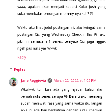
yaaa, apakah akan menjadi seperti Koko Josh yang
suka membalas omongan mommy-nya kah? 🤣
Waktu aku lihat judul postingan ini, aku keingat sama
postingan Cici yang Wednesday Check-in lho 🤣 aku
pikir ini semacam 1 series, ternyata Cici juga nggak
ngeh pas nulis ya? Wkwk
Reply
Replies
Jane Reggievia
March 22, 2022 at 1:05 PM
Wkwkwk tuh kan ada yang nyadar kalau aku
pernah nulis series serupa 🤣 Berarti aku memang
sudah melewati fase yang sama waktu itu. Jangan
abis ini ada hari berikutnya dengan judul check-in