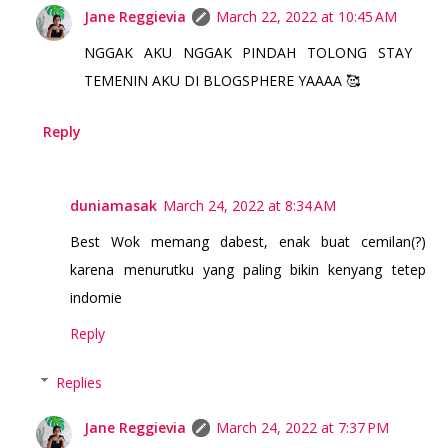
Jane Reggievia
March 22, 2022 at 10:45 AM
NGGAK AKU NGGAK PINDAH TOLONG STAY
TEMENIN AKU DI BLOGSPHERE YAAAA 🥰
Reply
duniamasak
March 24, 2022 at 8:34 AM
Best Wok memang dabest, enak buat cemilan(?)
karena menurutku yang paling bikin kenyang tetep
indomie
Reply
Replies
Jane Reggievia
March 24, 2022 at 7:37 PM