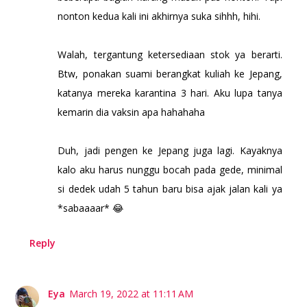
nonton kedua kali ini akhirnya suka sihhh, hihi.
Walah, tergantung ketersediaan stok ya berarti.
Btw, ponakan suami berangkat kuliah ke Jepang,
katanya mereka karantina 3 hari. Aku lupa tanya
kemarin dia vaksin apa hahahaha
Duh, jadi pengen ke Jepang juga lagi. Kayaknya
kalo aku harus nunggu bocah pada gede, minimal
si dedek udah 5 tahun baru bisa ajak jalan kali ya
*sabaaaar* 😂
Reply
Eya
March 19, 2022 at 11:11 AM