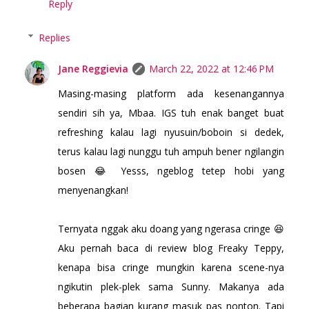
Reply
Replies
Jane Reggievia
March 22, 2022 at 12:46 PM
Masing-masing platform ada kesenangannya
sendiri sih ya, Mbaa. IGS tuh enak banget buat
refreshing kalau lagi nyusuin/boboin si dedek,
terus kalau lagi nunggu tuh ampuh bener ngilangin
bosen 😂 Yesss, ngeblog tetep hobi yang
menyenangkan!
Ternyata nggak aku doang yang ngerasa cringe 😆
Aku pernah baca di review blog Freaky Teppy,
kenapa bisa cringe mungkin karena scene-nya
ngikutin plek-plek sama Sunny. Makanya ada
beberapa bagian kurang masuk pas nonton. Tapi