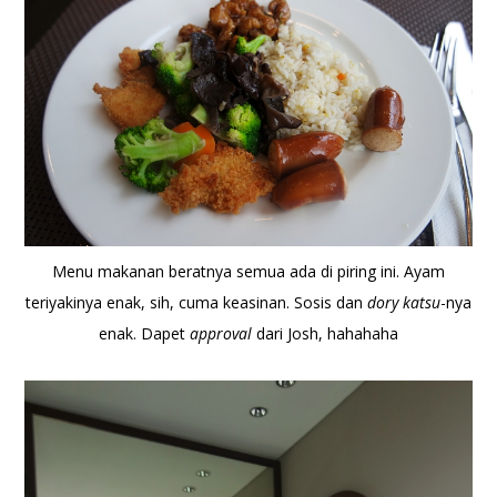
Menu makanan beratnya semua ada di piring ini. Ayam
teriyakinya enak, sih, cuma keasinan. Sosis dan
dory katsu
-nya
enak. Dapet
approval
dari Josh, hahahaha