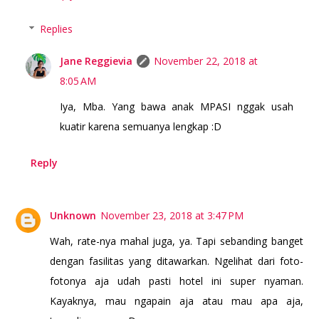
Replies
Jane Reggievia
November 22, 2018 at
8:05 AM
Iya, Mba. Yang bawa anak MPASI nggak usah
kuatir karena semuanya lengkap :D
Reply
Unknown
November 23, 2018 at 3:47 PM
Wah, rate-nya mahal juga, ya. Tapi sebanding banget
dengan fasilitas yang ditawarkan. Ngelihat dari foto-
fotonya aja udah pasti hotel ini super nyaman.
Kayaknya, mau ngapain aja atau mau apa aja,