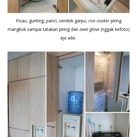
Pisau, gunting, panci, sendok garpu,
rice cooker
piring
mangkok sampai tatakan piring dan
oven glove
(nggak kefoto)
aja ada.