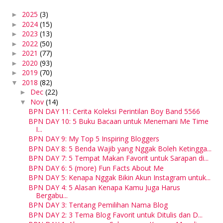
2025
(3)
►
2024
(15)
►
2023
(13)
►
2022
(50)
►
2021
(77)
►
2020
(93)
►
2019
(70)
►
2018
(82)
▼
Dec
(22)
►
Nov
(14)
▼
BPN DAY 11: Cerita Koleksi Perintilan Boy Band 5566
BPN DAY 10: 5 Buku Bacaan untuk Menemani Me Time
I...
BPN DAY 9: My Top 5 Inspiring Bloggers
BPN DAY 8: 5 Benda Wajib yang Nggak Boleh Ketingga...
BPN DAY 7: 5 Tempat Makan Favorit untuk Sarapan di...
BPN DAY 6: 5 (more) Fun Facts About Me
BPN DAY 5: Kenapa Nggak Bikin Akun Instagram untuk...
BPN DAY 4: 5 Alasan Kenapa Kamu Juga Harus
Bergabu...
BPN DAY 3: Tentang Pemilihan Nama Blog
BPN DAY 2: 3 Tema Blog Favorit untuk Ditulis dan D...