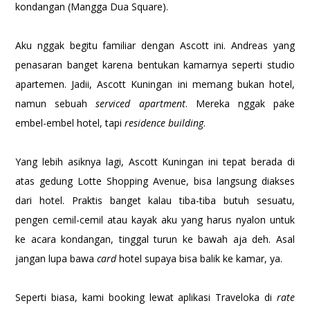
kondangan (Mangga Dua Square).
Aku nggak begitu familiar dengan Ascott ini. Andreas yang
penasaran banget karena bentukan kamarnya seperti studio
apartemen. Jadii, Ascott Kuningan ini memang bukan hotel,
namun sebuah
serviced apartment
. Mereka nggak pake
embel-embel hotel, tapi
residence building
.
Yang lebih asiknya lagi, Ascott Kuningan ini tepat berada di
atas gedung Lotte Shopping Avenue, bisa langsung diakses
dari hotel. Praktis banget kalau tiba-tiba butuh sesuatu,
pengen cemil-cemil atau kayak aku yang harus nyalon untuk
ke acara kondangan, tinggal turun ke bawah aja deh. Asal
jangan lupa bawa
card
hotel supaya bisa balik ke kamar, ya.
Seperti biasa, kami booking lewat aplikasi Traveloka di
rate