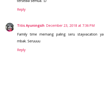
tersedia semua. :D
Reply
Titis Ayuningsih
December 23, 2018 at 7:36 PM
Family time memang paling seru stayvacation ya
mbak. Seruuuu
Reply