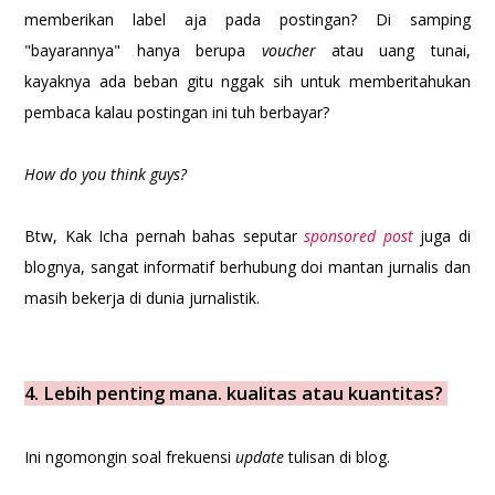
memberikan label aja pada postingan? Di samping
"bayarannya" hanya berupa
voucher
atau uang tunai,
kayaknya ada beban gitu nggak sih untuk memberitahukan
pembaca kalau postingan ini tuh berbayar?
How do you think guys?
Btw, Kak Icha pernah bahas seputar
sponsored post
juga di
blognya, sangat informatif berhubung doi mantan jurnalis dan
masih bekerja di dunia jurnalistik.
4. Lebih penting mana. kualitas atau kuantitas?
Ini ngomongin soal frekuensi
update
tulisan di blog.