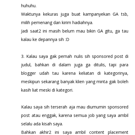
huhuhu.
Waktunya kekuras juga buat kampanyekan GA tsb,
milih pemenang dan kirim hadiahnya.
Jadi saat2 ini masih belum mau bikin GA gitu, ga tau
kalau ke depannya sih :D
3. Kalau saya gak pernah nulis sih sponsored post di
judul, bahkan di dalam juga ga ditulis, tapi para
blogger udah tau karena keliatan di kategorinya,
meskipun sekarang banyak klien yang minta gak boleh
kasih liat meski di kategori.
Kalau saya sih terserah aja mau diumumin sponsored
post atau enggak, karena semua job yang saya ambil
selalu ada kisah saya.
Bahkan akhir2 ini saya ambil content placement