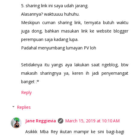
5. sharing link ini saya udah jarang.
Alasannya? waktuuuu huhuhu.
Meskipun cuman sharing link, ternyata butuh waktu
juga dong, bahkan masukan link ke website blogger
perempuan saja kadang lupa.
Padahal menyumbang lumayan PV loh
Setidaknya itu yangs aya lakukan saat ngeblog, btw
makasih sharingnya ya, keren ih jadi penyemangat
banget :*
Reply
Replies
Jane Reggievia
March 15, 2019 at 10:10 AM
Asikkk Mba Rey ikutan mampir ke sini bagi-bagi