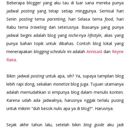
Beberapa blogger yang aku tau di luar sana mereka punya
jadwal
posting
yang tetap setiap minggunya. Semisal hari
Senin
posting
tema
parenting
, hari Selasa tema
food
, hari
Rabu tema
traveling
dan seterusnya. Biasanya yang punya
jadwal begini adalah blog yang
niche-
nya
lifestyle
, alias yang
punya bahan topik untuk dibahas. Contoh blog lokal yang
menerapakan
blogging schedule
ini adalah
Annisast
dan
Reyne
Raea
.
Bikin jadwal
posting
untuk apa, sih? Ya, supaya tampilan blog
lebih rapi dong, sekalian
monetize
blog juga. Tujuan utamanya
adalah memudahkan si empunya blog dalam menulis konten.
Karena udah ada jadwalnya, harusnya nggak terlalu pusing
untuk mikirin "duh besok nulis apa ya di blog?". Harusnya.
Sejak akhir tahun lalu, setelah bikin
blog guide
aku jadi