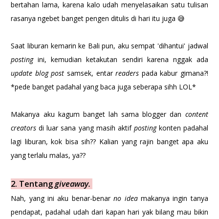
bertahan lama, karena kalo udah menyelasaikan satu tulisan
rasanya ngebet banget pengen ditulis di hari itu juga 😅
Saat liburan kemarin ke Bali pun, aku sempat 'dihantui' jadwal
posting
ini, kemudian ketakutan sendiri karena nggak ada
update blog post
samsek, entar
readers
pada kabur gimana?!
*pede banget padahal yang baca juga seberapa sihh LOL*
Makanya aku kagum banget lah sama blogger dan
content
creators
di luar sana yang masih aktif
posting
konten padahal
lagi liburan, kok bisa sih?? Kalian yang rajin banget apa aku
yang terlalu malas, ya??
2. Tentang
giveaway.
Nah, yang ini aku benar-benar
no idea
makanya ingin tanya
pendapat, padahal udah dari kapan hari yak bilang mau bikin