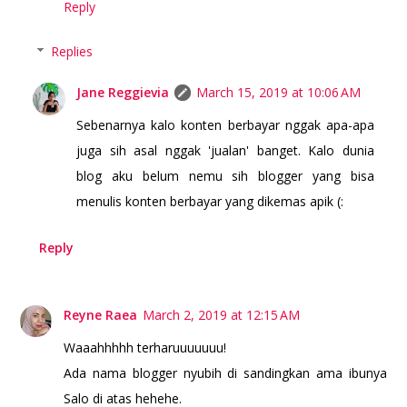
Reply
Replies
Jane Reggievia
March 15, 2019 at 10:06 AM
Sebenarnya kalo konten berbayar nggak apa-apa
juga sih asal nggak 'jualan' banget. Kalo dunia
blog aku belum nemu sih blogger yang bisa
menulis konten berbayar yang dikemas apik (:
Reply
Reyne Raea
March 2, 2019 at 12:15 AM
Waaahhhhh terharuuuuuuu!
Ada nama blogger nyubih di sandingkan ama ibunya
Salo di atas hehehe.