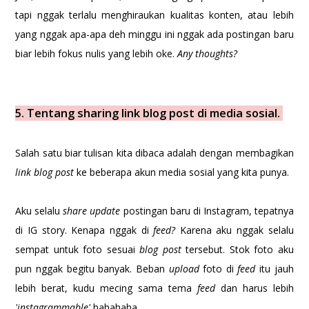
tapi nggak terlalu menghiraukan kualitas konten, atau lebih
yang nggak apa-apa deh minggu ini nggak ada postingan baru
biar lebih fokus nulis yang lebih oke.
Any thoughts?
5. Tentang sharing link blog post di media sosial.
Salah satu biar tulisan kita dibaca adalah dengan membagikan
link blog post
ke beberapa akun media sosial yang kita punya.
Aku selalu
share update
postingan baru di Instagram, tepatnya
di IG story. Kenapa nggak di
feed?
Karena aku nggak selalu
sempat untuk foto sesuai
blog post
tersebut. Stok foto aku
pun nggak begitu banyak. Beban
upload
foto di
feed
itu jauh
lebih berat, kudu mecing sama tema
feed
dan harus lebih
'instagrammable'
hahahaha.