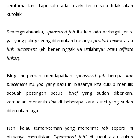
terutama lah. Tapi kalo ada rezeki tentu saja tidak akan
kutolak.
Sepengetahuanku,
sponsored job
itu kan ada berbagai jenis,
ya, yang paling sering ditemukan biasanya
product review
atau
link placement
(eh bener nggak ya istilahnya? Atau
affliate
links?
).
Blog ini pernah mendapatkan
sponsored job
berupa
link
placement
itu.
Job
yang satu ini biasanya kita cukup menulis
sebuah postingan sesuai
brief
yang sudah diberikan,
kemudian menaruh
link
di beberapa kata kunci yang sudah
ditentukan juga.
Nah, kalau teman-teman yang menerima
job
seperti ini
biasanya menuliskan
"sponsored job"
di judul atau cukup