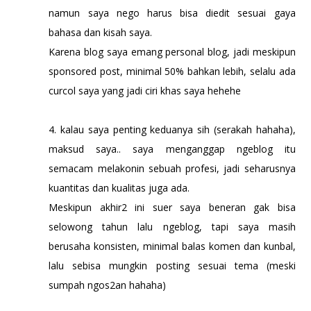
namun saya nego harus bisa diedit sesuai gaya
bahasa dan kisah saya.
Karena blog saya emang personal blog, jadi meskipun
sponsored post, minimal 50% bahkan lebih, selalu ada
curcol saya yang jadi ciri khas saya hehehe
4. kalau saya penting keduanya sih (serakah hahaha),
maksud saya.. saya menganggap ngeblog itu
semacam melakonin sebuah profesi, jadi seharusnya
kuantitas dan kualitas juga ada.
Meskipun akhir2 ini suer saya beneran gak bisa
selowong tahun lalu ngeblog, tapi saya masih
berusaha konsisten, minimal balas komen dan kunbal,
lalu sebisa mungkin posting sesuai tema (meski
sumpah ngos2an hahaha)