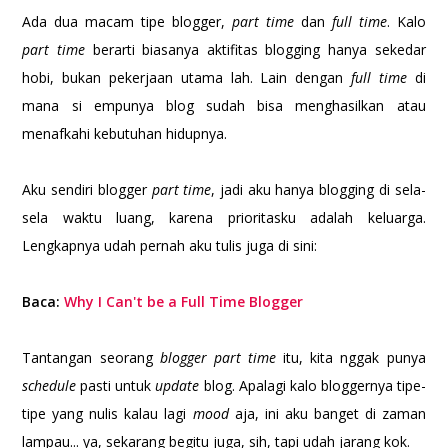
Ada dua macam tipe blogger,
part time
dan
full time
. Kalo
part time
berarti biasanya aktifitas blogging hanya sekedar
hobi, bukan pekerjaan utama lah. Lain dengan
full time
di
mana si empunya blog sudah bisa menghasilkan atau
menafkahi kebutuhan hidupnya.
Aku sendiri blogger
part time
, jadi aku hanya blogging di sela-
sela waktu luang, karena prioritasku adalah keluarga.
Lengkapnya udah pernah aku tulis juga di sini:
Baca:
Why I Can't be a Full Time Blogger
Tantangan seorang
blogger part time
itu, kita nggak punya
schedule
pasti untuk
update
blog. Apalagi kalo bloggernya tipe-
tipe yang nulis kalau lagi
mood
aja, ini aku banget di zaman
lampau... ya, sekarang begitu juga, sih, tapi udah jarang kok.