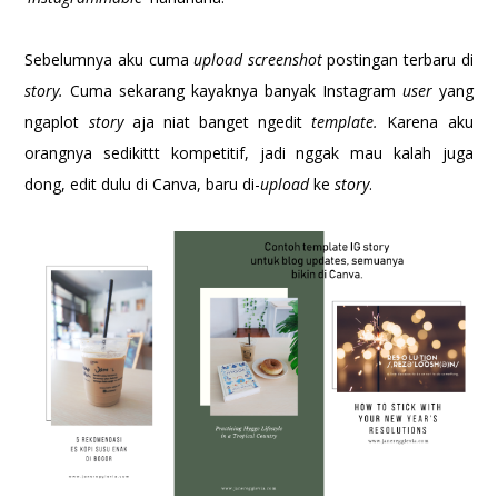
Sebelumnya aku cuma
upload screenshot
postingan terbaru di
story.
Cuma sekarang kayaknya banyak Instagram
user
yang
ngaplot
story
aja niat banget ngedit
template.
Karena aku
orangnya sedikittt kompetitif, jadi nggak mau kalah juga
dong, edit dulu di Canva, baru di-
upload
ke
story
.