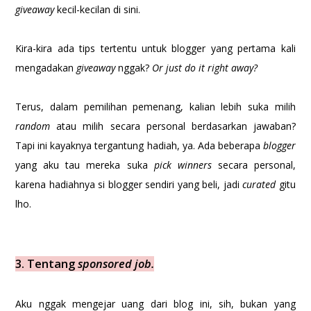
giveaway
kecil-kecilan di sini.
Kira-kira ada tips tertentu untuk blogger yang pertama kali
mengadakan
giveaway
nggak?
Or just do it right away?
Terus, dalam pemilihan pemenang, kalian lebih suka milih
random
atau milih secara personal berdasarkan jawaban?
Tapi ini kayaknya tergantung hadiah, ya. Ada beberapa
blogger
yang aku tau mereka suka
pick winners
secara personal,
karena hadiahnya si blogger sendiri yang beli, jadi
curated
gitu
lho.
3. Tentang
sponsored job.
Aku nggak mengejar uang dari blog ini, sih, bukan yang