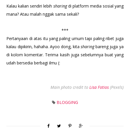
Kalau kalian sendiri lebih
sharing
di platform media sosial yang
mana? Atau malah nggak sama sekali?
***
Pertanyaan di atas itu yang paling umum tapi paling ribet juga
kalau dipikirin, hahaha. Ayoo dong, kita
sharing
bareng juga ya
di kolom komentar. Terima kasih juga sebelumnya buat yang
udah bersedia berbagi ilmu (:
Main photo credit to
Lisa Fotios
(Pexels)
BLOGGING