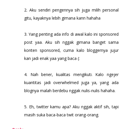
2. Aku sendiri pengennya sih juga milih personal
gitu, kayaknya lebih gimana kann hahaha
3. Yang penting ada info di awal kalo ini sponsored
post yaa. Aku sih nggak gimana banget sama
konten sponsored, cuma kalo bloggernya jujur
kan jadi enak yaa yang baca (:
4. Nah bener, kualitas mengikuti. Kalo ngejer
kuantitas jadi overwhelmed juga ya, yang ada
blognya malah berdebu nggak nulis-nulis hahaha.
5. Eh, twitter kamu apa? Aku nggak aktif sih, tapi
masih suka baca-baca twit orang-orang.