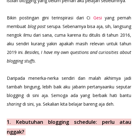
istilah blogging yang belum pernah aku pelajari sebelumnya.
Bikin postingan gini terinspirasi dari Ci
Gesi
yang pernah
membuat
blog post
serupa. Sebenarnya bisa aja, sih, langsung
nengok ilmu dari sana, cuma karena itu ditulis di tahun 2016,
aku sendiri kurang yakin apakah masih relevan untuk tahun
2019 ini.
Besides, I have my own questions and curiosities about
blogging stuffs
.
Daripada menerka-nerka sendiri dan malah akhirnya jadi
tambah bingung, lebih baik aku jabarin pertanyaanku seputar
blogging di sini aja. Semoga ada yang berbaik hati bantu
sharing
di sini, ya. Sekalian kita belajar bareng aja deh.
1. Kebutuhan blogging schedule: perlu atau
nggak?