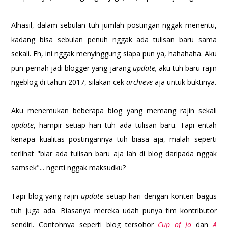
Alhasil, dalam sebulan tuh jumlah postingan nggak menentu,
kadang bisa sebulan penuh nggak ada tulisan baru sama
sekali. Eh, ini nggak menyinggung siapa pun ya, hahahaha. Aku
pun pernah jadi blogger yang jarang
update,
aku tuh baru rajin
ngeblog di tahun 2017, silakan cek
archieve
aja untuk buktinya.
Aku menemukan beberapa blog yang memang rajin sekali
update
, hampir setiap hari tuh ada tulisan baru. Tapi entah
kenapa kualitas postingannya tuh biasa aja, malah seperti
terlihat "biar ada tulisan baru aja lah di blog daripada nggak
samsek"... ngerti nggak maksudku?
Tapi blog yang rajin
update
setiap hari dengan konten bagus
tuh juga ada. Biasanya mereka udah punya tim kontributor
sendiri. Contohnya seperti blog tersohor
Cup of Jo
dan
A