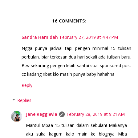
16 COMMENTS:
Sandra Hamidah
February 27, 2019 at 4:47 PM
Ngga punya jadwal tapi pengen minimal 15 tulisan
perbulan, biar terkesan dua hari sekali ada tulisan baru.
Btw sekarang pengen lebih santai soal sponsored post
cz kadang ribet klo masih punya baby hahahha
Reply
Replies
Jane Reggievia
February 28, 2019 at 9:21 AM
Mantul Mbaa 15 tulisan dalam sebulan! Makanya
aku suka kagum kalo main ke blognya Mba