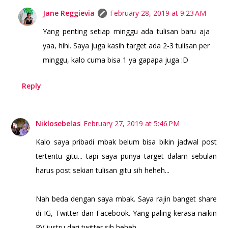
Jane Reggievia
February 28, 2019 at 9:23 AM
Yang penting setiap minggu ada tulisan baru aja
yaa, hihi. Saya juga kasih target ada 2-3 tulisan per
minggu, kalo cuma bisa 1 ya gapapa juga :D
Reply
Niklosebelas
February 27, 2019 at 5:46 PM
Kalo saya pribadi mbak belum bisa bikin jadwal post
tertentu gitu... tapi saya punya target dalam sebulan
harus post sekian tulisan gitu sih heheh...
Nah beda dengan saya mbak. Saya rajin banget share
di IG, Twitter dan Facebook. Yang paling kerasa naikin
PV justru dari twitter sih heheh