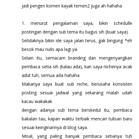
jadi pengen komen kayak temen2 juga ah hahaha
1. menurut pengalaman saya, bikin schedulle
postingan dengan sub tema itu bagus sih (buat saya).
Setidaknya bikin ide saya jalan terus, gak bingung *eh
besok mau nulis apa lagi ya.
Selain itu, semacam branding dan mengenyangkan
pembaca setia sih (kalau ada), kan saya nichenya acak
adut tuh, semua ada hahaha.
Makanya saya buat sub niche, berusaha konsisten
posting sesuai jadwal yang sekarang malah udah
kacau wakakak
dengan adanya sub tema berskedul itu, pembaca
bakalan tau, kapan waktu terbaik mencari tulisan baru
sesuai keinginannya di blog saya.
Misal, yang paling banyak pembaca setianya tuh