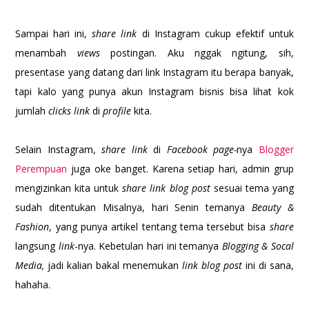
Sampai hari ini,
share link
di Instagram cukup efektif untuk
menambah
views
postingan. Aku nggak ngitung, sih,
presentase yang datang dari link Instagram itu berapa banyak,
tapi kalo yang punya akun Instagram bisnis bisa lihat kok
jumlah
clicks link
di
profile
kita.
Selain Instagram,
share link
di
Facebook page-
nya
Blogger
Perempuan
juga oke banget. Karena setiap hari, admin grup
mengizinkan kita untuk
share link blog post
sesuai tema yang
sudah ditentukan Misalnya, hari Senin temanya
Beauty &
Fashion
, yang punya artikel tentang tema tersebut bisa
share
langsung
link
-nya. Kebetulan hari ini temanya
Blogging & Socal
Media,
jadi kalian bakal menemukan
link blog post
ini di sana,
hahaha.