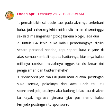
Endah April
February 28, 2019 at 8:35 AM
1. pernah bikin schedule tapi pada akhirnya terbebani
huhu, jadi sekarang lebih milih nulis minimal seminggu
sekali di masing-masing blog karena blogku ada dua
2. untuk GA lebih suka kalau pemenangnya dipilih
secara personal hahaha, tapi seperti kata ci jane di
atas semua kembali kepada hadiahnya, biasanya kalau
milihnya random hadiahnya nggak terlalu besar (ini
pengalaman dari twitter hehehe)
3. sponsored job mau di judul atau di awal postingan
suka semua, pokoknya dari awal udah tau itu
sponsored job, soalnya aku kadang kalau tau di akhir
itu kayak ngerasa gimana gitu pas nemu kalau
ternyata postingan itu sponsored