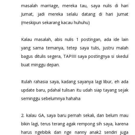
masalah marriage, mereka tau, saya nulis di hari
Jumat, jadi mereka selalu datang di hari Jumat
(meskipun sekarang kacau huhuhu)
Kalau masalah, abis nulis 1 postingan, ada ide lain
yang sama temanya, tetep saya tulis, justru malah
bagus ditulis segera, TAPIIII saya postingnya si skedul
buat minggu depan.
Itulah rahasia saya, kadang sayanya lagi libur, eh ada
update baru, pdahal tulisan itu udah siap tayang sejak
seminggu sebelumnya hahaha
2. kalau GA, saya baru pernah sekali, dan belum mau
bikin lagi, terus terang agak rempong sih saya, karena
harus ngebibik dan nge nanny anak2 sendiri juga