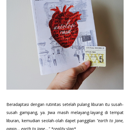
Beradaptasi dengan rutinitas setelah pulang liburan itu susah-
susah gampang, ya. Jiwa masih melayang-layang di tempat
liburan, kemudian seolah-olah dapet panggilan
"earth to Jane,
again... earth to Jane..." *reality slap*