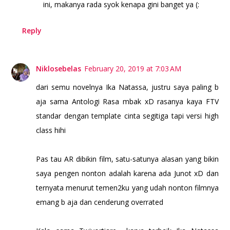
ini, makanya rada syok kenapa gini banget ya (:
Reply
Niklosebelas
February 20, 2019 at 7:03 AM
dari semu novelnya Ika Natassa, justru saya paling b
aja sama Antologi Rasa mbak xD rasanya kaya FTV
standar dengan template cinta segitiga tapi versi high
class hihi
Pas tau AR dibikin film, satu-satunya alasan yang bikin
saya pengen nonton adalah karena ada Junot xD dan
ternyata menurut temen2ku yang udah nonton filmnya
emang b aja dan cenderung overrated