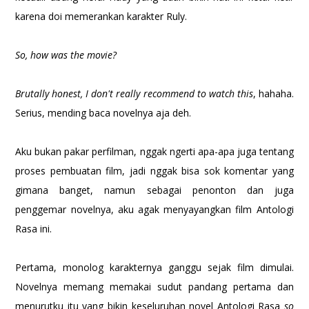
karena doi memerankan karakter Ruly.
So, how was the movie?
Brutally honest, I don't really recommend to watch this
, hahaha.
Serius, mending baca novelnya aja deh.
Aku bukan pakar perfilman, nggak ngerti apa-apa juga tentang
proses pembuatan film, jadi nggak bisa sok komentar yang
gimana banget, namun sebagai penonton dan juga
penggemar novelnya, aku agak menyayangkan film Antologi
Rasa ini.
Pertama, monolog karakternya ganggu sejak film dimulai.
Novelnya memang memakai sudut pandang pertama dan
menurutku itu yang bikin keseluruhan novel Antologi Rasa
so