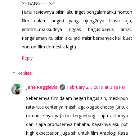
>> BANGET!! >.<
Huhu reviewnya bikin aku inget pengalamanku nonton
film dalam negeri yang ujung2nya biasa aja,
emmm...maksudnya nggak bagus-bagus amat.
Pengalaman itu bikin aku jadi mikir berbanyak kali buat
nonton film domestik lagi :(
Reply
Replies
Jane Reggievia
February 21, 2019 at 3:18 PM
Sebenernya film dalam negeri bagus sih, meskipun
rata-rata ceritanya masih agak-agak cheesy (untuk
romance-nya ya) dan tergantung siapa aktornya
dan siapa produsernya hahaha. Kayaknya aku put
high expectation juga sih untuk film Antologi Rasa