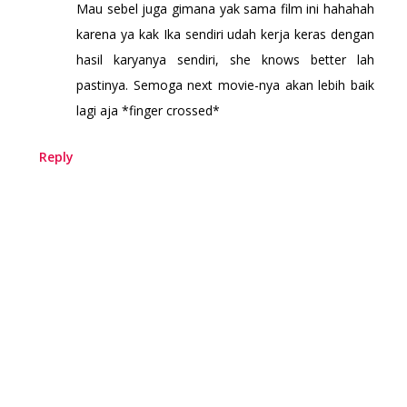
Mau sebel juga gimana yak sama film ini hahahah
karena ya kak Ika sendiri udah kerja keras dengan
hasil karyanya sendiri, she knows better lah
pastinya. Semoga next movie-nya akan lebih baik
lagi aja *finger crossed*
Reply