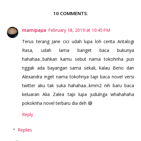
10 COMMENTS:
mamipapa
February 18, 2019 at 10:45 PM
Terus terang Jane cici udah lupa loh cerita Antalogi
Rasa, udah lama banget baca bukunya
hahahaa...bahkan kamu sebut nama tokohnha pun
nggak ada bayangan sama sekali, kalau Beno dan
Alexandra inget nama tokohnya tapi baca novel versi
twitter aku tak suka hahahaa...kmrn2 nih baru baca
keluaran Alia Zalea tapi lupa judulnga whahahaha
pokoknha novel terbaru dia deh 😅
Reply
Replies