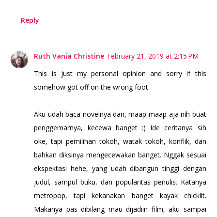
Reply
Ruth Vania Christine
February 21, 2019 at 2:15 PM
This is just my personal opinion and sorry if this
somehow got off on the wrong foot.
Aku udah baca novelnya dan, maap-maap aja nih buat
penggemarnya, kecewa banget :) Ide ceritanya sih
oke, tapi pemilihan tokoh, watak tokoh, konflik, dan
bahkan diksinya mengecewakan banget. Nggak sesuai
ekspektasi hehe, yang udah dibangun tinggi dengan
judul, sampul buku, dan popularitas penulis. Katanya
metropop, tapi kekanakan banget kayak chicklit.
Makanya pas dibilang mau dijadiin film, aku sampai