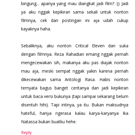
bingung... apanya yang mau diangkat jadi film? :)) Jadi
ya aku nggak kepikiran sama sekali untuk nonton
filmnya, cek dari postingan ini aja udah cukup
kayaknya haha.
Sebaliknya, aku nonton Critical Eleven dan suka
dengan filmnya. Reza Rahadian emang nggak pernah
mengecewakan sih, makanya aku pas diajak nonton
mau aja, meski sempat nggak yakin karena pernah
dikecewakan sama Antologi Rasa. Habis nonton
ternyata bagus banget ceritanya dan jadi kepikiran
untuk baca versi bukunya (tapi sampai sekarang belum
disentuh hihi). Tapi intinya, ya itu. Bukan maksudnya
hateful, hanya ngerasa kalau karya-karyanya Ika
Natassa bukan buatku hehe.
Reply