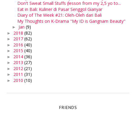
Don't Sweat Small Stuffs (lesson from my 2,5 yo to...
Eat in Bali: Kuliner di Pasar Senggol Gianyar
Diary of The Week #21: Oleh-Oleh dari Bali
My Thoughts on K-Drama "My ID is Gangnam Beauty"
Jan
(9)
►
2018
(82)
►
2017
(62)
►
2016
(40)
►
2015
(40)
►
2014
(36)
►
2013
(27)
►
2012
(21)
►
2011
(31)
►
2010
(10)
►
FRIENDS