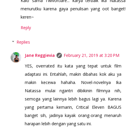
Kalo sama Twivortiare... karya terbaik Ika Natassa
menurutku karena gaya penulisan yang oot banget!
keren~
Reply
Replies
Jane Reggievia
February 21, 2019 at 3:20 PM
YES, overrated itu kata yang tepat untuk film
adaptasi ini. Entahlah, makin dibahas kok aku ya
makin kecewa hahaha. Novel-novelnya Ika
Natassa mulai ngantri dibikinin filmnya nih,
semoga yang lainnya lebih bagus lagi ya. Karena
yang pertama kemarin, Critical Eleven BAGUS
banget sih, jadinya kayak orang-orang menaruh
harapan lebih dengan yang satu ini.