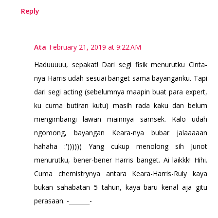
Reply
Ata
February 21, 2019 at 9:22 AM
Haduuuuu, sepakat! Dari segi fisik menurutku Cinta-
nya Harris udah sesuai banget sama bayanganku. Tapi
dari segi acting (sebelumnya maapin buat para expert,
ku cuma butiran kutu) masih rada kaku dan belum
mengimbangi lawan mainnya samsek. Kalo udah
ngomong, bayangan Keara-nya bubar jalaaaaan
hahaha :')))))) Yang cukup menolong sih Junot
menurutku, bener-bener Harris banget. Ai laikkk! Hihi.
Cuma chemistrynya antara Keara-Harris-Ruly kaya
bukan sahabatan 5 tahun, kaya baru kenal aja gitu
perasaan. -_______-