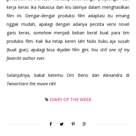
kerja keras Ika Natassa dan kru lainnya dalam menghasilkan
film ini. Dengar-dengar produksi film adaptasi itu emang
nggak mudah, apalagi dengan adanya pecinta versi novel
garis keras,
somehow
menjadi beban berat buat para tim
produksi film. Kak Ika tetap keren lah! Nulis buku aja susah
(buat gue), apalagi bisa dijadiin film gini.
You still one of my
favorite author ever.
Selanjutnya, bakal ketemu Om Beno dan Alexandra di
Twivortiare the movie
nih!
DIARY OF THE WEEK