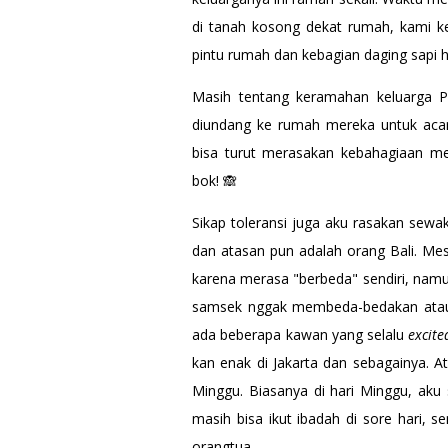
di tanah kosong dekat rumah, kami ke
pintu rumah dan kebagian daging sapi h
Masih tentang keramahan keluarga Pa
diundang ke rumah mereka untuk aca
bisa turut merasakan kebahagiaan m
bok! 🙈
Sikap toleransi juga aku rasakan sewa
dan atasan pun adalah orang Bali. Mes
karena merasa "berbeda" sendiri, namun
samsek nggak membeda-bedakan atau p
ada beberapa kawan yang selalu
excit
kan enak di Jakarta dan sebagainya. A
Minggu. Biasanya di hari Minggu, aku
masih bisa ikut ibadah di sore hari, 
orangtua.