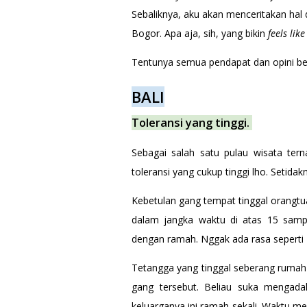
Sebaliknya, aku akan menceritakan hal 
Bogor. Apa aja, sih, yang bikin
feels li
Tentunya semua pendapat dan opini be
BALI
Toleransi yang tinggi.
Sebagai salah satu pulau wisata ter
toleransi yang cukup tinggi lho. Setida
Kebetulan gang tempat tinggal orangtua
dalam jangka waktu di atas 15 samp
dengan ramah. Nggak ada rasa seperti 
Tetangga yang tinggal seberang rumah 
gang tersebut. Beliau suka mengada
keluarganya ini ramah sekali. Waktu m