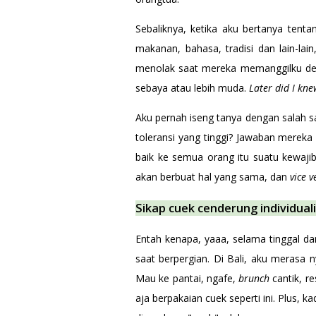
Sebaliknya, ketika aku bertanya tenta
makanan, bahasa, tradisi dan lain-l
menolak saat mereka memanggilku den
sebaya atau lebih muda.
Later did I kn
Aku pernah iseng tanya dengan salah sa
toleransi yang tinggi? Jawaban mereka 
baik ke semua orang itu suatu kewaji
akan berbuat hal yang sama, dan
vice v
Sikap cuek cenderung individual
Entah kenapa, yaaa, selama tinggal da
saat berpergian. Di Bali, aku merasa
Mau ke pantai, ngafe,
brunch
cantik, 
aja berpakaian cuek seperti ini. Plus,