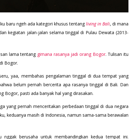
aku baru ngeh ada kategori khusus tentang
living in Bali
, di mana
i dan kegiatan jalan-jalan selama tinggal di Pulau Dewata (2013-
isan lama tentang
gimana rasanya jadi orang Bogor
. Tulisan itu
 di Bogor.
 seru, yaa, membahas pengalaman tinggal di dua tempat yang
bahwa belum pernah bercerita apa rasanya tinggal di Bali. Dan
ang Bogor, pasti ada banyak hal yang dirasakan.
juga yang pernah menceritakan perbedaan tinggal di dua negara
 aku, keduanya masih di Indonesia, namun sama-sama berawalan
ku nggak berusaha untuk membandingkan kedua tempat ini.