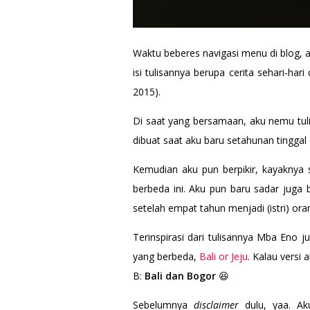
Waktu beberes navigasi menu di blog, 
isi tulisannya berupa cerita sehari-har
2015).
Di saat yang bersamaan, aku nemu tul
dibuat saat aku baru setahunan tinggal
Kemudian aku pun berpikir, kayaknya
berbeda ini. Aku pun baru sadar juga 
setelah empat tahun menjadi (istri) or
Terinspirasi dari tulisannya Mba Eno 
yang berbeda,
Bali or Jeju
. Kalau versi
B:
Bali dan Bogor
😆
Sebelumnya
disclaimer
dulu, yaa. A