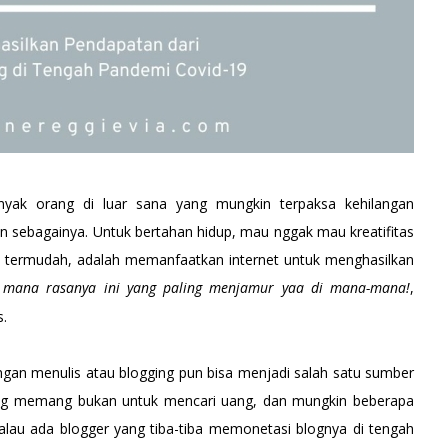
nyak orang di luar sana yang mungkin terpaksa kehilangan
n sebagainya. Untuk bertahan hidup, mau nggak mau kreatifitas
ra termudah, adalah memanfaatkan internet untuk menghasilkan
 mana rasanya ini yang paling menjamur yaa di mana-mana!
,
s.
gan menulis atau blogging pun bisa menjadi salah satu sumber
log memang bukan untuk mencari uang, dan mungkin beberapa
au ada blogger yang tiba-tiba memonetasi blognya di tengah