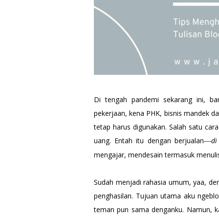
Di tengah pandemi sekarang ini, ba
pekerjaan, kena PHK, bisnis mandek da
tetap harus digunakan. Salah satu ca
uang. Entah itu dengan berjualan
di
—
mengajar, mendesain termasuk menuli
Sudah menjadi rahasia umum, yaa, den
penghasilan. Tujuan utama aku ngeb
teman pun sama denganku. Namun, kal