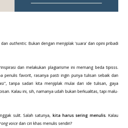
il dan
authentic
. Bukan dengan menjiplak 'suara' dan opini pribadi
rinspirasi dan melakukan plagiarisme ini memang beda tipisss.
a penulis favorit, rasanya pasti ingin punya tulisan sebaik dan
asi", tanpa sadari kita menjiplak mulai dari ide tulisan, gaya
bisan. Kalau ini, sih, namanya udah bukan berkualitas, tapi malu-
ggak sulit. Salah satunya,
kita harus sering menulis
. Kalau
trong voice
dan ciri khas menulis sendiri?