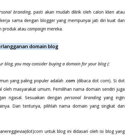
sonal branding
, pasti akan mudah dilirik oleh calon klien atau
kerja sama dengan blogger yang mempunyai jati diri kuat dan
n produk atau
campaign
mereka.
rlangganan domain blog
our blog, you may consider buying a domain for your blog (:
mun yang paling populer adalah
.com
(dibaca dot com). Si dot
enal oleh masyarakat umum. Pemilihan nama domain sendiri juga
angan ngasal. Sesuaikan dengan
personal branding
yang ingin
inya. Dan tentunya, pilihlah nama domain yang singkat dan
reggievia(dot)com untuk blog ini didasari oleh isi blog yang