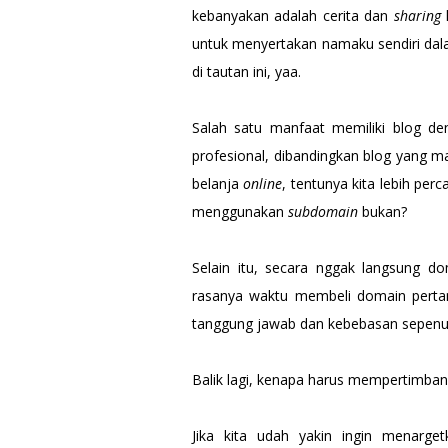
kebanyakan adalah cerita dan
sharing
untuk menyertakan namaku sendiri da
di tautan ini, yaa.
Salah satu manfaat memiliki blog den
profesional, dibandingkan blog yang
belanja
online
, tentunya kita lebih pe
menggunakan
subdomain
bukan?
Selain itu, secara nggak langsung 
rasanya waktu membeli domain pert
tanggung jawab dan kebebasan sepenuhn
Balik lagi, kenapa harus mempertimb
Jika kita udah yakin ingin menarge