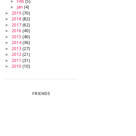
Feb
(5)
►
Jan
(4)
►
2019
(70)
►
2018
(82)
►
2017
(62)
►
2016
(40)
►
2015
(40)
►
2014
(36)
►
2013
(27)
►
2012
(21)
►
2011
(31)
►
2010
(10)
►
FRIENDS