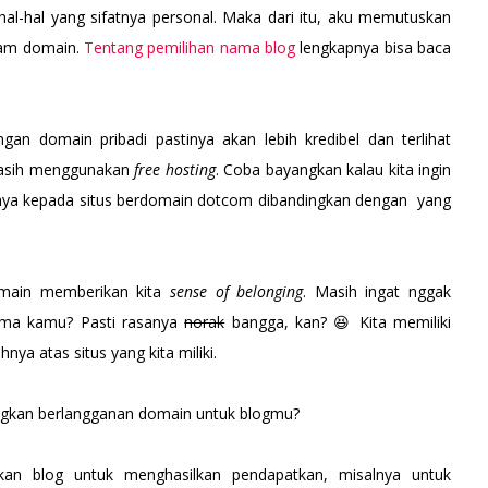
hal-hal yang sifatnya personal. Maka dari itu, aku memutuskan
lam domain.
Tentang pemilihan nama blog
lengkapnya bisa baca
gan domain pribadi pastinya akan lebih kredibel dan terlihat
 masih menggunakan
free hosting
. Coba bayangkan kalau kita ingin
rcaya kepada situs berdomain dotcom dibandingkan dengan yang
domain memberikan kita
sense of belonging
. Masih ingat nggak
ama kamu? Pasti rasanya
norak
bangga, kan? 😆 Kita memiliki
ya atas situs yang kita miliki.
angkan berlangganan domain untuk blogmu?
tkan blog untuk menghasilkan pendapatkan, misalnya untuk