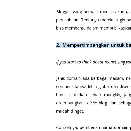
Blogger yang berhasil menciptakan
per
perusahaan. Tentunya mereka ingin be
bisa membantu dalam mempublikasika
2. Mempertimbangkan untuk be
If you start to think about monetizing y
Jenis domain ada berbagai macam, na
com ini sifatnya lebih global dan dik
harus dipikirkan sebaik mungkin, j
dikembangkan,
niche
blog dan sebaga
mudah diingat.
Contohnya, pemberian nama domain jane