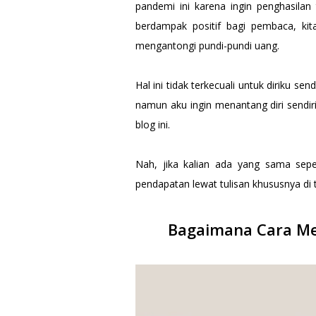
pandemi ini karena ingin penghasila
berdampak positif bagi pembaca, ki
mengantongi pundi-pundi uang.
Hal ini tidak terkecuali untuk diriku se
namun aku ingin menantang diri sendir
blog ini.
Nah, jika kalian ada yang sama sepe
pendapatan lewat tulisan khususnya di t
Bagaimana Cara Men