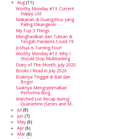
Aug
(11)
▼
Worthy Monday #13: Current
Happy List
Makanan di Guangzhou yang
Paling Dikangenin
My Top 3 Things
Menghasilkan dari Tulisan di
Tengah Pandemi Covid-19
Joshua is Turning Four!
Worthy Monday #12: Why I
Should Stop Multitasking
Diary of The Month: July 2020
Books I Read in July 2020
Enaknya Tinggal di Bali dan
Bogor
Saatnya Mengoptimalkan
Performa Blog
Watched List Recap during
Quarantine (Series and M...
Jul
(8)
►
Jun
(7)
►
May
(6)
►
Apr
(6)
►
Mar
(8)
►