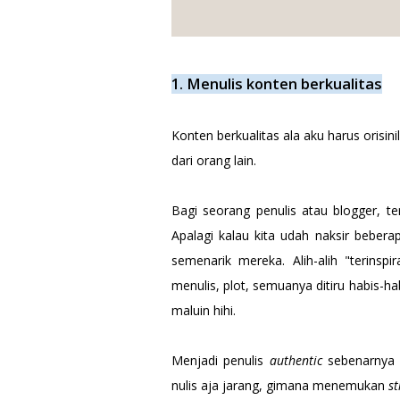
1. Menulis konten berkualitas
Konten berkualitas ala aku harus orisin
dari orang lain.
Bagi seorang penulis atau blogger, te
Apalagi kalau kita udah naksir beberap
semenarik mereka. Alih-alih "terinspir
menulis, plot, semuanya ditiru habis-ha
maluin hihi.
Menjadi penulis
authentic
sebenarnya n
nulis aja jarang, gimana menemukan
s