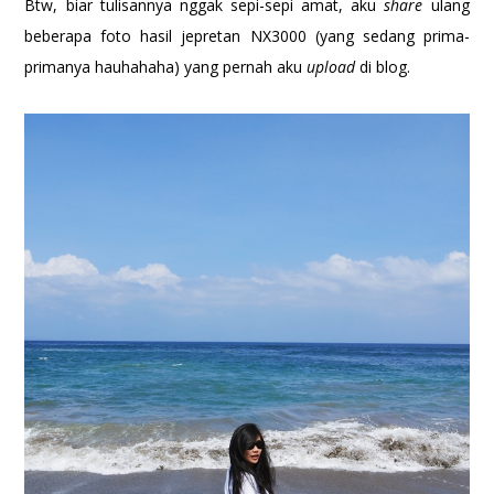
Btw, biar tulisannya nggak sepi-sepi amat, aku
share
ulang
beberapa foto hasil jepretan NX3000 (yang sedang prima-
primanya hauhahaha) yang pernah aku
upload
di blog.