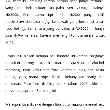
Aku memilih Samsung karena pernah coba punya temanku
yang udah beli duluan. Dia pakai seri NX300, kakaknya
NX3000
. Perbedaanya tipis, sih. NX300 punya LCD
touchscreen
dan bisa di-
flip
ke bawah yang berfungsi untuk
foto
flat lay
. Sementara yang punyaku, si
NX3000
ini hanya
bisa di-
flip
ke atas, karena memang fitur utamanya untuk
selfie
.
Selain itu, alasan kenapa beli kamera ini karena harganya
masuk di kantong
aku beli sekitar di angka 5 jutaan. Aku beli
—
memang untuk kebutuhan foto konten di blog dan sosial
media, yang mana objek fotoku kebanyakan orang dan
makanan. Foto-foto di blog sejak tahun 2015 akhir itu
mayoritas jepretan Samsung ini.
Walaupun bisa dipakai dengan fitur
auto
maupun manual, aku