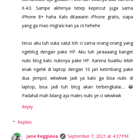
X-A3. Sampe akhirnya tetep kepincut juga sama
iPhone 8+ haha Kalo ditawarin iPhone gratis, siapa
yang ga mao migrasi kan ya cii hehehe
terus aku tuh suka salut loh ci sama orang-orang yang
ngeblog dengan pake HP. Aku tuh jaraaaang banget
nulis blog kalo nulisnya pake HP. Karena buatku lebih
enak ngetik di laptop dengan 10 jari ketimbang pake
dua jempol. wkwkwk Jadi ya kalo ga bisa nulis di
laptop, bisa jadi tuh blog akan terbengkalai.... 😂
Padahal mah bilang aja males nulis ye ci wkwkwk
Reply
Replies
Jane Reggievia
September 7, 2021 at 4:37 PM