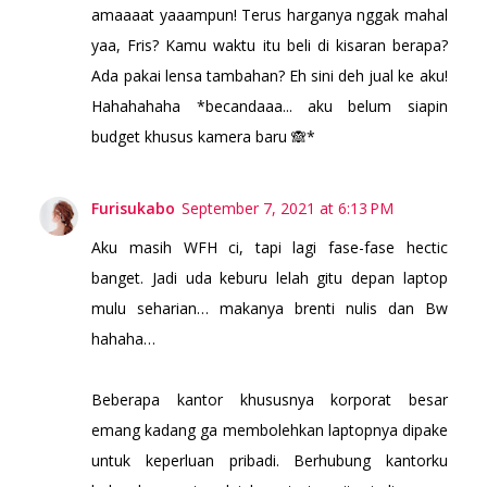
amaaaat yaaampun! Terus harganya nggak mahal
yaa, Fris? Kamu waktu itu beli di kisaran berapa?
Ada pakai lensa tambahan? Eh sini deh jual ke aku!
Hahahahaha *becandaaa... aku belum siapin
budget khusus kamera baru 🙈*
Furisukabo
September 7, 2021 at 6:13 PM
Aku masih WFH ci, tapi lagi fase-fase hectic
banget. Jadi uda keburu lelah gitu depan laptop
mulu seharian… makanya brenti nulis dan Bw
hahaha…
Beberapa kantor khususnya korporat besar
emang kadang ga membolehkan laptopnya dipake
untuk keperluan pribadi. Berhubung kantorku