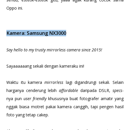
Oppo ini.
Kamera: Samsung NX3000
Say hello to my trusty mirrorless camera since 2015!
Sayaaaaaang sekali dengan kameraku ini!
Waktu itu kamera
mirrorless
lagi digandrungi sekali. Selain
harganya cenderung lebih
affordable
daripada DSLR,
specs
-
nya pun
user friendly
khususnya buat fotografer amatir yang
nggak biasa motret pakai kamera canggih, tapi pengen hasil
foto yang tetap cakep.