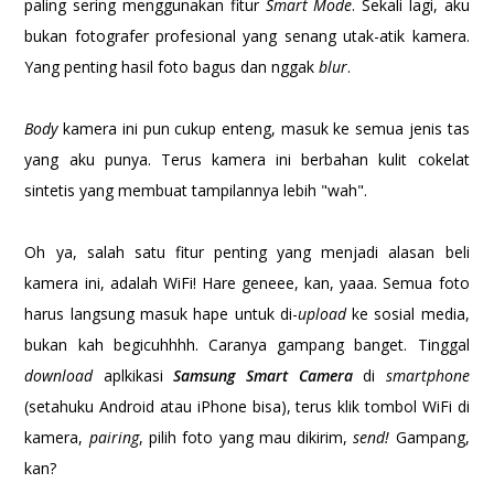
paling sering menggunakan fitur
Smart Mode
. Sekali lagi, aku
bukan fotografer profesional yang senang utak-atik kamera.
Yang penting hasil foto bagus dan nggak
blur
.
Body
kamera ini pun cukup enteng, masuk ke semua jenis tas
yang aku punya. Terus kamera ini berbahan kulit cokelat
sintetis yang membuat tampilannya lebih "wah".
Oh ya, salah satu fitur penting yang menjadi alasan beli
kamera ini, adalah WiFi! Hare geneee, kan, yaaa. Semua foto
harus langsung masuk hape untuk di-
upload
ke sosial media,
bukan kah begicuhhhh. Caranya gampang banget. Tinggal
download
aplkikasi
Samsung Smart Camera
di
smartphone
(setahuku Android atau iPhone bisa), terus klik tombol WiFi di
kamera,
pairing
, pilih foto yang mau dikirim,
send!
Gampang,
kan?