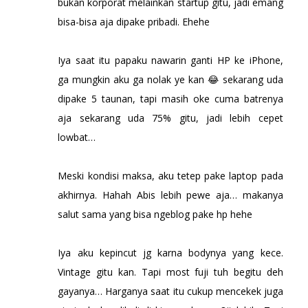
bukan korporat melainkan startup gitu, jadi emang
bisa-bisa aja dipake pribadi. Ehehe
Iya saat itu papaku nawarin ganti HP ke iPhone,
ga mungkin aku ga nolak ye kan 😂 sekarang uda
dipake 5 taunan, tapi masih oke cuma batrenya
aja sekarang uda 75% gitu, jadi lebih cepet
lowbat…
Meski kondisi maksa, aku tetep pake laptop pada
akhirnya. Hahah Abis lebih pewe aja… makanya
salut sama yang bisa ngeblog pake hp hehe
Iya aku kepincut jg karna bodynya yang kece.
Vintage gitu kan. Tapi most fuji tuh begitu deh
gayanya… Harganya saat itu cukup mencekek juga