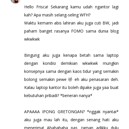
Hello Frisca! Sekarang kamu udah ngantor lagi
kah? Apa masih selang-seling WFH?
Waktu kemarin abis lahiran aku juga cuti BW, jadi
paham banget rasanya FOMO sama dunia blog
wkwkwk
Bingung aku juga kenapa betah sama laptop
dengan kondisi demikian wkwkwk mungkin
konsepnya sama dengan kaos tidur yang semakin
bolong semakin pewe 🤣 eh aku penasaran deh.
Kalau laptop kantor itu boleh dipake juga yaa buat
kebutuhan pribadi? *beneran nanya*
APAAAA IPONG GRETONGAN? *nggak nyantai*
aku juga mau lah itu, dengan senang hati aku
menerima! Ahahahaha pas zaman adikku dulu