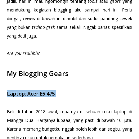
Jadiii, hari ini mau ngomongin tentang
tools
atau
gears
yang
mendukung kegiatan blogging aku sampai hari ini. Perlu
diingat,
review
di bawah ini diambil dari sudut pandang cewek
yang bukan
techno-geek
sama sekali. Nggak bahas spesifikasi
yang detil juga.
Are you redihhh?
My Blogging Gears
Laptop: Acer E5 475
Beli di tahun 2018 awal, tepatnya di sebuah toko laptop di
Mangga Dua. Harganya lupaaa, yang pasti di bawah 10 juta.
Karena memang budgetku nggak boleh lebih dari segitu, yang
penting cukup untuk pemakaian sederhana.