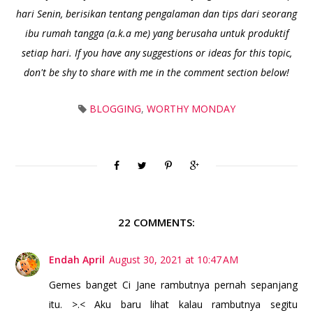
hari Senin, berisikan tentang pengalaman dan tips dari seorang
ibu rumah tangga (a.k.a me) yang berusaha untuk produktif
setiap hari. If you have any suggestions or ideas for this topic,
don't be shy to share with me in the comment section below!
BLOGGING
,
WORTHY MONDAY
22 COMMENTS:
Endah April
August 30, 2021 at 10:47 AM
Gemes banget Ci Jane rambutnya pernah sepanjang
itu. >.< Aku baru lihat kalau rambutnya segitu