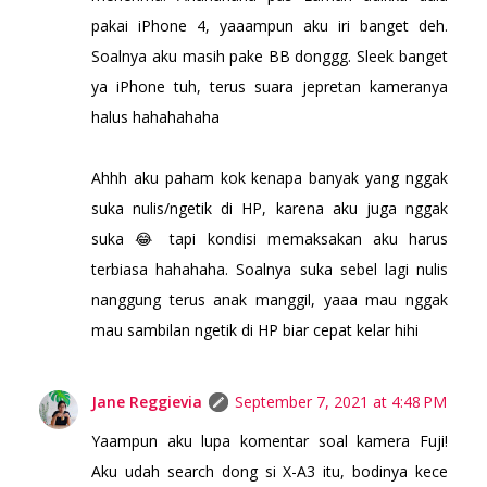
pakai iPhone 4, yaaampun aku iri banget deh.
Soalnya aku masih pake BB donggg. Sleek banget
ya iPhone tuh, terus suara jepretan kameranya
halus hahahahaha
Ahhh aku paham kok kenapa banyak yang nggak
suka nulis/ngetik di HP, karena aku juga nggak
suka 😂 tapi kondisi memaksakan aku harus
terbiasa hahahaha. Soalnya suka sebel lagi nulis
nanggung terus anak manggil, yaaa mau nggak
mau sambilan ngetik di HP biar cepat kelar hihi
Jane Reggievia
September 7, 2021 at 4:48 PM
Yaampun aku lupa komentar soal kamera Fuji!
Aku udah search dong si X-A3 itu, bodinya kece