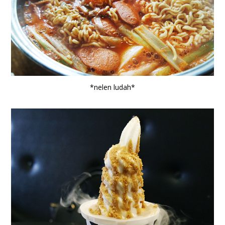
*nelen ludah*