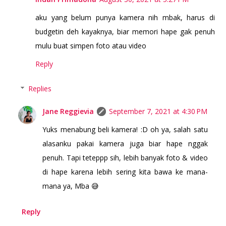
aku yang belum punya kamera nih mbak, harus di
budgetin deh kayaknya, biar memori hape gak penuh
mulu buat simpen foto atau video
Reply
Replies
Jane Reggievia
September 7, 2021 at 4:30 PM
Yuks menabung beli kamera! :D oh ya, salah satu
alasanku pakai kamera juga biar hape nggak
penuh. Tapi teteppp sih, lebih banyak foto & video
di hape karena lebih sering kita bawa ke mana-
mana ya, Mba 😅
Reply