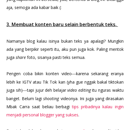
aja, semoga ada kabar baik (:
3. Membuat konten baru selain berbentuk teks.
Namanya blog kalau isinya bukan teks ya apalagi? Mungkin
ada yang berpikir seperti itu, aku pun juga kok. Paling mentok
juga
share
foto, sisanya pasti teks semua.
Pengen coba bikin konten video
karena sekarang eranya
—
lebih ke IGTV atau Tik Tok kan (yha gue nggak bakal tiktokan
juga sih)
tapi jujur deh belajar
video editing
itu nguras waktu
—
banget. Belum lagi
shooting
videonya. Ini juga yang dirasakan
Mbak Carra saat beliau berbagi
tips pribadinya kalau ingin
menjadi personal blogger yang sukses
.