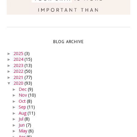
BLOG ARCHIVE
2025
(3)
►
2024
(15)
►
2023
(13)
►
2022
(50)
►
2021
(77)
►
2020
(93)
▼
Dec
(9)
►
Nov
(10)
►
Oct
(8)
►
Sep
(11)
►
Aug
(11)
►
Jul
(8)
►
Jun
(7)
►
May
(6)
►
Apr
(6)
►