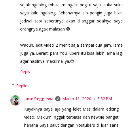
sejak ngeblog mbak, mengalir begitu saja, suka suka
saya kalo ngeblog. Sebenarnya sih pengin juga bikin
jadwal tapi sepertinya akan dilanggar soalnya saya
orangnya agak malasan.😂
Waduh, edit video 2 menit saja sampai dua jam, lama
juga ya. Berarti para YouTubers itu bisa lebih lama lagi
agar hasilnya maksimal ya.😊
Reply
Replies
Jane Reggievia
March 11, 2020 at 3:52 PM
Kayaknya saya aja yang lelet Mas dalam editing
video. Maklum, nggak terbiasa dan newbie banget
hahaha Saya salut dengan Youtubers di luar sana