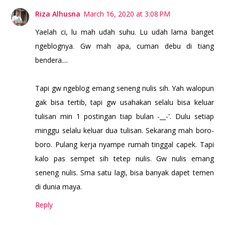
Riza Alhusna
March 16, 2020 at 3:08 PM
Yaelah ci, lu mah udah suhu. Lu udah lama banget
ngeblognya. Gw mah apa, cuman debu di tiang
bendera....
Tapi gw ngeblog emang seneng nulis sih. Yah walopun
gak bisa tertib, tapi gw usahakan selalu bisa keluar
tulisan min 1 postingan tiap bulan -__-'. Dulu setiap
minggu selalu keluar dua tulisan. Sekarang mah boro-
boro. Pulang kerja nyampe rumah tinggal capek. Tapi
kalo pas sempet sih tetep nulis. Gw nulis emang
seneng nulis. Sma satu lagi, bisa banyak dapet temen
di dunia maya.
Reply