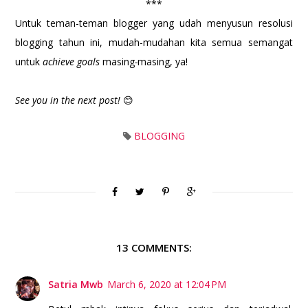
***
Untuk teman-teman blogger yang udah menyusun resolusi
blogging tahun ini, mudah-mudahan kita semua semangat
untuk
achieve goals
masing
-
masing, ya!
See you in the next post!
😊
BLOGGING
13 COMMENTS:
Satria Mwb
March 6, 2020 at 12:04 PM