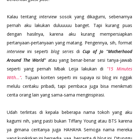
Kalau tentang
interview
sosok yang dikagumi, sebenarnya
pernah aku lakukan duluuuuu banget. Tapi kurang puas
dengan hasilnya, karena aku kurang mempersiapkan
pertanyaan-pertanyaan yang matang. Pengennya, sih, format
interview
ini seperti
blog series
di
Cup of Jo "Motherhood
Around The World"
atau yang benar-benar sesi tanya-jawab
seperti yang pernah Mbak Leija lakukan di
"15 Minutes
With..."
.
Tujuan konten seperti ini supaya isi blog ini nggak
melulu ceritaku pribadi, tapi pembaca juga bisa menikmati
cerita orang lain yang sama-sama menginspirasi.
Udah terlintas di kepala beberapa nama tokoh yang aku
kagumi nih, yang pasti bukan Tiffany Young atau BTS karena
ya gimana ceritanya juga HAHAHA Semoga nama mereka
yang kupikirkan ini bersedia, yaa, bercerita di blog ini. Ditunggu