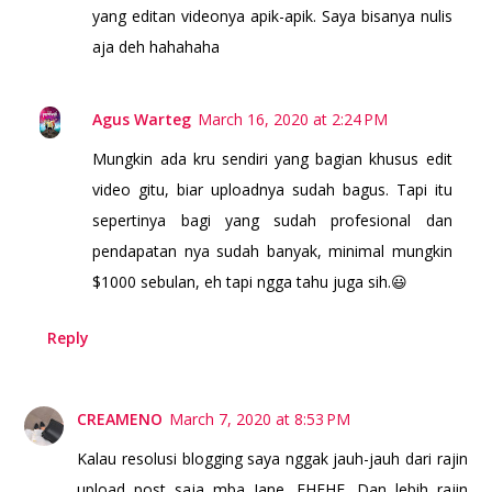
yang editan videonya apik-apik. Saya bisanya nulis
aja deh hahahaha
Agus Warteg
March 16, 2020 at 2:24 PM
Mungkin ada kru sendiri yang bagian khusus edit
video gitu, biar uploadnya sudah bagus. Tapi itu
sepertinya bagi yang sudah profesional dan
pendapatan nya sudah banyak, minimal mungkin
$1000 sebulan, eh tapi ngga tahu juga sih.😃
Reply
CREAMENO
March 7, 2020 at 8:53 PM
Kalau resolusi blogging saya nggak jauh-jauh dari rajin
upload post saja mba Jane, EHEHE. Dan lebih rajin