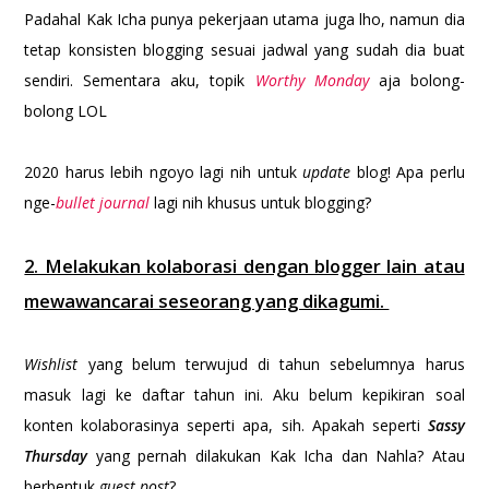
Padahal Kak Icha punya pekerjaan utama juga lho, namun dia
tetap konsisten blogging sesuai jadwal yang sudah dia buat
sendiri. Sementara aku, topik
Worthy Monday
aja bolong-
bolong LOL
2020 harus lebih ngoyo lagi nih untuk
update
blog! Apa perlu
nge-
bullet journal
lagi nih khusus untuk blogging?
2. Melakukan kolaborasi dengan blogger lain atau
mewawancarai seseorang yang dikagumi.
Wishlist
yang belum terwujud di tahun sebelumnya harus
masuk lagi ke daftar tahun ini. Aku belum kepikiran soal
konten kolaborasinya seperti apa, sih. Apakah seperti
Sassy
Thursday
yang pernah dilakukan Kak Icha dan Nahla? Atau
berbentuk
guest post
?