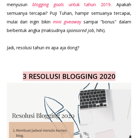
menyusun
blogging goals
untuk tahun 2019
. Apakah
semuanya tercapai? Puji Tuhan, hampir semuanya tercapai,
mulai dari ingin bikin
mini giveaway
sampai "bonus" dalam
berbentuk angka (maksudnya
sponsored job
, hihi).
Jadi, resolusi tahun ini apa aja dong?
3 RESOLUSI BLOGGING 2020