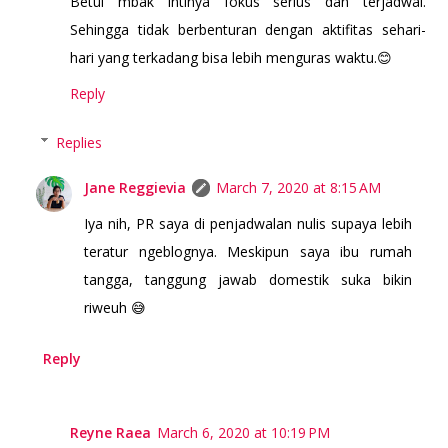
Betul mbak intinya fokus serius dan terjadwal.
Sehingga tidak berbenturan dengan aktifitas sehari-
hari yang terkadang bisa lebih menguras waktu.😊
Reply
Replies
Jane Reggievia
March 7, 2020 at 8:15 AM
Iya nih, PR saya di penjadwalan nulis supaya lebih
teratur ngeblognya. Meskipun saya ibu rumah
tangga, tanggung jawab domestik suka bikin
riweuh 😅
Reply
Reyne Raea
March 6, 2020 at 10:19 PM