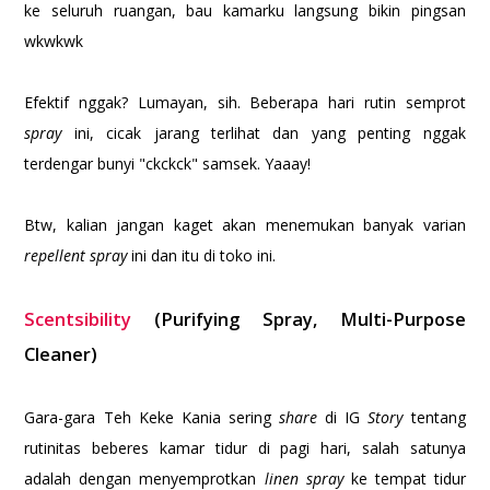
ke seluruh ruangan, bau kamarku langsung bikin pingsan
wkwkwk
Efektif nggak? Lumayan, sih. Beberapa hari rutin semprot
spray
ini, cicak jarang terlihat dan yang penting nggak
terdengar bunyi "ckckck" samsek. Yaaay!
Btw, kalian jangan kaget akan menemukan banyak varian
repellent spray
ini dan itu di toko ini.
Scentsibility
(Purifying Spray, Multi-Purpose
Cleaner)
Gara-gara Teh Keke Kania sering
share
di IG
Story
tentang
rutinitas beberes kamar tidur di pagi hari, salah satunya
adalah dengan menyemprotkan
linen spray
ke tempat tidur