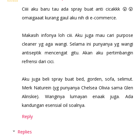
Ciiii aku baru tau ada spray buat anti cicakkk 😲😲
omaigaaat kurang gaul aku nih di e-commerce.
Makasih infonya loh ciii. Aku juga mau cari purpose
cleaner yg aga wangi. Selama ini punyanya yg wangi
antiseptik mencengat gitu. Akan aku pertimbangin
refrensi dari cici.
Aku juga beli spray buat bed, gorden, sofa, selimut.
Merk Naturein (yg punyanya Chelsea Olivia sama Glen
Alinskie). Wanginya lumayan enaak juga. Ada
kandungan esensial oil soalnya.
Reply
Replies