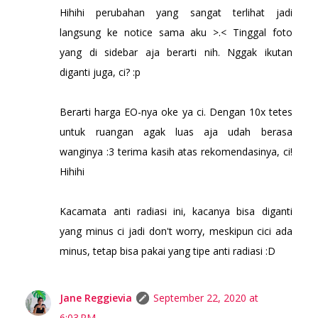
Hihihi perubahan yang sangat terlihat jadi
langsung ke notice sama aku >.< Tinggal foto
yang di sidebar aja berarti nih. Nggak ikutan
diganti juga, ci? :p
Berarti harga EO-nya oke ya ci. Dengan 10x tetes
untuk ruangan agak luas aja udah berasa
wanginya :3 terima kasih atas rekomendasinya, ci!
Hihihi
Kacamata anti radiasi ini, kacanya bisa diganti
yang minus ci jadi don't worry, meskipun cici ada
minus, tetap bisa pakai yang tipe anti radiasi :D
Jane Reggievia
September 22, 2020 at
6:03 PM