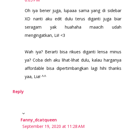
Oh iya bener juga, lupaaa sama yang di sidebar
XD nanti aku edit dulu terus diganti juga biar
seragam yak huahaha maacih udah
mengingatkan, Lii! <3
Wah iya? Berarti bisa rikues diganti lensa minus
ya? Coba deh aku lihat-lihat dulu, kalau harganya
affordable bisa dipertimbangkan lagi hihi thanks
yaa, Lia! ^^
Reply
Fanny_dcatqueen
September 19, 2020 at 11:28 AM