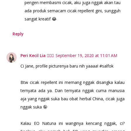
pengen membasmi cicak, aku juga nggak akan tau
ada produk semacam cicak repellent gini, sungguh
sangat kreatif 😂
Reply
Peri Kecil Lia 🧚🏻‍♀️
September 19, 2020 at 11:01 AM
Ci Jane, profile picturenya baru nih yaaaa! #salfok
Btw cicak repellent ini memang nggak disangka kalau
ternyata ada ya. Dan ternyata nggak cuma manusia
aja yang nggak suka bau obat herbal China, cicak juga
nggak suka 🤪
Kalau EO Natuna ini wanginya kencang nggak, ci?