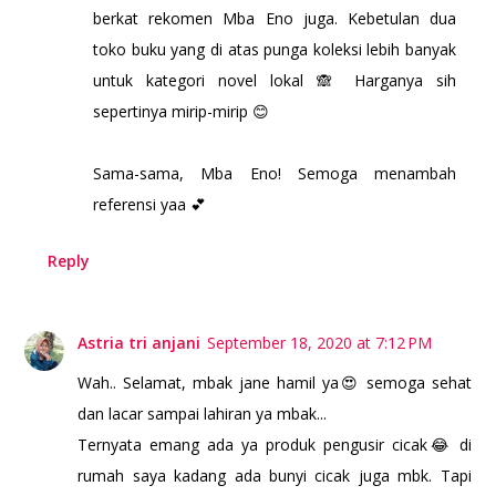
berkat rekomen Mba Eno juga. Kebetulan dua
toko buku yang di atas punga koleksi lebih banyak
untuk kategori novel lokal 🙈 Harganya sih
sepertinya mirip-mirip 😊
Sama-sama, Mba Eno! Semoga menambah
referensi yaa 💕
Reply
Astria tri anjani
September 18, 2020 at 7:12 PM
Wah.. Selamat, mbak jane hamil ya😍 semoga sehat
dan lacar sampai lahiran ya mbak...
Ternyata emang ada ya produk pengusir cicak😂 di
rumah saya kadang ada bunyi cicak juga mbk. Tapi