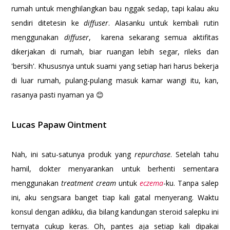
rumah untuk menghilangkan bau nggak sedap, tapi kalau aku
sendiri ditetesin ke
diffuser
. Alasanku untuk kembali rutin
menggunakan
diffuser
, karena sekarang semua aktifitas
dikerjakan di rumah, biar ruangan lebih segar, rileks dan
'bersih'. Khususnya untuk suami yang setiap hari harus bekerja
di luar rumah, pulang-pulang masuk kamar wangi itu, kan,
rasanya pasti nyaman ya 😊
Lucas Papaw Ointment
Nah, ini satu-satunya produk yang
repurchase
. Setelah tahu
hamil, dokter menyarankan untuk berhenti sementara
menggunakan
treatment cream
untuk
eczema
-ku. Tanpa salep
ini, aku sengsara banget tiap kali gatal menyerang. Waktu
konsul dengan adikku, dia bilang kandungan steroid salepku ini
ternyata cukup keras. Oh, pantes aja setiap kali dipakai