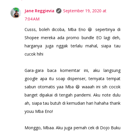
Jane Reggievia
September 19, 2020 at
7:04 AM
Cusss, boleh dicoba, Mba Eno 😆 sepertinya di
Shopee mereka ada promo bundle EO lagi deh,
harganya juga nggak terlalu mahal, siapa tau
cucok hihi
Gara-gara baca komemtar ini, aku langsung
google apa itu soap dispenser, ternyata tempat
sabun otomatis yaa Mba 😆 waaah ini sih cocok
banget dipakai di tengah pandemi. Aku note dulu
ah, siapa tau butuh di kemudian hari hahaha thank
youu Mba Eno!
Monggo, Mbaa. Aku juga pernah cek di Dojo Buku