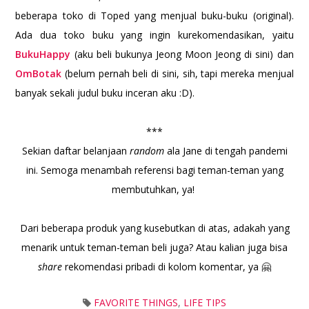
beberapa toko di Toped yang menjual buku-buku (original).
Ada dua toko buku yang ingin kurekomendasikan, yaitu
BukuHappy
(aku beli bukunya Jeong Moon Jeong di sini) dan
OmBotak
(belum pernah beli di sini, sih, tapi mereka menjual
banyak sekali judul buku inceran aku :D).
***
Sekian daftar belanjaan
random
ala Jane di tengah pandemi
ini. Semoga menambah referensi bagi teman-teman yang
membutuhkan, ya!
Dari beberapa produk yang kusebutkan di atas, adakah yang
menarik untuk teman-teman beli juga? Atau kalian juga bisa
share
rekomendasi pribadi di kolom komentar, ya 🤗
FAVORITE THINGS
,
LIFE TIPS