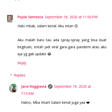
Pojok Semesta
September 18, 2020 at 11:00 PM
Halo mbak, salam kenal. Aku Intan 😊
Aku malah baru tau ada spray-spray yang bisa buat
begituan, entah jadi viral gara-gara pandemi atau aku
aja yg gak update 😂
Reply
Replies
Jane Reggievia
September 19, 2020 at
7:15 AM
Haloo, Mba Intan! Salam kenal juga yaa ❤️