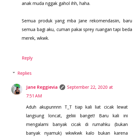
anak muda nggak gahol ihh, haha.
Semua produk yang mba Jane rekomendasiin, baru
semua bagi aku, cuman pakai sprey ruangan tapi beda
merek, wkwk.
Reply
Replies
Jane Reggievia
September 22, 2020 at
7:51 AM
Aduh akupunnnn T_T tiap kali liat cicak lewat
langsung loncat, geliiii banget! Baru kali ini
mengalami banyak cicak di rumahku (bukan
banyak nyamuk) wkwkwk kalo bukan karena