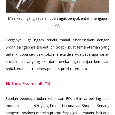
Maafkeun, yang sebelah udah agak penyok entah mengapa
^^;
Harganya juga nggak terlalu mahal dibandingkan dengan
brand
saingannya (seperti dr. Soap). Buat teman-teman yang
tertarik, coba ceki-ceki toko mereka deh. Ada beberapa varian
produk lainnya yang oke dan mereka juga menjual kemasan
refill
literan untuk beberapa jenis produk tertentu.
Natuna Essentials Oil
Setelah beberapa bulan kehabisan EO, akhirnya beli lagi pas
momen belanja 9.9 yang lalu di Natuna via Shopee. Senang
bangettt, soalnya mereka promo
buy 1 get 1
! Yaudin, beli dua