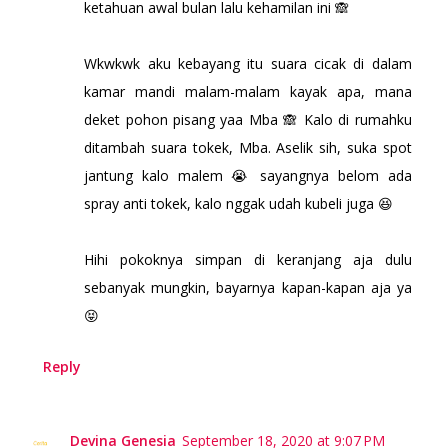
ketahuan awal bulan lalu kehamilan ini 🙈
Wkwkwk aku kebayang itu suara cicak di dalam
kamar mandi malam-malam kayak apa, mana
deket pohon pisang yaa Mba 🙈 Kalo di rumahku
ditambah suara tokek, Mba. Aselik sih, suka spot
jantung kalo malem 😭 sayangnya belom ada
spray anti tokek, kalo nggak udah kubeli juga 😆
Hihi pokoknya simpan di keranjang aja dulu
sebanyak mungkin, bayarnya kapan-kapan aja ya
😝
Reply
Devina Genesia
September 18, 2020 at 9:07 PM