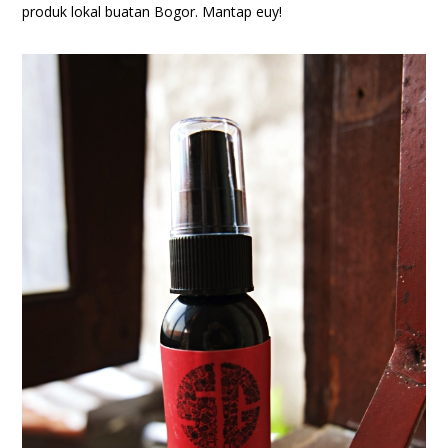
produk lokal buatan Bogor. Mantap euy!