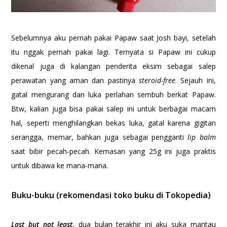
Sebelumnya aku pernah pakai Papaw saat Josh bayi, setelah
itu nggak pernah pakai lagi. Ternyata si Papaw ini cukup
dikenal juga di kalangan penderita eksim sebagai salep
perawatan yang aman dan pastinya
steroid-free
. Sejauh ini,
gatal mengurang dan luka perlahan sembuh berkat Papaw.
Btw, kalian juga bisa pakai salep ini untuk berbagai macam
hal, seperti menghilangkan bekas luka, gatal karena gigitan
serangga, memar, bahkan juga sebagai pengganti
lip balm
saat bibir pecah-pecah. Kemasan yang 25g ini juga praktis
untuk dibawa ke mana-mana.
Buku-buku (rekomendasi toko buku di Tokopedia)
Last but not least
, dua bulan terakhir ini aku suka mantau