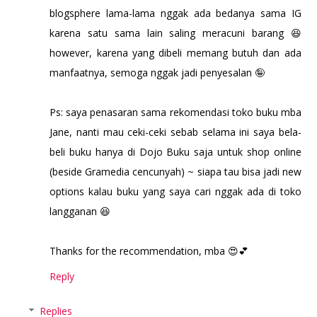
blogsphere lama-lama nggak ada bedanya sama IG
karena satu sama lain saling meracuni barang 😆
however, karena yang dibeli memang butuh dan ada
manfaatnya, semoga nggak jadi penyesalan 🤪
Ps: saya penasaran sama rekomendasi toko buku mba
Jane, nanti mau ceki-ceki sebab selama ini saya bela-
beli buku hanya di Dojo Buku saja untuk shop online
(beside Gramedia cencunyah) ~ siapa tau bisa jadi new
options kalau buku yang saya cari nggak ada di toko
langganan 😆
Thanks for the recommendation, mba 😍💕
Reply
Replies