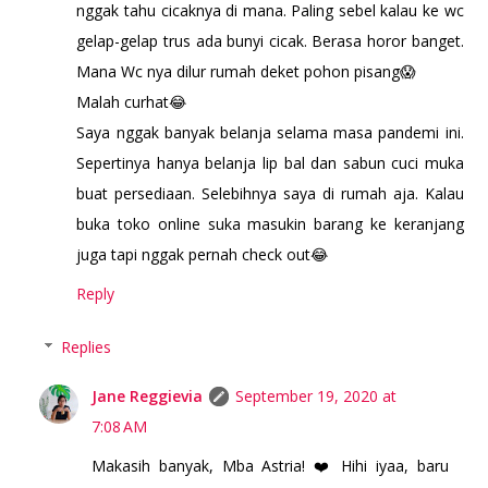
nggak tahu cicaknya di mana. Paling sebel kalau ke wc
gelap-gelap trus ada bunyi cicak. Berasa horor banget.
Mana Wc nya dilur rumah deket pohon pisang😱
Malah curhat😂
Saya nggak banyak belanja selama masa pandemi ini.
Sepertinya hanya belanja lip bal dan sabun cuci muka
buat persediaan. Selebihnya saya di rumah aja. Kalau
buka toko online suka masukin barang ke keranjang
juga tapi nggak pernah check out😂
Reply
Replies
Jane Reggievia
September 19, 2020 at
7:08 AM
Makasih banyak, Mba Astria! ❤️ Hihi iyaa, baru