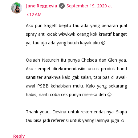
Jane Reggievia
September 19, 2020 at
7:12 AM
Aku pun kagett begitu tau ada yang benaran jual
spray anti cicak wkwkwk orang kok kreatif banget
ya, tau aja ada yang butuh kayak aku 😆
Oalaah Naturein itu punya Chelsea dan Glen yaa.
Aku sempet direkomendasiin untuk produk hand
sanitizer anaknya kalo gak salah, tapi pas di awal-
awal PSBB kehabisan mulu. Kalo yang sekarang
habis, nanti coba cek punya mereka deh 😊
Thank youu, Devina untuk rekomendasinya! Siapa
tau bisa jadi referensi untuk yanng lainnya juga ☺️
Reply