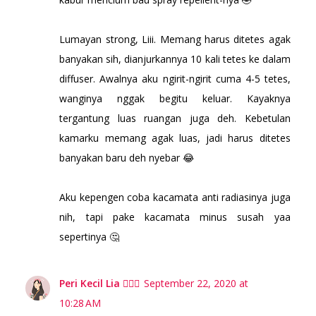
Lumayan strong, Liii. Memang harus ditetes agak
banyakan sih, dianjurkannya 10 kali tetes ke dalam
diffuser. Awalnya aku ngirit-ngirit cuma 4-5 tetes,
wanginya nggak begitu keluar. Kayaknya
tergantung luas ruangan juga deh. Kebetulan
kamarku memang agak luas, jadi harus ditetes
banyakan baru deh nyebar 😂
Aku kepengen coba kacamata anti radiasinya juga
nih, tapi pake kacamata minus susah yaa
sepertinya 🤔
Peri Kecil Lia 🧚🏻‍♀️
September 22, 2020 at
10:28 AM