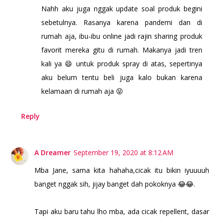
Nahh aku juga nggak update soal produk begini
sebetulnya. Rasanya karena pandemi dan di
rumah aja, ibu-ibu online jadi rajin sharing produk
favorit mereka gitu di rumah. Makanya jadi tren
kali ya 😄 untuk produk spray di atas, sepertinya
aku belum tentu beli juga kalo bukan karena
kelamaan di rumah aja 😝
Reply
A Dreamer
September 19, 2020 at 8:12 AM
Mba Jane, sama kita hahaha,cicak itu bikin iyuuuuh
banget nggak sih, jijay banget dah pokoknya 😂😂.
Tapi aku baru tahu lho mba, ada cicak repellent, dasar