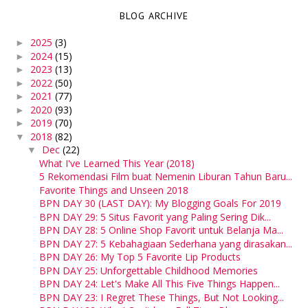
BLOG ARCHIVE
2025
(3)
►
2024
(15)
►
2023
(13)
►
2022
(50)
►
2021
(77)
►
2020
(93)
►
2019
(70)
►
2018
(82)
▼
Dec
(22)
▼
What I've Learned This Year (2018)
5 Rekomendasi Film buat Nemenin Liburan Tahun Baru...
Favorite Things and Unseen 2018
BPN DAY 30 (LAST DAY): My Blogging Goals For 2019
BPN DAY 29: 5 Situs Favorit yang Paling Sering Dik...
BPN DAY 28: 5 Online Shop Favorit untuk Belanja Ma...
BPN DAY 27: 5 Kebahagiaan Sederhana yang dirasakan...
BPN DAY 26: My Top 5 Favorite Lip Products
BPN DAY 25: Unforgettable Childhood Memories
BPN DAY 24: Let's Make All This Five Things Happen...
BPN DAY 23: I Regret These Things, But Not Looking...