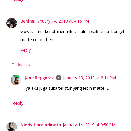
Bening
January 14, 2019 at 4:16 PM
wow..salam kenal menarik sekali. lipstik suka banget
matte colour hehe
Reply
Replies
Jane Reggievia
January 15, 2019 at 2:14 PM
Iya aku juga suka tekstur yang lebih matte :D
Reply
Nindy Hardjadinata
January 14, 2019 at 9:50 PM