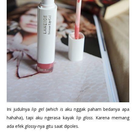
Ini judulnya
lip gel
(
which is
aku nggak paham bedanya apa
hahaha), tapi aku ngerasa kayak
lip gloss
. Karena memang
ada efek
glossy
-nya gitu saat dipoles.