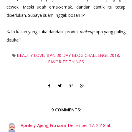
cewek. Meski udah emak-emak, dandan cantik itu tetap
diperlukan. Supaya suami nggak bosan :P
Kalo kalian yang suka dandan, produk
makeup
apa yang paling
disukai?
BEAUTY LOVE
,
BPN 30 DAY BLOG CHALLENGE 2018
,
FAVORITE THINGS
9 COMMENTS:
Aprilely Ajeng Fitriana
December 17, 2018 at