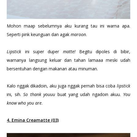
Mohon maap sebelumnya aku kurang tau ini warna apa.
Seperti pink keunguan dan agak
maroon
.
Lipstick
ini super duper
matte!
Begitu dipoles di bibir,
warnanya langsung keluar dan tahan lamaaa meski udah
bersentuhan dengan makanan atau minuman.
Kalo nggak dikadoin, aku juga nggak pernah bisa coba
lipstick
ini, sih.
So thank youuu
buat yang udah ngadoin akuu.
You
know who you are
.
4. Emina Creamatte (03)