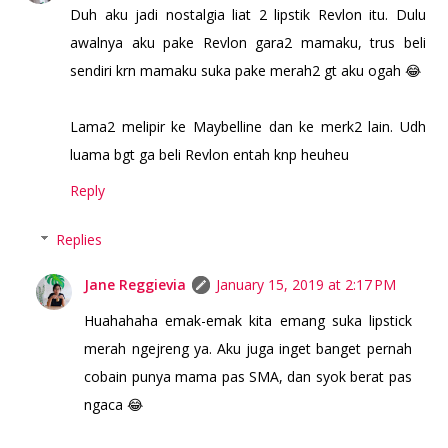
Duh aku jadi nostalgia liat 2 lipstik Revlon itu. Dulu
awalnya aku pake Revlon gara2 mamaku, trus beli
sendiri krn mamaku suka pake merah2 gt aku ogah 😂
Lama2 melipir ke Maybelline dan ke merk2 lain. Udh
luama bgt ga beli Revlon entah knp heuheu
Reply
Replies
Jane Reggievia
January 15, 2019 at 2:17 PM
Huahahaha emak-emak kita emang suka lipstick
merah ngejreng ya. Aku juga inget banget pernah
cobain punya mama pas SMA, dan syok berat pas
ngaca 😂