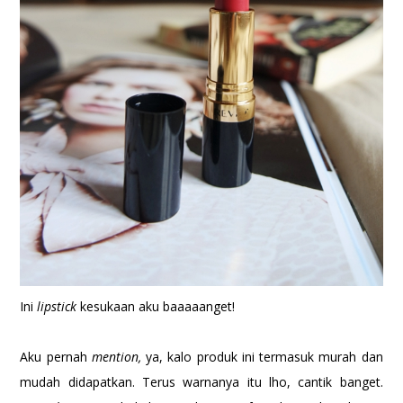
Ini
lipstick
kesukaan aku baaaaanget!
Aku pernah
mention,
ya, kalo produk ini termasuk murah dan
mudah didapatkan. Terus warnanya itu lho, cantik banget.