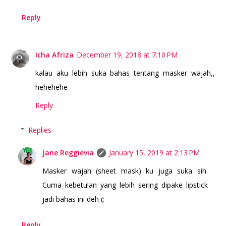
Reply
Icha Afriza
December 19, 2018 at 7:10 PM
kalau aku lebih suka bahas tentang masker wajah,,
hehehehe
Reply
Replies
Jane Reggievia
January 15, 2019 at 2:13 PM
Masker wajah (sheet mask) ku juga suka sih.
Cuma kebetulan yang lebih sering dipake lipstick
jadi bahas ini deh (:
Reply