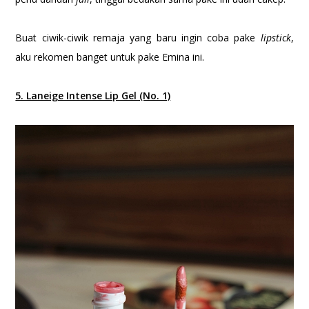
Buat ciwik-ciwik remaja yang baru ingin coba pake
lipstick
,
aku rekomen banget untuk pake Emina ini.
5. Laneige Intense Lip Gel (No. 1)