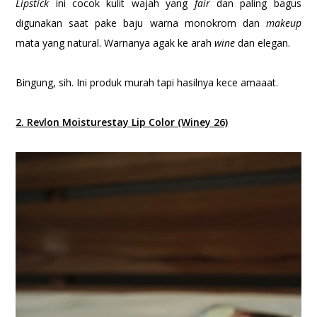
Lipstick
ini cocok kulit wajah yang
fair
dan paling bagus
digunakan saat pake baju warna monokrom dan
makeup
mata yang natural. Warnanya agak ke arah
wine
dan elegan.
Bingung, sih. Ini produk murah tapi hasilnya kece amaaat.
2. Revlon Moisturestay Lip Color (Winey 26)