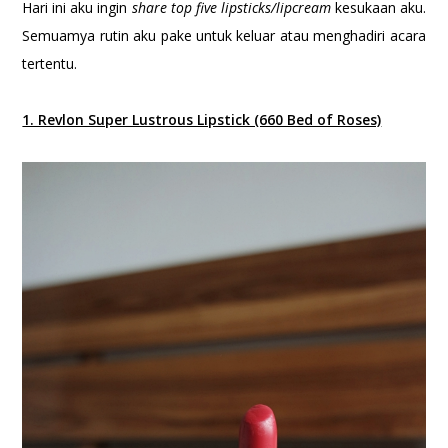
Hari ini aku ingin
share top five lipsticks/lipcream
kesukaan aku.
Semuamya rutin aku pake untuk keluar atau menghadiri acara
tertentu.
1. Revlon Super Lustrous Lipstick (660 Bed of Roses)