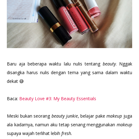
Baru aja beberapa waktu lalu nulis tentang
beauty
. Nggak
disangka harus nulis dengan tema yang sama dalam waktu
dekat 😅
Baca:
Beauty Love #3: My Beauty Essentials
Meski bukan seorang
beauty junkie
, belajar pake
makeup
juga
ala kadarnya,
namun aku tetap senang menggunakan
makeup
supaya wajah terlihat lebih
fresh.